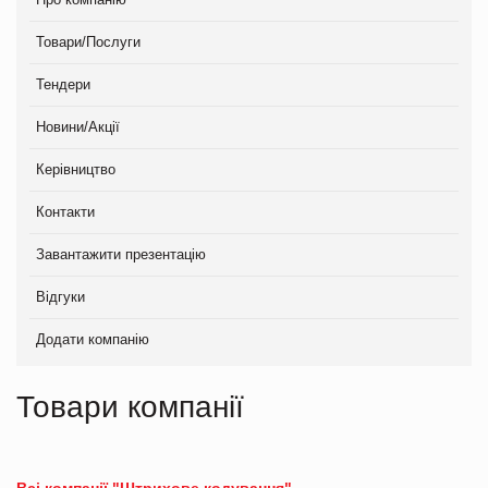
Товари/Послуги
Тендери
Новини/Акції
Керівництво
Контакти
Завантажити презентацію
Відгуки
Додати компанію
Товари компанії
Всі компанії "Штрихове кодування"