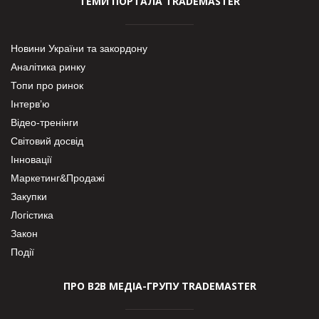
ТЕМИ ПОРТАЛА TRADEMASTER
Новини України та закордону
Аналітика ринку
Топи про ринок
Інтерв’ю
Відео-тренінги
Світовий досвід
Інновації
Маркетинг&Продажі
Закупки
Логістика
Закон
Події
ПРО В2В МЕДІА-ГРУПУ TRADEMASTER