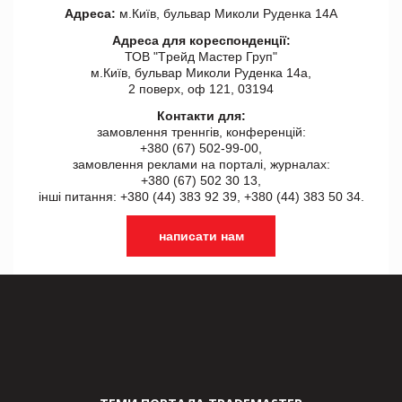
Адреса:
м.Київ, бульвар Миколи Руденка 14А
Адреса для кореспонденції:
ТОВ "Tрейд Мастер Груп"
м.Київ, бульвар Миколи Руденка 14а,
2 поверх, оф 121, 03194
Контакти для:
замовлення треннгів, конференцій:
+380 (67) 502-99-00,
замовлення реклами на порталі, журналах:
+380 (67) 502 30 13,
інші питання: +380 (44) 383 92 39, +380 (44) 383 50 34.
написати нам