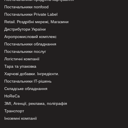
Постачальники nonfood
Постачальники Private Label
Retail. Роздрібні мережі, Магазини
Дистрибутори України
Агропромисловий комплекс
Постачальники обладнання
Постачальники послуг
Логістичні компанії
Тара та упаковка
Харчові добавки. Інгредієнти.
Постачальники IT-рішень
Складське обладнання
HoReCa
ЗМІ, Агенції, реклама, поліграфія
Транспорт
Іноземні компанії