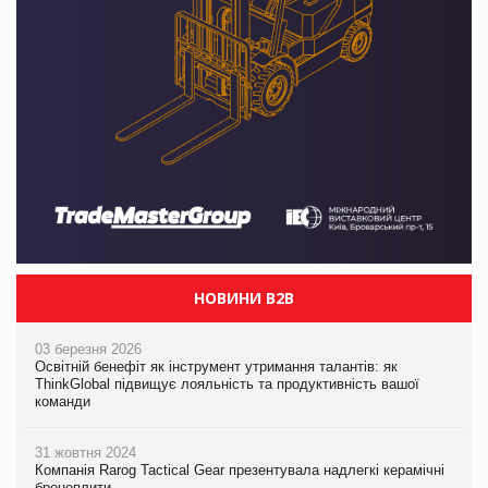
НОВИНИ B2B
03 березня 2026
Освітній бенефіт як інструмент утримання талантів: як
ThinkGlobal підвищує лояльність та продуктивність вашої
команди
31 жовтня 2024
Компанія Rarog Tactical Gear презентувала надлегкі керамічні
бронеплити