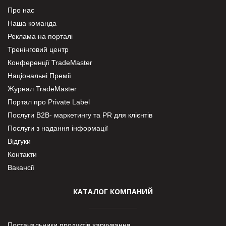
Про нас
Наша команда
Реклама на порталі
Тренінговий центр
Конференції TradeMaster
Національні Премії
Журнал TradeMaster
Портал про Private Label
Послуги В2В- маркетингу та PR для клієнтів
Послуги з надання інформації
Відгуки
Контакти
Вакансії
КАТАЛОГ КОМПАНИЙ
Постачальники продуктів харчування