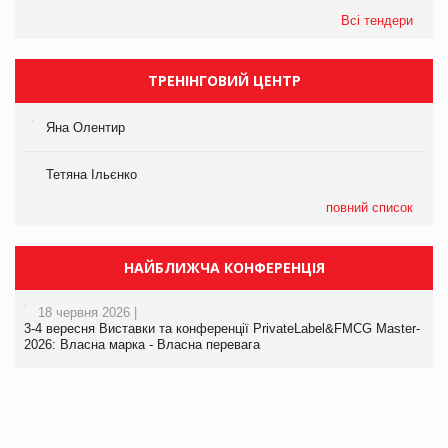
Всі тендери
ТРЕНІНГОВИЙ ЦЕНТР
Яна Олентир
Тетяна Ільєнко
повний список
НАЙБЛИЖЧА КОНФЕРЕНЦІЯ
18 червня 2026 |
3-4 вересня Виставки та конференції PrivateLabel&FMCG Master-
2026: Власна марка - Власна перевага