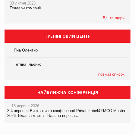
03 липня 2023
Тендери компанії
Всі тендери
ТРЕНІНГОВИЙ ЦЕНТР
Яна Олентир
Тетяна Ільєнко
повний список
НАЙБЛИЖЧА КОНФЕРЕНЦІЯ
18 червня 2026 |
3-4 вересня Виставки та конференції PrivateLabel&FMCG Master-
2026: Власна марка - Власна перевага