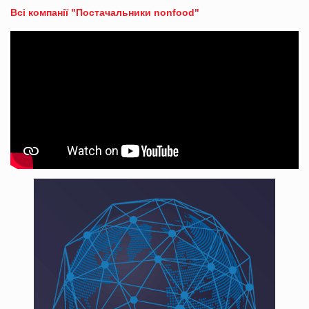
Всі компанії "Постачальники nonfood"