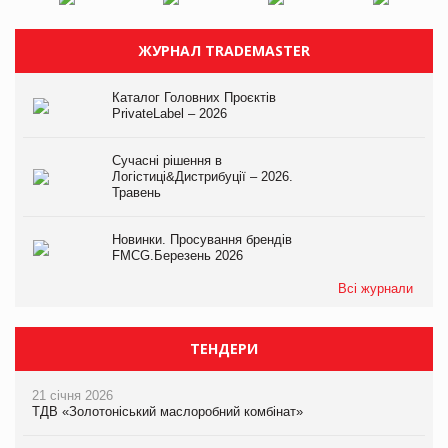
ЖУРНАЛ TRADEMASTER
Каталог Головних Проєктів
PrivateLabel – 2026
Сучасні рішення в
Логістиці&Дистрибуції – 2026.
Травень
Новинки. Просування брендів
FMCG.Березень 2026
Всі журнали
ТЕНДЕРИ
21 січня 2026
ТДВ «Золотоніський маслоробний комбінат»