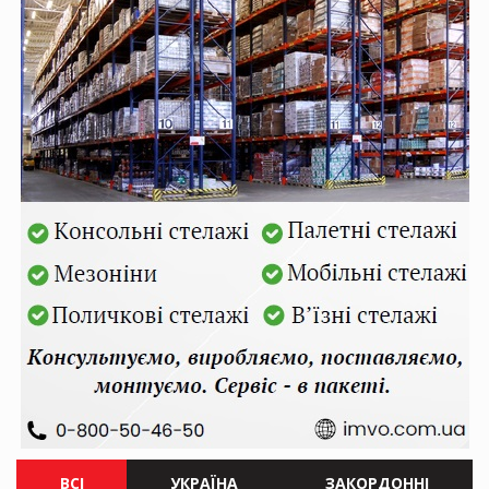
ВСІ
УКРАЇНА
ЗАКОРДОННІ