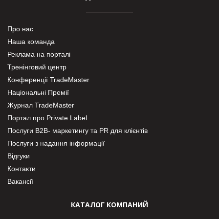
Про нас
Наша команда
Реклама на порталі
Тренінговий центр
Конференції TradeMaster
Національні Премії
Журнал TradeMaster
Портал про Private Label
Послуги В2В- маркетингу та PR для клієнтів
Послуги з надання інформації
Відгуки
Контакти
Вакансії
КАТАЛОГ КОМПАНИЙ