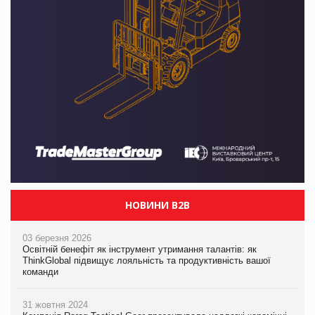
НОВИНИ B2B
03 березня 2026
Освітній бенефіт як інструмент утримання талантів: як
ThinkGlobal підвищує лояльність та продуктивність вашої
команди
31 жовтня 2024