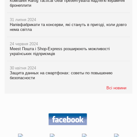
Компанія Rarog Tactical Gear презентувала надлегкі керамічні
бронеплити
31 липня 2024
Напівфабрикати та консерви, які стануть в пригоді, коли довго
нема світла
24 червня 2024
Meest Пошта і Shop-Express розширюють можливості
українських підприємців
30 квітня 2024
Защита данных на смартфонах: советы по повышению
безопасности
Всі новини