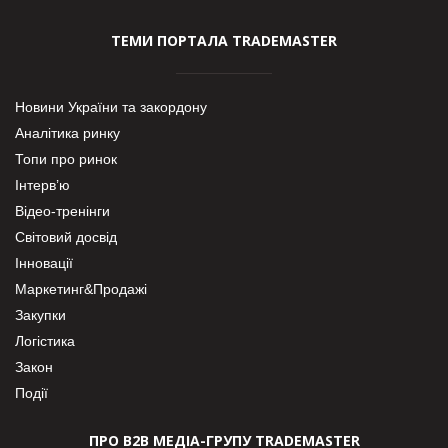
ТЕМИ ПОРТАЛА TRADEMASTER
Новини України та закордону
Аналітика ринку
Топи про ринок
Інтерв’ю
Відео-тренінги
Світовий досвід
Інновації
Маркетинг&Продажі
Закупки
Логістика
Закон
Події
ПРО В2В МЕДІА-ГРУПУ TRADEMASTER