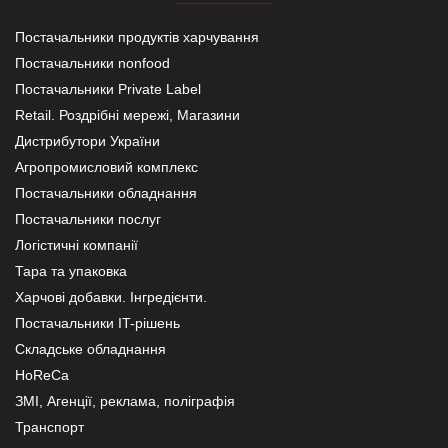
Постачальники продуктів харчування
Постачальники nonfood
Постачальники Private Label
Retail. Роздрібні мережі, Магазини
Дистрибутори України
Агропромисловий комплекс
Постачальники обладнання
Постачальники послуг
Логістичні компанії
Тара та упаковка
Харчові добавки. Інгредієнти.
Постачальники IT-рішень
Складське обладнання
HoReCa
ЗМІ, Агенції, реклама, поліграфія
Транспорт