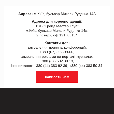
Адреса:
м.Київ, бульвар Миколи Руденка 14А
Адреса для кореспонденції:
ТОВ "Tрейд Мастер Груп"
м.Київ, бульвар Миколи Руденка 14а,
2 поверх, оф 121, 03194
Контакти для:
замовлення треннгів, конференцій:
+380 (67) 502-99-00,
замовлення реклами на порталі, журналах:
+380 (67) 502 30 13,
інші питання: +380 (44) 383 92 39, +380 (44) 383 50 34.
написати нам