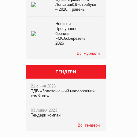
Логістиці&Дистрибуції
– 2026. Травень
Новинки.
Просування
брендів
FMCG.Березень
2026
Всі журнали
ТЕНДЕРИ
21 січня 2026
ТДВ «Золотоніський маслоробний
комбінат»
03 липня 2023
Тендери компанії
Всі тендери