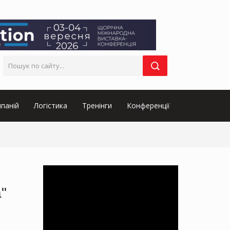
паній
Логістика
Тренінги
Конференції
"