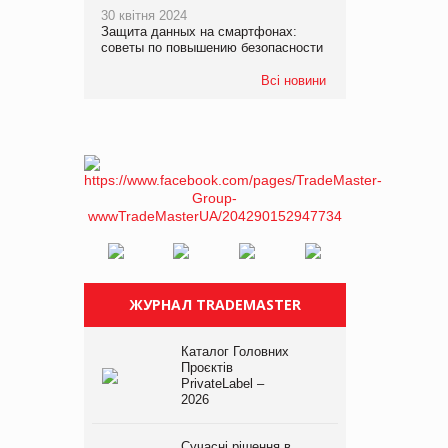
30 квітня 2024
Защита данных на смартфонах:
советы по повышению безопасности
Всі новини
ЖУРНАЛ TRADEMASTER
Каталог Головних
Проєктів
PrivateLabel –
2026
Сучасні рішення в