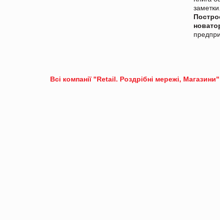
заметки
Постро
новато
предпри
Всі компанії "Retail. Роздрібні мережі, Магазини"