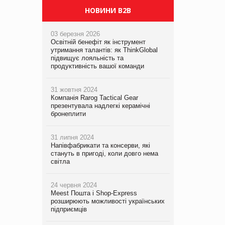
НОВИНИ B2B
03 березня 2026
Освітній бенефіт як інструмент
утримання талантів: як ThinkGlobal
підвищує лояльність та
продуктивність вашої команди
31 жовтня 2024
Компанія Rarog Tactical Gear
презентувала надлегкі керамічні
бронеплити
31 липня 2024
Напівфабрикати та консерви, які
стануть в пригоді, коли довго нема
світла
24 червня 2024
Meest Пошта і Shop-Express
розширюють можливості українських
підприємців