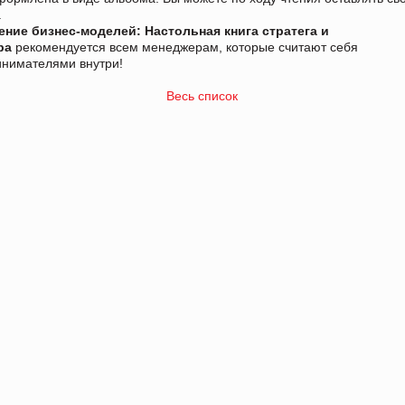
.
ение бизнес-моделей: Настольная книга стратега и
ра
рекомендуется всем менеджерам, которые считают себя
нимателями внутри!
Весь список