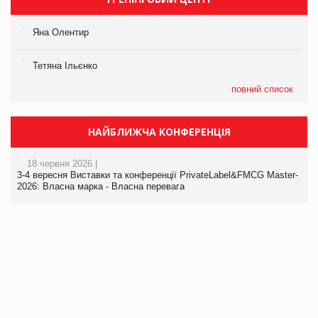
Яна Олентир
Тетяна Ільєнко
повний список
НАЙБЛИЖЧА КОНФЕРЕНЦІЯ
18 червня 2026 |
3-4 вересня Виставки та конференції PrivateLabel&FMCG Master-
2026: Власна марка - Власна перевага