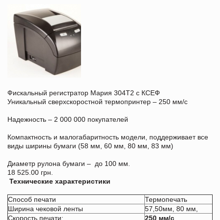
Фискальный регистратор Мария 304Т2 с КСЕФ
Уникальный сверхскоростной термопринтер – 250 мм/с
Надежность – 2 000 000 покупателей
Компактность и малогабаритность модели, поддерживает все
виды ширины бумаги (58 мм, 60 мм, 80 мм, 83 мм)
Диаметр рулона бумаги – до 100 мм.
18 525.00 грн.
Технические характеристики
Способ печати
Термопечать
Ширина чековой ленты
57,50мм, 80 мм,
Скорость печати:
250
мм/с