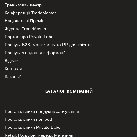
Тренінговий центр
Конференції TradeMaster
Національні Премії
Журнал TradeMaster
Портал про Private Label
Послуги В2В- маркетингу та PR для клієнтів
Послуги з надання інформації
Відгуки
Контакти
Вакансії
КАТАЛОГ КОМПАНИЙ
Постачальники продуктів харчування
Постачальники nonfood
Постачальники Private Label
Retail. Роздрібні мережі, Магазини