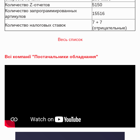
Количество Z-отчетов
5150
Количество запрограммированных
15516
артикулов
7 + 7
Количество налоговых ставок
(отрицательные)
Весь список
Всі компанії "Постачальники обладнання"