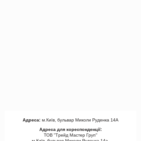
Адреса:
м.Київ, бульвар Миколи Руденка 14А
Адреса для кореспонденції:
ТОВ "Tрейд Мастер Груп"
м.Київ, бульвар Миколи Руденка 14а,