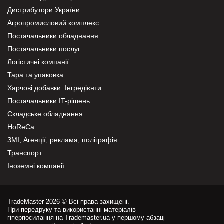
Дистрибутори України
Агропромисловий комплекс
Постачальники обладнання
Постачальники послуг
Логістичні компанії
Тара та упаковка
Харчові добавки. Інгредієнти.
Постачальники IT-рішень
Складське обладнання
HoReCa
ЗМІ, Агенції, реклама, поліграфія
Транспорт
Іноземні компанії
TradeMaster 2026 © Всі права захищені.
При передруку та використанні матеріалів
гіперпосилання на Trademaster.ua у першому абзаці