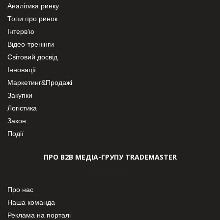
Аналітика ринку
Топи про ринок
Інтерв’ю
Відео-тренінги
Світовий досвід
Інновації
Маркетинг&Продажі
Закупки
Логістика
Закон
Події
ПРО В2В МЕДІА-ГРУПУ TRADEMASTER
Про нас
Наша команда
Реклама на порталі