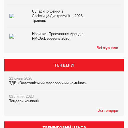
Сучасні рішення в
Логістиці&Дистрибуції – 2026.
Травень
Новинки. Просування брендів
FMCG.Березень 2026
Всі журнали
ТЕНДЕРИ
21 січня 2026
ТДВ «Золотоніський маслоробний комбінат»
03 липня 2023
Тендери компанії
Всі тендери
ТРЕНІНГОВИЙ ЦЕНТР