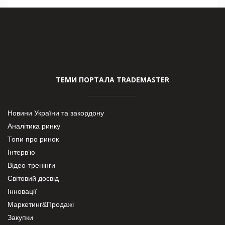
ТЕМИ ПОРТАЛА TRADEMASTER
Новини України та закордону
Аналітика ринку
Топи про ринок
Інтерв’ю
Відео-тренінги
Світовий досвід
Інновації
Маркетинг&Продажі
Закупки