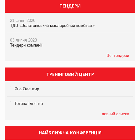
ТЕНДЕРИ
21 січня 2026
ТДВ «Золотоніський маслоробний комбінат»
03 липня 2023
Тендери компанії
Всі тендери
ТРЕНІНГОВИЙ ЦЕНТР
Яна Олентир
Тетяна Ільєнко
повний список
НАЙБЛИЖЧА КОНФЕРЕНЦІЯ