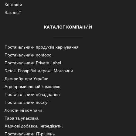
Контакти
Вакансії
КАТАЛОГ КОМПАНИЙ
Постачальники продуктів харчування
Постачальники nonfood
Постачальники Private Label
Retail. Роздрібні мережі, Магазини
Дистрибутори України
Агропромисловий комплекс
Постачальники обладнання
Постачальники послуг
Логістичні компанії
Тара та упаковка
Харчові добавки. Інгредієнти.
Постачальники IT-рішень