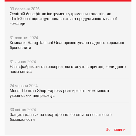
03 березня 2026
Освітній бенефіт як інструмент утримання талантів: як
ThinkGlobal підвищує лояльність та продуктивність вашої
команди
31 жовтня 2024
Компанія Rarog Tactical Gear презентувала надлегкі керамічні
бронеплити
31 липня 2024
Напівфабрикати та консерви, які стануть в пригоді, коли довго
нема світла
24 червня 2024
Meest Пошта і Shop-Express розширюють можливості
українських підприємців
30 квітня 2024
Защита данных на смартфонах: советы по повышению
безопасности
Всі новини