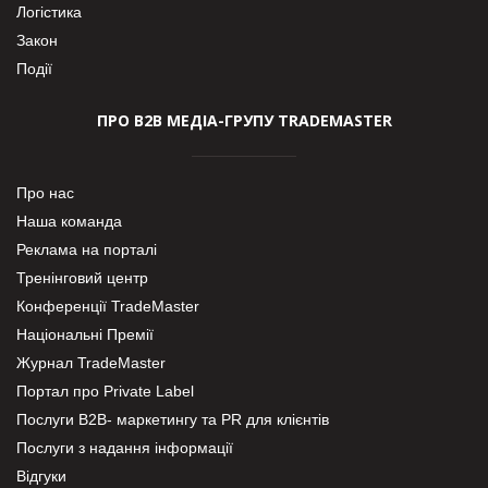
Логістика
Закон
Події
ПРО В2В МЕДІА-ГРУПУ TRADEMASTER
Про нас
Наша команда
Реклама на порталі
Тренінговий центр
Конференції TradeMaster
Національні Премії
Журнал TradeMaster
Портал про Private Label
Послуги В2В- маркетингу та PR для клієнтів
Послуги з надання інформації
Відгуки