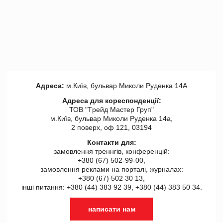
Адреса:
м.Київ, бульвар Миколи Руденка 14А
Адреса для кореспонденції:
ТОВ "Tрейд Мастер Груп"
м.Київ, бульвар Миколи Руденка 14а,
2 поверх, оф 121, 03194
Контакти для:
замовлення треннгів, конференцій:
+380 (67) 502-99-00,
замовлення реклами на порталі, журналах:
+380 (67) 502 30 13,
інші питання: +380 (44) 383 92 39, +380 (44) 383 50 34.
написати нам