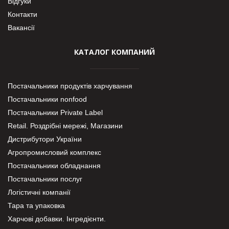
Відгуки
Контакти
Вакансії
КАТАЛОГ КОМПАНИЙ
Постачальники продуктів харчування
Постачальники nonfood
Постачальники Private Label
Retail. Роздрібні мережі, Магазини
Дистрибутори України
Агропромисловий комплекс
Постачальники обладнання
Постачальники послуг
Логістичні компанії
Тара та упаковка
Харчові добавки. Інгредієнти.