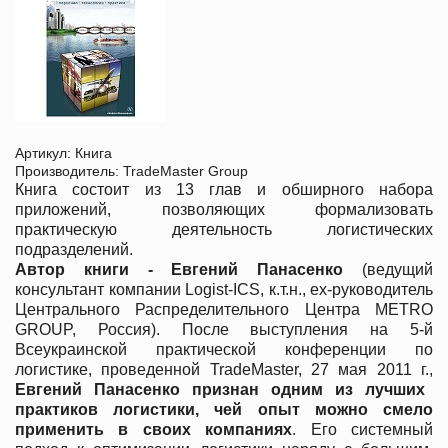
Артикул: Книга
Производитель: TradeMaster Group
Книга состоит из 13 глав и обширного набора
приложений, позволяющих формализовать
практическую деятельность логистических
подразделений.
Автор книги - Евгений Панасенко
(ведущий
консультант компании Logist-ICS, к.т.н., ex-руководитель
Центрального Распределительного Центра METRO
GROUP, Россия). После выступления на 5-й
Всеукраинской практической конференции по
логистике, проведенной TradeMaster, 27 мая 2011 г.,
Евгений Панасенко признан одним из лучших
практиков логистики, чей опыт можно смело
применить в своих компаниях
. Его системный