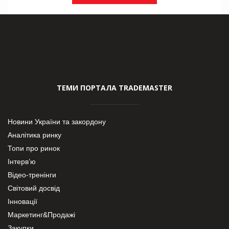
ТЕМИ ПОРТАЛА TRADEMASTER
Новини України та закордону
Аналітика ринку
Топи про ринок
Інтерв’ю
Відео-тренінги
Світовий досвід
Інновації
Маркетинг&Продажі
Закупки