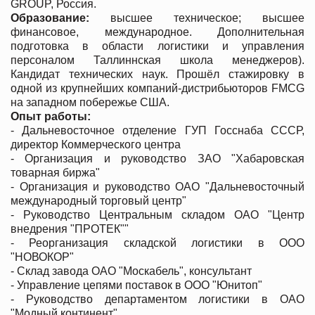
GROUP, Россия.
Образование:
высшее техническое; высшее
финансовое, международное. Дополнительная
подготовка в области логистики и управления
персоналом Таллиннская школа менеджеров).
Кандидат технических наук. Прошёл стажировку в
одной из крупнейших компаний-дистрибьюторов FMСG
на западном побережье США.
Опыт работы:
- Дальневосточное отделение ГУП Госснаба СССР,
директор Коммерческого центра
- Организация и руководство ЗАО "Хабаровская
товарная биржа"
- Организация и руководство ОАО "Дальневосточный
международный торговый центр"
- Руководство Центральным складом ОАО "Центр
внедрения "ПРОТЕК""
- Реорганизация складской логистики в ООО
"НОВОКОР"
- Склад завода ОАО "Москабель", консультант
- Управление цепями поставок в ООО "Юнитоп"
- Руководство департаментом логистики в ОАО
"Модный континент"