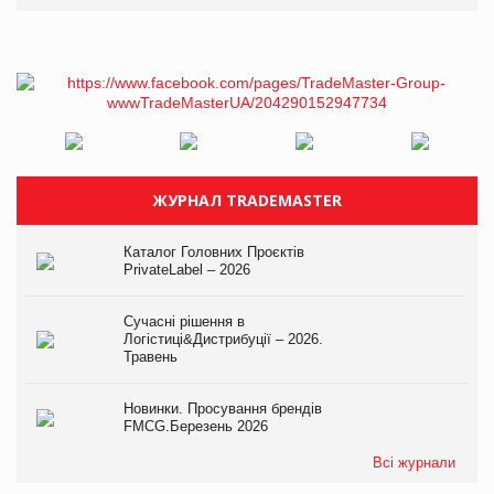
ЖУРНАЛ TRADEMASTER
Каталог Головних Проєктів
PrivateLabel – 2026
Сучасні рішення в
Логістиці&Дистрибуції – 2026.
Травень
Новинки. Просування брендів
FMCG.Березень 2026
Всі журнали