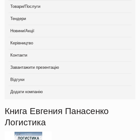
Товари/Послуги
Тендери
Новини/Акції
Керівництво
Контакти
Завантажити презентацію
Відгуки
Додати компанію
Книга Евгения Панасенко
Логистика