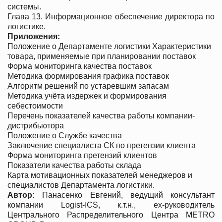
системы.
Глава 13. Информационное обеспечение директора по
логистике.
Приложения:
Положение о Департаменте логистики Характеристики
товара, применяемые при планировании поставок
Форма мониторинга качества поставок
Методика формирования графика поставок
Алгоритм решений по устаревшим запасам
Методика учёта издержек и формирования
себестоимости
Перечень показателей качества работы компании-
дистрибьютора
Положение о Службе качества
Заключение специалиста СК по претензии клиента
Форма мониторинга претензий клиентов
Показатели качества работы склада
Карта мотивационных показателей менеджеров и
специалистов Департамента логистики.
Автор:
Панасенко Евгений, ведущий консультант
компании Logist-ICS, к.т.н., ex-руководитель
Центрального Распределительного Центра METRO