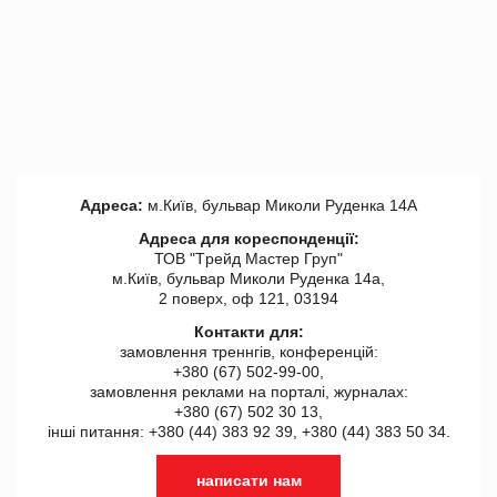
Адреса:
м.Київ, бульвар Миколи Руденка 14А
Адреса для кореспонденції:
ТОВ "Tрейд Мастер Груп"
м.Київ, бульвар Миколи Руденка 14а,
2 поверх, оф 121, 03194
Контакти для:
замовлення треннгів, конференцій:
+380 (67) 502-99-00,
замовлення реклами на порталі, журналах:
+380 (67) 502 30 13,
інші питання: +380 (44) 383 92 39, +380 (44) 383 50 34.
написати нам