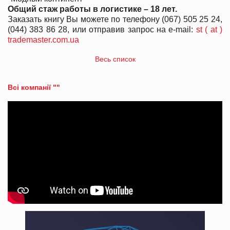
Общий стаж работы в логистике – 18 лет.
Заказать книгу Вы можете по телефону (067) 505 25 24,
(044) 383 86 28, или отправив запрос на е-mail:
st ( at )
trademaster.com.ua
Весь список
Всі компанії ""