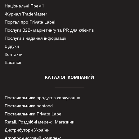
Національні Премії
Журнал TradeMaster
Портал про Private Label
Послуги В2В- маркетингу та PR для клієнтів
Послуги з надання інформації
Відгуки
Контакти
Вакансії
КАТАЛОГ КОМПАНИЙ
Постачальники продуктів харчування
Постачальники nonfood
Постачальники Private Label
Retail. Роздрібні мережі, Магазини
Дистрибутори України
Агропромисловий комплекс