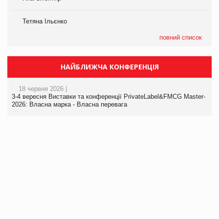
Тетяна Ільєнко
повний список
НАЙБЛИЖЧА КОНФЕРЕНЦІЯ
18 червня 2026 |
3-4 вересня Виставки та конференції PrivateLabel&FMCG Master-
2026: Власна марка - Власна перевага