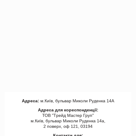
Адреса:
м.Київ, бульвар Миколи Руденка 14А
Адреса для кореспонденції:
ТОВ "Tрейд Мастер Груп"
м.Київ, бульвар Миколи Руденка 14а,
2 поверх, оф 121, 03194
Контакти для: