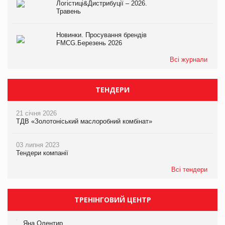
Логістиці&Дистрибуції – 2026.
Травень
Новинки. Просування брендів
FMCG.Березень 2026
Всі журнали
ТЕНДЕРИ
21 січня 2026
ТДВ «Золотоніський маслоробний комбінат»
03 липня 2023
Тендери компанії
Всі тендери
ТРЕНІНГОВИЙ ЦЕНТР
Яна Олентир