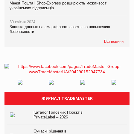
Meest Пошта і Shop-Express розширюють можливості
українських підприємців
30 квітня 2024
Защита данных на смартфонах: советы по повышению
безопасности
Всі новини
ЖУРНАЛ TRADEMASTER
Каталог Головних Проєктів
PrivateLabel – 2026
Сучасні рішення в