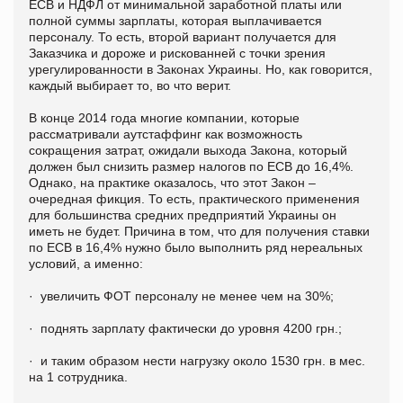
ЕСВ и НДФЛ от минимальной заработной платы или
полной суммы зарплаты, которая выплачивается
персоналу. То есть, второй вариант получается для
Заказчика и дороже и рискованней с точки зрения
урегулированности в Законах Украины. Но, как говорится,
каждый выбирает то, во что верит.
В конце 2014 года многие компании, которые
рассматривали аутстаффинг как возможность
сокращения затрат, ожидали выхода Закона, который
должен был снизить размер налогов по ЕСВ до 16,4%.
Однако, на практике оказалось, что этот Закон –
очередная фикция. То есть, практического применения
для большинства средних предприятий Украины он
иметь не будет. Причина в том, что для получения ставки
по ЕСВ в 16,4% нужно было выполнить ряд нереальных
условий, а именно:
· увеличить ФОТ персоналу не менее чем на 30%;
· поднять зарплату фактически до уровня 4200 грн.;
· и таким образом нести нагрузку около 1530 грн. в мес.
на 1 сотрудника.