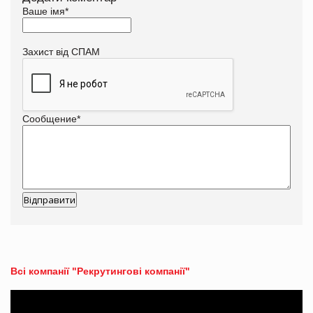
Ваше імя
*
Захист від СПАМ
Сообщение
*
Всі компанії "Рекрутингові компанії"