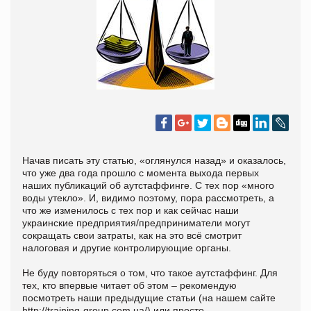
Начав писать эту статью, «оглянулся назад» и оказалось,
что уже два года прошло с момента выхода первых
наших публикаций об аутстаффинге. С тех пор «много
воды утекло». И, видимо поэтому, пора рассмотреть, а
что же изменилось с тех пор и как сейчас наши
украинские предприятия/предприниматели могут
сокращать свои затраты, как на это всё смотрит
налоговая и другие контролирующие органы.
Не буду повторяться о том, что такое аутстаффинг. Для
тех, кто впервые читает об этом – рекомендую
посмотреть наши предыдущие статьи (на нашем сайте
http://training-group.com.ua/) или просто