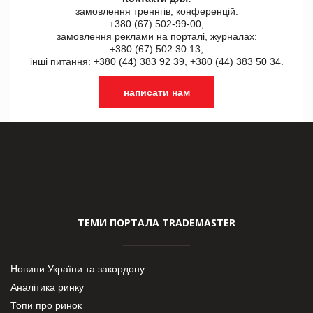
замовлення треннгів, конференцій:
+380 (67) 502-99-00,
замовлення реклами на порталі, журналах:
+380 (67) 502 30 13,
інші питання: +380 (44) 383 92 39, +380 (44) 383 50 34.
написати нам
ТЕМИ ПОРТАЛА TRADEMASTER
Новини України та закордону
Аналітика ринку
Топи про ринок