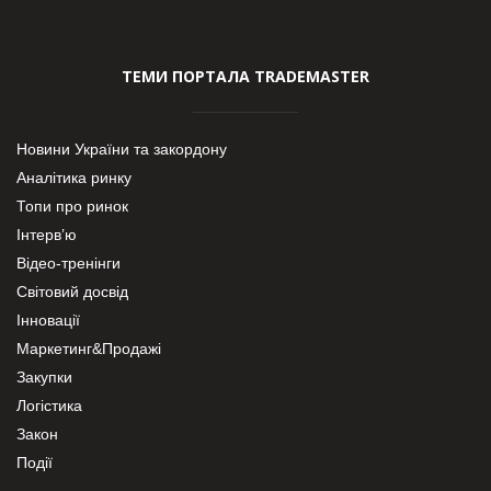
ТЕМИ ПОРТАЛА TRADEMASTER
Новини України та закордону
Аналітика ринку
Топи про ринок
Інтерв’ю
Відео-тренінги
Світовий досвід
Інновації
Маркетинг&Продажі
Закупки
Логістика
Закон
Події