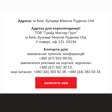
Адреса:
м.Київ, бульвар Миколи Руденка 14А
Адреса для кореспонденції:
ТОВ "Tрейд Мастер Груп"
м.Київ, бульвар Миколи Руденка 14а,
2 поверх, оф 121, 03194
Контакти для:
замовлення треннгів, конференцій:
+380 (67) 502-99-00,
замовлення реклами на порталі, журналах:
+380 (67) 502 30 13,
інші питання: +380 (44) 383 92 39, +380 (44) 383 50 34.
написати нам