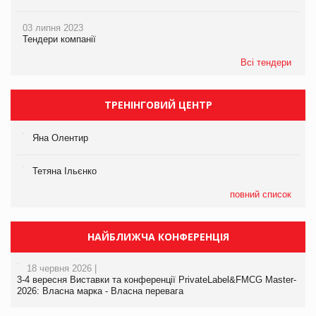
03 липня 2023
Тендери компанії
Всі тендери
ТРЕНІНГОВИЙ ЦЕНТР
Яна Олентир
Тетяна Ільєнко
повний список
НАЙБЛИЖЧА КОНФЕРЕНЦІЯ
18 червня 2026 |
3-4 вересня Виставки та конференції PrivateLabel&FMCG Master-
2026: Власна марка - Власна перевага