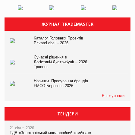
ЖУРНАЛ TRADEMASTER
Каталог Головних Проєктів
PrivateLabel – 2026
Сучасні рішення в
Логістиці&Дистрибуції – 2026.
Травень
Новинки. Просування брендів
FMCG.Березень 2026
Всі журнали
ТЕНДЕРИ
21 січня 2026
ТДВ «Золотоніський маслоробний комбінат»