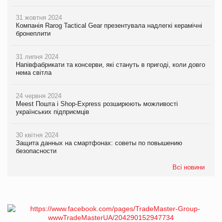
31 жовтня 2024
Компанія Rarog Tactical Gear презентувала надлегкі керамічні
бронеплити
31 липня 2024
Напівфабрикати та консерви, які стануть в пригоді, коли довго
нема світла
24 червня 2024
Meest Пошта і Shop-Express розширюють можливості
українських підприємців
30 квітня 2024
Защита данных на смартфонах: советы по повышению
безопасности
Всі новини