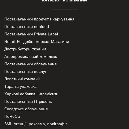
Постачальники продуктів харчування
Постачальники nonfood
Постачальники Private Label
Retail. Роздрібні мережі, Магазини
Дистрибутори України
Агропромисловий комплекс
Постачальники обладнання
Постачальники послуг
Логістичні компанії
Тара та упаковка
Харчові добавки. Інгредієнти.
Постачальники IT-рішень
Складське обладнання
HoReCa
ЗМІ, Агенції, реклама, поліграфія