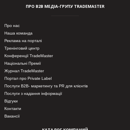
ПРО В2В МЕДІА-ГРУПУ TRADEMASTER
Про нас
Наша команда
Реклама на порталі
Тренінговий центр
Конференції TradeMaster
Національні Премії
Журнал TradeMaster
Портал про Private Label
Послуги В2В- маркетингу та PR для клієнтів
Послуги з надання інформації
Відгуки
Контакти
Вакансії
КАТАЛОГ КОМПАНИЙ