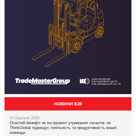
НОВИНИ B2B
03 березня 2026
Освітній бенефіт як інструмент утримання талантів: як
ThinkGlobal підвищує лояльність та продуктивність вашої
команди