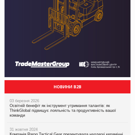
НОВИНИ B2B
03 березня 2026
Освітній бенефіт як інструмент утримання талантів: як
ThinkGlobal підвищує лояльність та продуктивність вашої
команди
31 жовтня 2024
Компанія Rarog Tactical Gear презентувала надлегкі керамічні