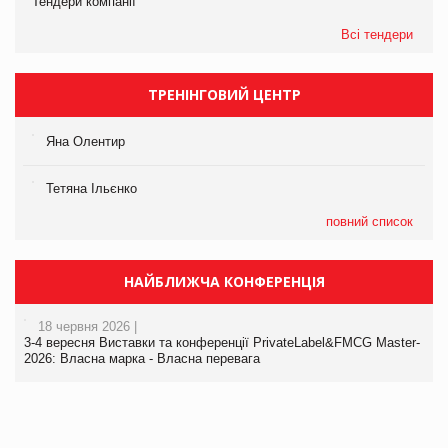
Тендери компанії
Всі тендери
ТРЕНІНГОВИЙ ЦЕНТР
Яна Олентир
Тетяна Ільєнко
повний список
НАЙБЛИЖЧА КОНФЕРЕНЦІЯ
18 червня 2026 |
3-4 вересня Виставки та конференції PrivateLabel&FMCG Master-
2026: Власна марка - Власна перевага