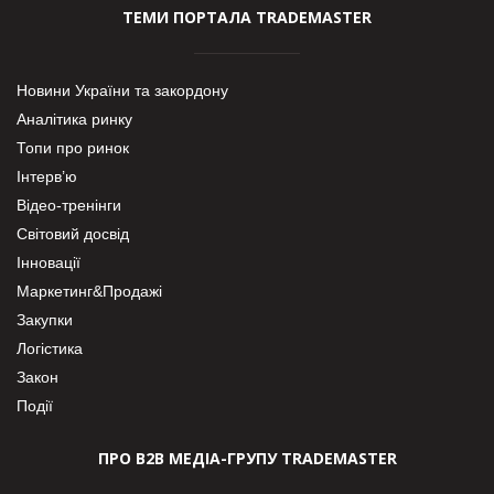
ТЕМИ ПОРТАЛА TRADEMASTER
Новини України та закордону
Аналітика ринку
Топи про ринок
Інтерв’ю
Відео-тренінги
Світовий досвід
Інновації
Маркетинг&Продажі
Закупки
Логістика
Закон
Події
ПРО В2В МЕДІА-ГРУПУ TRADEMASTER