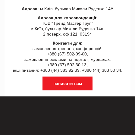
Адреса:
м.Київ, бульвар Миколи Руденка 14А
Адреса для кореспонденції:
ТОВ "Tрейд Мастер Груп"
м.Київ, бульвар Миколи Руденка 14а,
2 поверх, оф 121, 03194
Контакти для:
замовлення треннгів, конференцій:
+380 (67) 502-99-00,
замовлення реклами на порталі, журналах:
+380 (67) 502 30 13,
інші питання: +380 (44) 383 92 39, +380 (44) 383 50 34.
написати нам