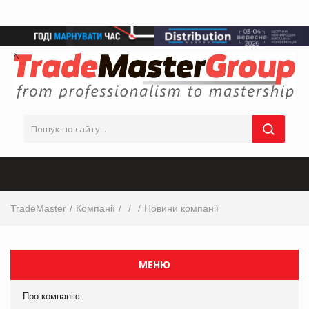
TradeMaster
Компанії
Новини компанії
МЕНЮ
Про компанію