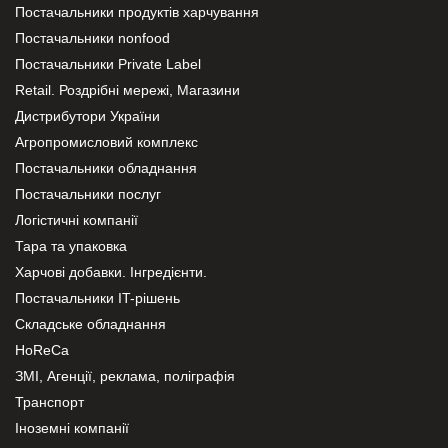
Постачальники продуктів харчування
Постачальники nonfood
Постачальники Private Label
Retail. Роздрібні мережі, Магазини
Дистрибутори України
Агропромисловий комплекс
Постачальники обладнання
Постачальники послуг
Логістичні компанії
Тара та упаковка
Харчові добавки. Інгредієнти.
Постачальники IT-рішень
Складське обладнання
HoReCa
ЗМІ, Агенції, реклама, поліграфія
Транспорт
Іноземні компанії