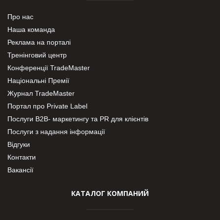
Про нас
Наша команда
Реклама на порталі
Тренінговий центр
Конференції TradeMaster
Національні Премії
Журнал TradeMaster
Портал про Private Label
Послуги В2В- маркетингу та PR для клієнтів
Послуги з надання інформації
Відгуки
Контакти
Вакансії
КАТАЛОГ КОМПАНИЙ