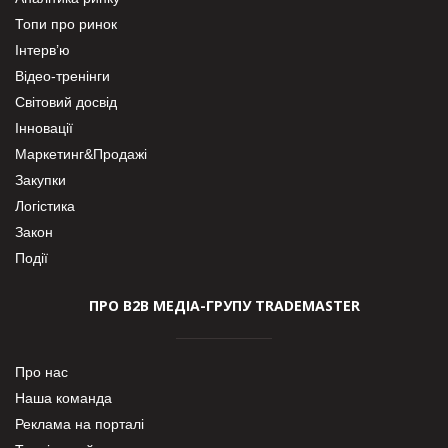
Топи про ринок
Інтерв’ю
Відео-тренінги
Світовий досвід
Інновації
Маркетинг&Продажі
Закупки
Логістика
Закон
Події
ПРО В2В МЕДІА-ГРУПУ TRADEMASTER
Про нас
Наша команда
Реклама на порталі