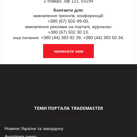
2 поверх, оф 121, 03194
Контакти для:
замовлення треннгів, конференцій:
+380 (67) 502-99-00,
замовлення реклами на порталі, журналах:
+380 (67) 502 30 13,
інші питання: +380 (44) 383 92 39, +380 (44) 383 50 34.
написати нам
ТЕМИ ПОРТАЛА TRADEMASTER
Новини України та закордону
Аналітика ринку