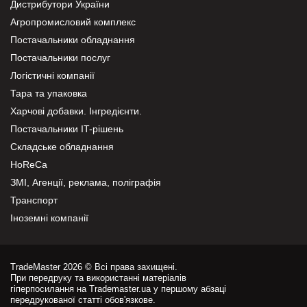
Дистрибутори України
Агропромисловий комплекс
Постачальники обладнання
Постачальники послуг
Логістичні компанії
Тара та упаковка
Харчові добавки. Інгредієнти.
Постачальники IT-рішень
Складське обладнання
HoReCa
ЗМІ, Агенції, реклама, поліграфія
Транспорт
Іноземні компанії
TradeMaster 2026 © Всі права захищені.
При передруку та використанні матеріалів
гіперпосилання на Trademaster.ua у першому абзаці
передрукованої статті обов'язкове.