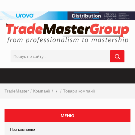
TradeMaster
Компанії
Товари компанії
МЕНЮ
Про компанію