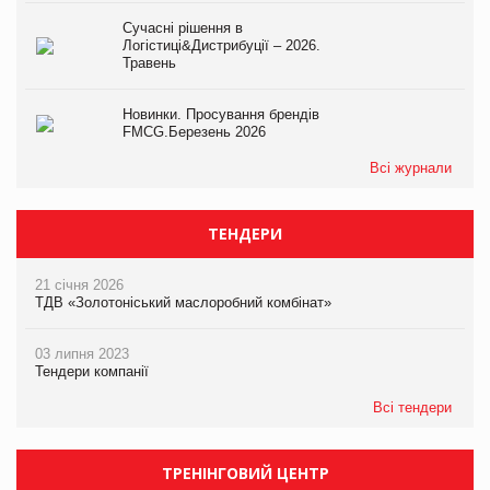
Сучасні рішення в
Логістиці&Дистрибуції – 2026.
Травень
Новинки. Просування брендів
FMCG.Березень 2026
Всі журнали
ТЕНДЕРИ
21 січня 2026
ТДВ «Золотоніський маслоробний комбінат»
03 липня 2023
Тендери компанії
Всі тендери
ТРЕНІНГОВИЙ ЦЕНТР