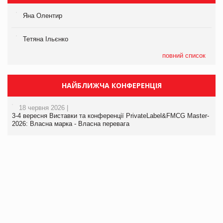
Яна Олентир
Тетяна Ільєнко
повний список
НАЙБЛИЖЧА КОНФЕРЕНЦІЯ
18 червня 2026 |
3-4 вересня Виставки та конференції PrivateLabel&FMCG Master-
2026: Власна марка - Власна перевага