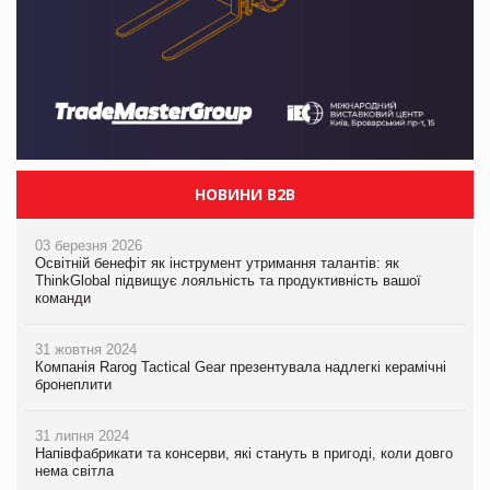
НОВИНИ B2B
03 березня 2026
Освітній бенефіт як інструмент утримання талантів: як
ThinkGlobal підвищує лояльність та продуктивність вашої
команди
31 жовтня 2024
Компанія Rarog Tactical Gear презентувала надлегкі керамічні
бронеплити
31 липня 2024
Напівфабрикати та консерви, які стануть в пригоді, коли довго
нема світла