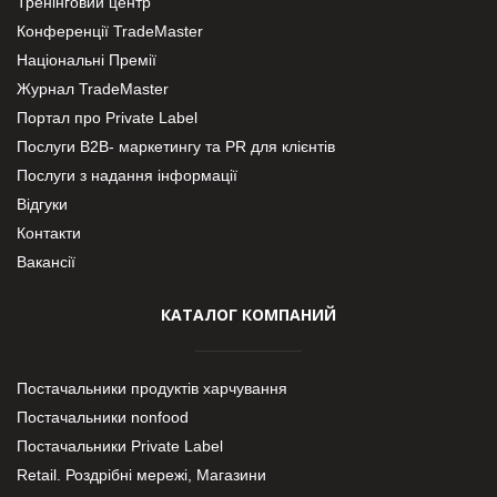
Тренінговий центр
Конференції TradeMaster
Національні Премії
Журнал TradeMaster
Портал про Private Label
Послуги В2В- маркетингу та PR для клієнтів
Послуги з надання інформації
Відгуки
Контакти
Вакансії
КАТАЛОГ КОМПАНИЙ
Постачальники продуктів харчування
Постачальники nonfood
Постачальники Private Label
Retail. Роздрібні мережі, Магазини