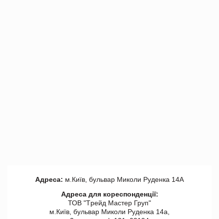
Адреса:
м.Київ, бульвар Миколи Руденка 14А
Адреса для кореспонденції:
ТОВ "Tрейд Мастер Груп"
м.Київ, бульвар Миколи Руденка 14а,