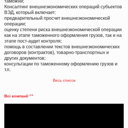
таможни;
Консалтинг внешнеэкономических операций субъектов
ВЭД, который включает:
предварительный просчет внешнеэкономической
операции;
оценку степени риска внешнеэкономической операции
как на этапе таможенного оформления грузов, так и на
этапе пост-аудит контроля;
помощь в составлении текстов внешнеэкономических
договоров (контрактов), товарно-транспортных и
других документов;
консультации по таможенному оформлению грузов и
т.п.
Весь список
Всі компанії ""