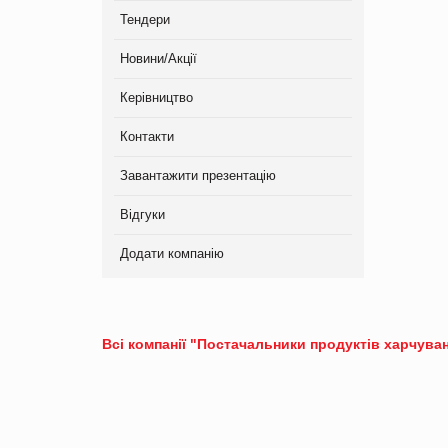
Тендери
Новини/Акції
Керівництво
Контакти
Завантажити презентацію
Відгуки
Додати компанію
Всі компанії "Постачальники продуктів харчуван