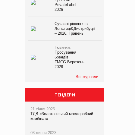
PrivateLabel –
2026
Сучасні рішення в
Логістиці&Дистрибуції
– 2026. Травень
Новинки.
Просування
брендів
FMCG.Березень
2026
Всі журнали
ТЕНДЕРИ
21 січня 2026
ТДВ «Золотоніський маслоробний
комбінат»
03 липня 2023