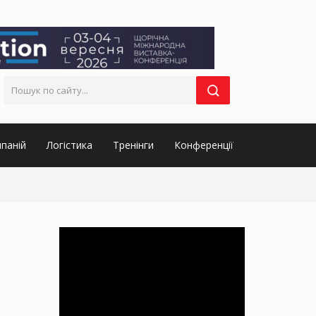
паній
Логістика
Тренінги
Конференції