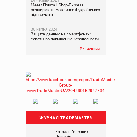
24 червня 2024
Meest Пошта і Shop-Express
розширюють можливості українських
підприємців
30 квітня 2024
Защита данных на смартфонах:
советы по повышению безопасности
Всі новини
ЖУРНАЛ TRADEMASTER
Каталог Головних
Проєктів