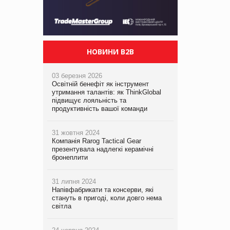
НОВИНИ B2B
03 березня 2026
Освітній бенефіт як інструмент
утримання талантів: як ThinkGlobal
підвищує лояльність та
продуктивність вашої команди
31 жовтня 2024
Компанія Rarog Tactical Gear
презентувала надлегкі керамічні
бронеплити
31 липня 2024
Напівфабрикати та консерви, які
стануть в пригоді, коли довго нема
світла