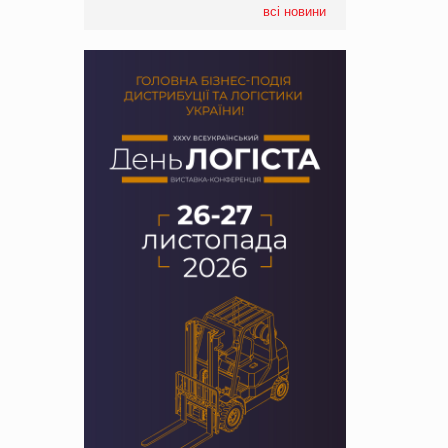
всі новини