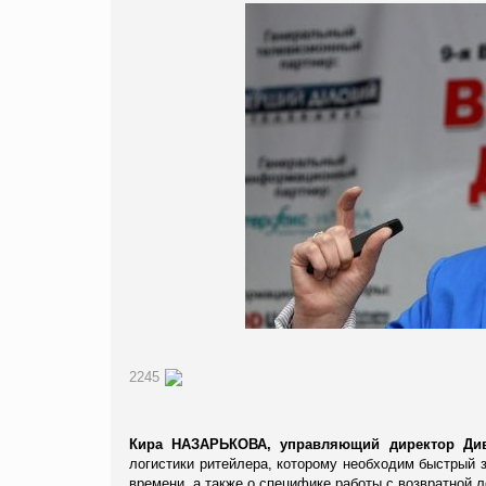
2245
Кира НАЗАРЬКОВА,
управляющий директор Див
логистики ритейлера, которому необходим быстрый 
времени, а также о специфике работы с возвратной л