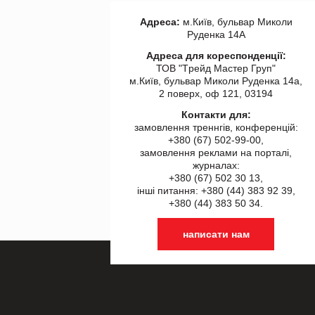
Адреса:
м.Київ, бульвар Миколи
Руденка 14А
Адреса для кореспонденції:
ТОВ "Tрейд Мастер Груп"
м.Київ, бульвар Миколи Руденка 14а,
2 поверх, оф 121, 03194
Контакти для:
замовлення треннгів, конференцій:
+380 (67) 502-99-00,
замовлення реклами на порталі,
журналах:
+380 (67) 502 30 13,
інші питання: +380 (44) 383 92 39,
+380 (44) 383 50 34.
написати нам