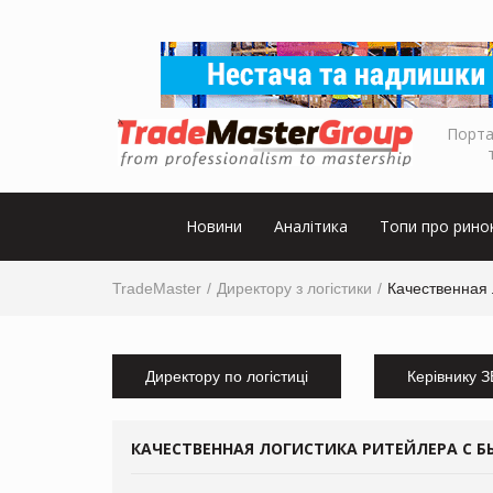
Порта
Новини
Аналітика
Топи про рино
TradeMaster
Директору з логістики
Качественная
Директору по логістиці
Керівнику 
КАЧЕСТВЕННАЯ ЛОГИСТИКА РИТЕЙЛЕРА С