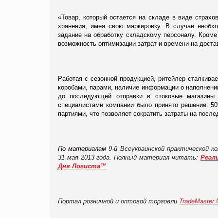
«Товар, который остается на складе в виде страхо
хранения, имея свою маркировку. В случае необх
задание на обработку складскому персоналу. Кроме
возможность оптимизации затрат и времени на дост
Работая с сезонной продукцией, ритейлер сталкивае
коробами, парами, наличие информации о наполнении
до последующей отправки в стоковые магазины.
специалистами компании было принято решение: 50%
партиями, что позволяет сократить затраты на посл
По материалам
9-й Всеукраинской практической к
31 мая 2013 года. Полный материал читать:
Реал
Дня Логиста™
Портал розничной и оптовой торговли
TradeMaster