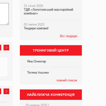
21 січня 2026
ТДВ «Золотоніський маслоробний
комбінат»
03 липня 2023
Тендери компанії
Всі тендери
ТРЕНІНГОВИЙ ЦЕНТР
Яна Олентир
Тетяна Ільєнко
повний список
НАЙБЛИЖЧА КОНФЕРЕНЦІЯ
18 червня 2026 |