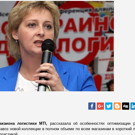
изиона логистики МТІ,
рассказала об особенностях оптимизации 
завоз новой коллекции в полном объеме по всем магазинам в короткий 
огистикой.