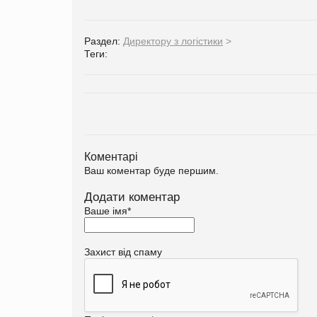
Раздел:
Директору з логістики
>
Теги:
Коментарі
Ваш коментар буде першим.
Додати коментар
Ваше імя
*
Захист від спаму