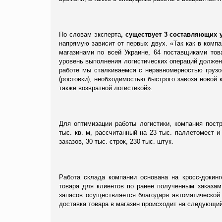
По словам эксперта
, существует 3 составляющих 
напрямую зависит от первых двух. «Так как в комп
магазинами по всей Украине, 64 поставщиками тов
уровень выполнения логистических операций должен
работе мы сталкиваемся с неравномерностью груз
(ростовки), необходимостью быстрого завоза новой
также возвратной логистикой».
Для оптимизации работы логистики, компания пос
тыс. кв. м, рассчитанный на 23 тыс. паллетомест 
заказов, 30 тыс. строк, 230 тыс. штук.
Работа склада компании основана на
кросс-докинг
товара для клиентов по ранее полученным заказам
запасов осуществляется благодаря автоматической 
доставка товара в магазин происходит на следующий