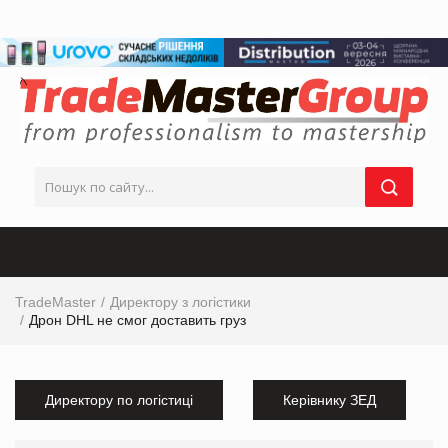
TradeMaster
Директору з логістики
Дрон DHL не смог доставить груз
Директору по логістиці
Керівнику ЗЕД