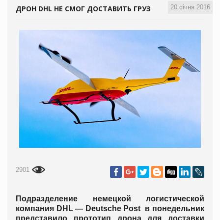
20 січня 2016
ДРОН DHL НЕ СМОГ ДОСТАВИТЬ ГРУЗ
2901
Подразделение немецкой логистической
компания DHL — Deutsche Post в понедельник
представило прототип дрона для доставки