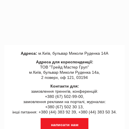
Адреса:
м.Київ, бульвар Миколи Руденка 14А
Адреса для кореспонденції:
ТОВ "Tрейд Мастер Груп"
м.Київ, бульвар Миколи Руденка 14а,
2 поверх, оф 121, 03194
Контакти для:
замовлення треннгів, конференцій:
+380 (67) 502-99-00,
замовлення реклами на порталі, журналах:
+380 (67) 502 30 13,
інші питання: +380 (44) 383 92 39, +380 (44) 383 50 34.
написати нам