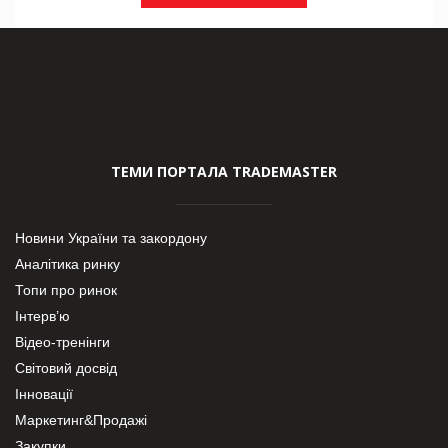
ТЕМИ ПОРТАЛА TRADEMASTER
Новини України та закордону
Аналітика ринку
Топи про ринок
Інтерв’ю
Відео-тренінги
Світовий досвід
Інновації
Маркетинг&Продажі
Закупки