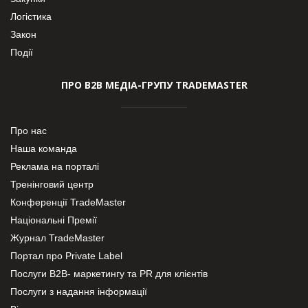
Логістика
Закон
Події
ПРО В2В МЕДІА-ГРУПУ TRADEMASTER
Про нас
Наша команда
Реклама на порталі
Тренінговий центр
Конференції TradeMaster
Національні Премії
Журнал TradeMaster
Портал про Private Label
Послуги В2В- маркетингу та PR для клієнтів
Послуги з надання інформації