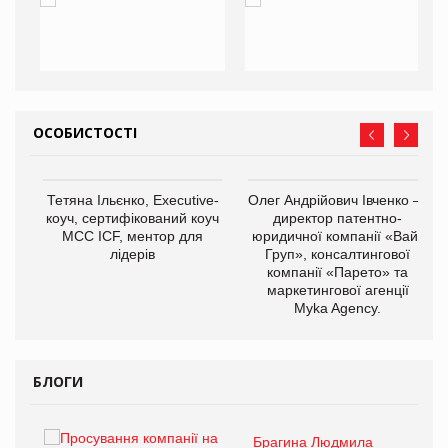
ОСОБИСТОСТІ
,
Тетяна Ільєнко, Executive-
Олег Андрійович Івченко —
ОВ
коуч, сертифікований коуч
директор патентно-
МСС ICF, ментор для
юридичної компанії «Вайз
лідерів
Груп», консалтингової
компанії «Парето» та
маркетингової агенції
Myka Agency.
БЛОГИ
Брагина Людмила