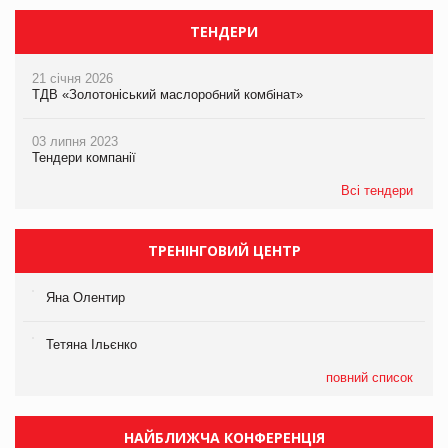
ТЕНДЕРИ
21 січня 2026
ТДВ «Золотоніський маслоробний комбінат»
03 липня 2023
Тендери компанії
Всі тендери
ТРЕНІНГОВИЙ ЦЕНТР
Яна Олентир
Тетяна Ільєнко
повний список
НАЙБЛИЖЧА КОНФЕРЕНЦІЯ