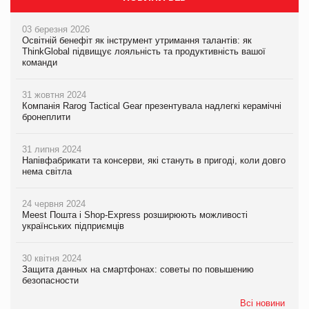
03 березня 2026
Освітній бенефіт як інструмент утримання талантів: як
ThinkGlobal підвищує лояльність та продуктивність вашої
команди
31 жовтня 2024
Компанія Rarog Tactical Gear презентувала надлегкі керамічні
бронеплити
31 липня 2024
Напівфабрикати та консерви, які стануть в пригоді, коли довго
нема світла
24 червня 2024
Meest Пошта і Shop-Express розширюють можливості
українських підприємців
30 квітня 2024
Защита данных на смартфонах: советы по повышению
безопасности
Всі новини