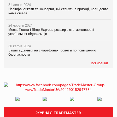
31 липня 2024
Напівфабрикати та консерви, які стануть в пригоді, коли довго
нема світла
24 червня 2024
Meest Пошта і Shop-Express розширюють можливості
українських підприємців
30 квітня 2024
Защита данных на смартфонах: советы по повышению
безопасности
Всі новини
ЖУРНАЛ TRADEMASTER