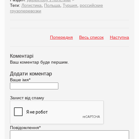
Теги:
Логистика
,
Польша
,
Турция
,
российские
грузоперевозки
Попередня
Весь список
Наступна
Коментарі
Ваш коментар буде першим.
Додати коментар
Ваше імя
*
Захист від спаму
Повідомлення
*