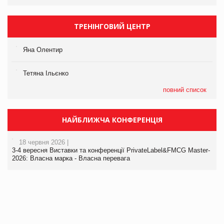
ТРЕНІНГОВИЙ ЦЕНТР
Яна Олентир
Тетяна Ільєнко
повний список
НАЙБЛИЖЧА КОНФЕРЕНЦІЯ
18 червня 2026 |
3-4 вересня Виставки та конференції PrivateLabel&FMCG Master-
2026: Власна марка - Власна перевага