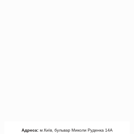
Адреса:
м.Київ, бульвар Миколи Руденка 14А