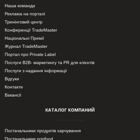
Наша команда
Реклама на порталі
Тренінговий центр
Конференції TradeMaster
Національні Премії
Журнал TradeMaster
Портал про Private Label
Послуги В2В- маркетингу та PR для клієнтів
Послуги з надання інформації
Відгуки
Контакти
Вакансії
КАТАЛОГ КОМПАНИЙ
Постачальники продуктів харчування
Постачальники nonfood