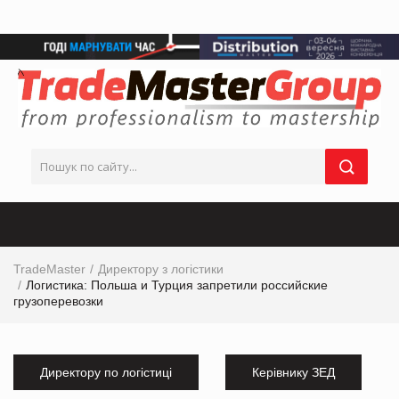
TradeMaster
Директору з логістики
Логистика: Польша и Турция запретили российские
грузоперевозки
Директору по логістиці
Керівнику ЗЕД