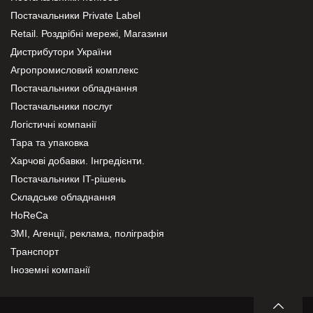
Постачальники Private Label
Retail. Роздрібні мережі, Магазини
Дистрибутори України
Агропромисловий комплекс
Постачальники обладнання
Постачальники послуг
Логістичні компанії
Тара та упаковка
Харчові добавки. Інгредієнти.
Постачальники IT-рішень
Складське обладнання
HoReCa
ЗМІ, Агенції, реклама, поліграфія
Транспорт
Іноземні компанії