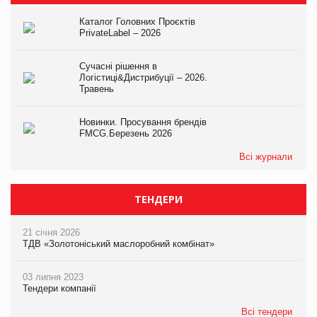
Каталог Головних Проєктів
PrivateLabel – 2026
Сучасні рішення в
Логістиці&Дистрибуції – 2026.
Травень
Новинки. Просування брендів
FMCG.Березень 2026
Всі журнали
ТЕНДЕРИ
21 січня 2026
ТДВ «Золотоніський маслоробний комбінат»
03 липня 2023
Тендери компанії
Всі тендери