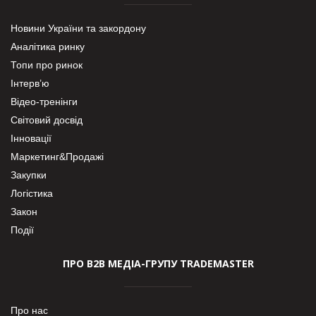
Новини України та закордону
Аналітика ринку
Топи про ринок
Інтерв’ю
Відео-тренінги
Світовий досвід
Інновації
Маркетинг&Продажі
Закупки
Логістика
Закон
Події
ПРО В2В МЕДІА-ГРУПУ TRADEMASTER
Про нас