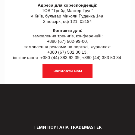
Адреса для кореспонденції:
ТОВ "Tрейд Мастер Груп"
м.Київ, бульвар Миколи Руденка 14а,
2 поверх, оф 121, 03194
Контакти для:
замовлення треннгів, конференцій:
+380 (67) 502-99-00,
замовлення реклами на порталі, журналах:
+380 (67) 502 30 13,
інші питання: +380 (44) 383 92 39, +380 (44) 383 50 34.
написати нам
ТЕМИ ПОРТАЛА TRADEMASTER