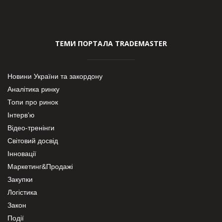
ТЕМИ ПОРТАЛА TRADEMASTER
Новини України та закордону
Аналітика ринку
Топи про ринок
Інтерв’ю
Відео-тренінги
Світовий досвід
Інновації
Маркетинг&Продажі
Закупки
Логістика
Закон
Події