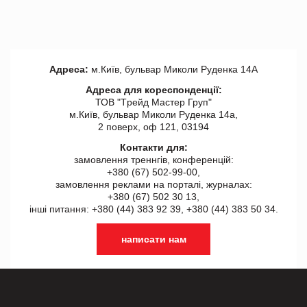
Адреса:
м.Київ, бульвар Миколи Руденка 14А
Адреса для кореспонденції:
ТОВ "Tрейд Мастер Груп"
м.Київ, бульвар Миколи Руденка 14а,
2 поверх, оф 121, 03194
Контакти для:
замовлення треннгів, конференцій:
+380 (67) 502-99-00,
замовлення реклами на порталі, журналах:
+380 (67) 502 30 13,
інші питання: +380 (44) 383 92 39, +380 (44) 383 50 34.
написати нам