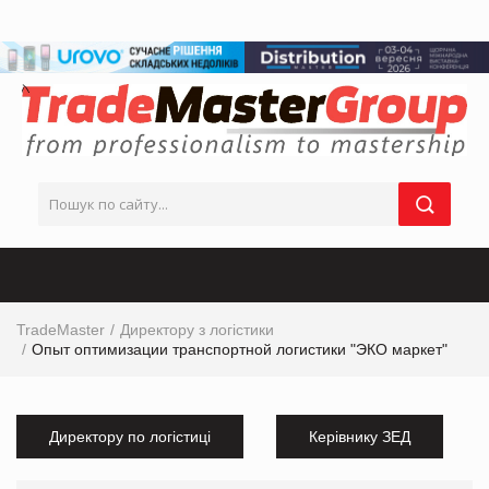
TradeMaster
Директору з логістики
Опыт оптимизации транспортной логистики "ЭКО маркет"
Директору по логістиці
Керівнику ЗЕД