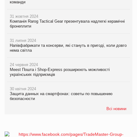
команди
31 жовтня 2024
Компанія Rarog Tactical Gear презентувала надлегкі керамічні
бронеплити
31 липня 2024
Напівфабрикати та консерви, які стануть в пригоді, коли довго
нема світла
24 червня 2024
Meest Пошта і Shop-Express розширюють можливості
українських підприємців
30 квітня 2024
Защита данных на смартфонах: советы по повышению
безопасности
Всі новини