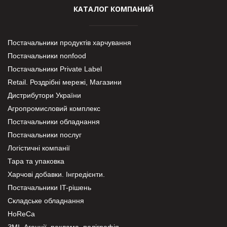
КАТАЛОГ КОМПАНИЙ
Постачальники продуктів харчування
Постачальники nonfood
Постачальники Private Label
Retail. Роздрібні мережі, Магазини
Дистрибутори України
Агропромисловий комплекс
Постачальники обладнання
Постачальники послуг
Логістичні компанії
Тара та упаковка
Харчові добавки. Інгредієнти.
Постачальники IT-рішень
Складське обладнання
HoReCa
ЗМІ, Агенції, реклама, поліграфія