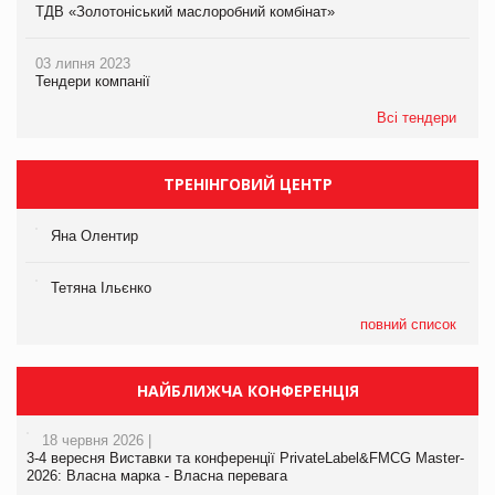
ТДВ «Золотоніський маслоробний комбінат»
03 липня 2023
Тендери компанії
Всі тендери
ТРЕНІНГОВИЙ ЦЕНТР
Яна Олентир
Тетяна Ільєнко
повний список
НАЙБЛИЖЧА КОНФЕРЕНЦІЯ
18 червня 2026 |
3-4 вересня Виставки та конференції PrivateLabel&FMCG Master-
2026: Власна марка - Власна перевага