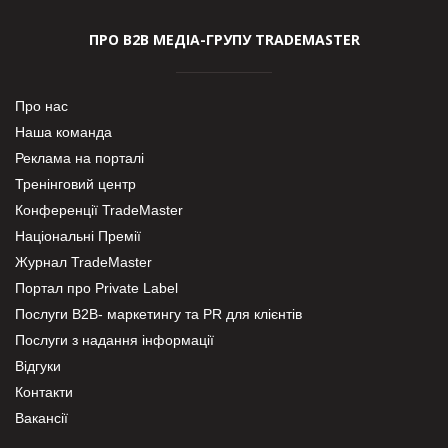
ПРО В2В МЕДІА-ГРУПУ TRADEMASTER
Про нас
Наша команда
Реклама на порталі
Тренінговий центр
Конференції TradeMaster
Національні Премії
Журнал TradeMaster
Портал про Private Label
Послуги В2В- маркетингу та PR для клієнтів
Послуги з надання інформації
Відгуки
Контакти
Вакансії