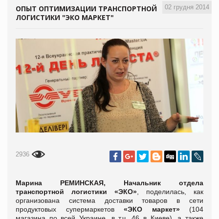
02 грудня 2014
ОПЫТ ОПТИМИЗАЦИИ ТРАНСПОРТНОЙ
ЛОГИСТИКИ "ЭКО МАРКЕТ"
2936
Марина РЕМИНСКАЯ, Начальник отдела
транспортной логистики «ЭКО»
, поделилась, как
организована система доставки товаров в сети
продуктовых супермаркетов
«ЭКО маркет»
(104
магазина по всей Украине, в т.ч. 46 в Киеве), а также