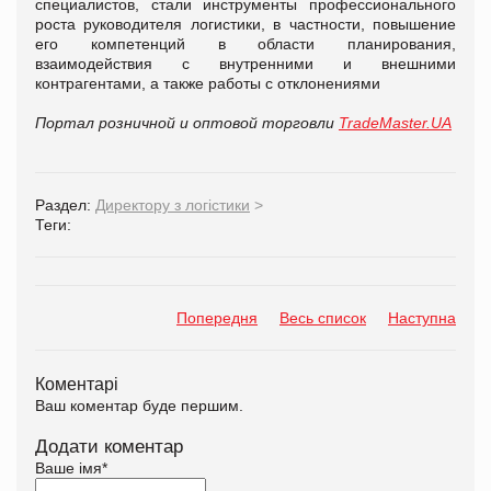
специалистов, стали инструменты профессионального
роста руководителя логистики, в частности, повышение
его компетенций в области планирования,
взаимодействия с внутренними и внешними
контрагентами, а также работы с отклонениями
Портал розничной и оптовой торговли
TradeMaster.UA
Раздел:
Директору з логістики
>
Теги:
Попередня
Весь список
Наступна
Коментарі
Ваш коментар буде першим.
Додати коментар
Ваше імя
*