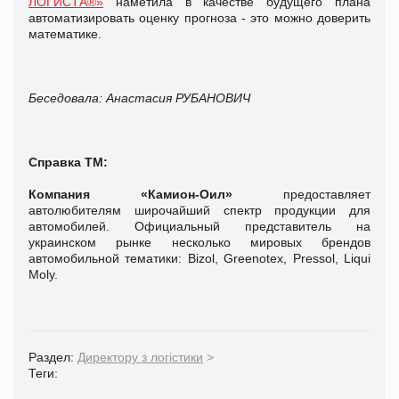
ЛОГИСТА®»
наметила в качестве будущего плана
автоматизировать оценку прогноза - это можно доверить
математике.
Беседовала: Анастасия РУБАНОВИЧ
Справка ТМ:
Компания «Камион-Оил»
предоставляет
автолюбителям широчайший спектр продукции для
автомобилей. Официальный представитель на
украинском рынке несколько мировых брендов
автомобильной тематики: Bizol, Greenotex, Pressol, Liqui
Moly.
Раздел:
Директору з логістики
>
Теги: