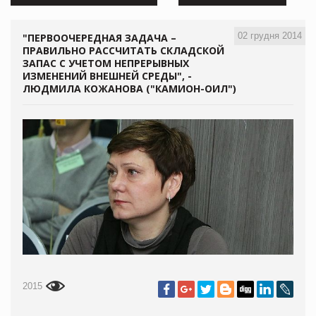
02 грудня 2014
"ПЕРВООЧЕРЕДНАЯ ЗАДАЧА –
ПРАВИЛЬНО РАССЧИТАТЬ СКЛАДСКОЙ
ЗАПАС С УЧЕТОМ НЕПРЕРЫВНЫХ
ИЗМЕНЕНИЙ ВНЕШНЕЙ СРЕДЫ", -
ЛЮДМИЛА КОЖАНОВА ("КАМИОН-ОИЛ")
2015