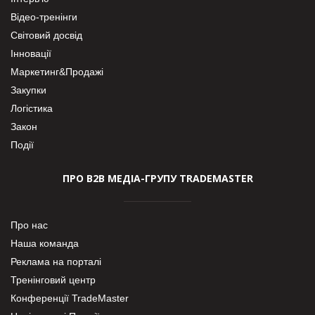
Відео-тренінги
Світовий досвід
Інновації
Маркетинг&Продажі
Закупки
Логістика
Закон
Події
ПРО В2В МЕДІА-ГРУПУ TRADEMASTER
Про нас
Наша команда
Реклама на порталі
Тренінговий центр
Конференції TradeMaster