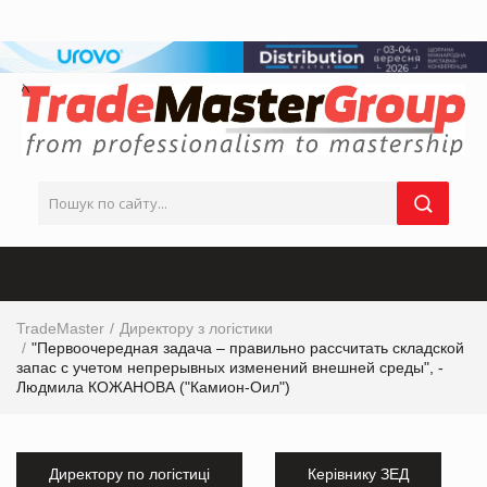
TradeMaster
Директору з логістики
"Первоочередная задача – правильно рассчитать складской
запас с учетом непрерывных изменений внешней среды", -
Людмила КОЖАНОВА ("Камион-Оил")
Директору по логістиці
Керівнику ЗЕД