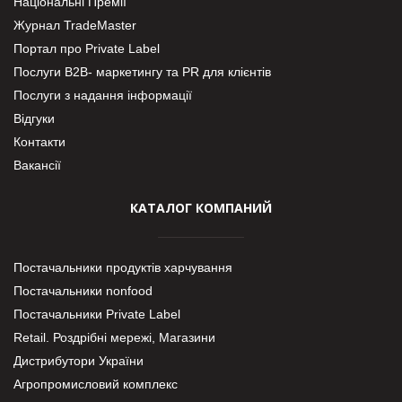
Національні Премії
Журнал TradeMaster
Портал про Private Label
Послуги В2В- маркетингу та PR для клієнтів
Послуги з надання інформації
Відгуки
Контакти
Вакансії
КАТАЛОГ КОМПАНИЙ
Постачальники продуктів харчування
Постачальники nonfood
Постачальники Private Label
Retail. Роздрібні мережі, Магазини
Дистрибутори України
Агропромисловий комплекс