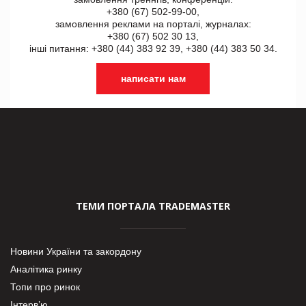
+380 (67) 502-99-00,
замовлення реклами на порталі, журналах:
+380 (67) 502 30 13,
інші питання: +380 (44) 383 92 39, +380 (44) 383 50 34.
написати нам
ТЕМИ ПОРТАЛА TRADEMASTER
Новини України та закордону
Аналітика ринку
Топи про ринок
Інтерв’ю