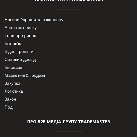
Новини України та закордону
Аналітика ринку
Топи про ринок
Інтерв’ю
Відео-тренінги
Світовий досвід
Інновації
Маркетинг&Продажі
Закупки
Логістика
Закон
Події
ПРО В2В МЕДІА-ГРУПУ TRADEMASTER