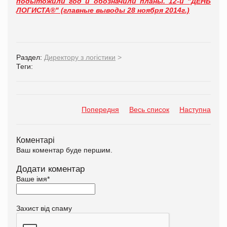
подытожили год и обозначили планы. 12-й "ДЕНЬ
ЛОГИСТА®" (главные выводы 28 ноября 2014г.)
Раздел:
Директору з логістики
>
Теги:
Попередня
Весь список
Наступна
Коментарі
Ваш коментар буде першим.
Додати коментар
Ваше імя
*
Захист від спаму