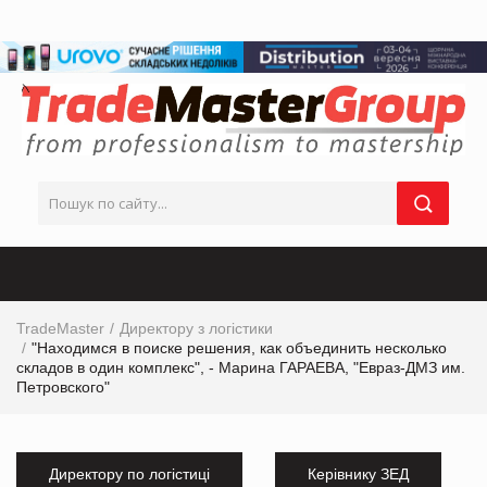
TradeMaster
Директору з логістики
"Находимся в поиске решения, как объединить несколько
складов в один комплекс", - Марина ГАРАЕВА, "Евраз-ДМЗ им.
Петровского"
Директору по логістиці
Керівнику ЗЕД