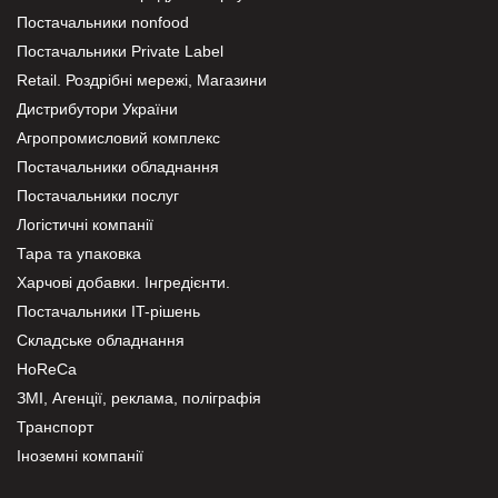
Постачальники nonfood
Постачальники Private Label
Retail. Роздрібні мережі, Магазини
Дистрибутори України
Агропромисловий комплекс
Постачальники обладнання
Постачальники послуг
Логістичні компанії
Тара та упаковка
Харчові добавки. Інгредієнти.
Постачальники IT-рішень
Складське обладнання
HoReCa
ЗМІ, Агенції, реклама, поліграфія
Транспорт
Іноземні компанії