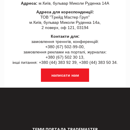
Адреса:
м.Київ, бульвар Миколи Руденка 14А
Адреса для кореспонденції:
ТОВ "Tрейд Мастер Груп"
м.Київ, бульвар Миколи Руденка 14а,
2 поверх, оф 121, 03194
Контакти для:
замовлення треннгів, конференцій:
+380 (67) 502-99-00,
замовлення реклами на порталі, журналах:
+380 (67) 502 30 13,
інші питання: +380 (44) 383 92 39, +380 (44) 383 50 34.
написати нам
ТЕМИ ПОРТАЛА TRADEMASTER