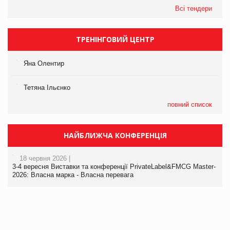
Всі тендери
ТРЕНІНГОВИЙ ЦЕНТР
Яна Олентир
Тетяна Ільєнко
повний список
НАЙБЛИЖЧА КОНФЕРЕНЦІЯ
18 червня 2026 |
3-4 вересня Виставки та конференції PrivateLabel&FMCG Master-
2026: Власна марка - Власна перевага