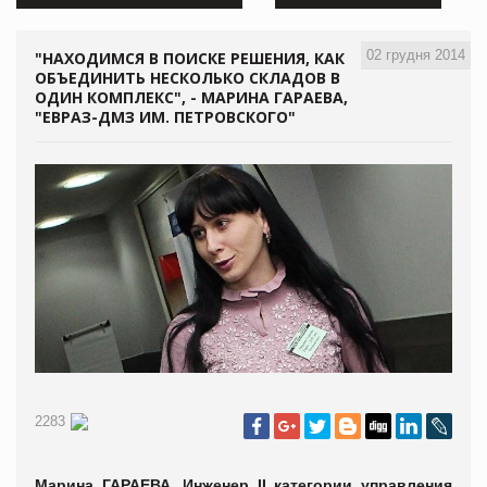
02 грудня 2014
"НАХОДИМСЯ В ПОИСКЕ РЕШЕНИЯ, КАК
ОБЪЕДИНИТЬ НЕСКОЛЬКО СКЛАДОВ В
ОДИН КОМПЛЕКС", - МАРИНА ГАРАЕВА,
"ЕВРАЗ-ДМЗ ИМ. ПЕТРОВСКОГО"
2283
Марина ГАРАЕВА, Инженер
II
категории управления