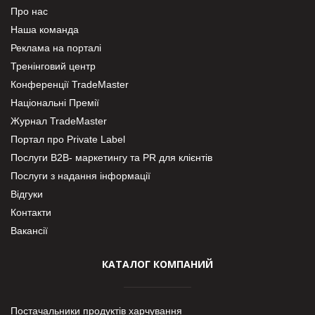
Про нас
Наша команда
Реклама на порталі
Тренінговий центр
Конференції TradeMaster
Національні Премії
Журнал TradeMaster
Портал про Private Label
Послуги В2В- маркетингу та PR для клієнтів
Послуги з надання інформації
Відгуки
Контакти
Вакансії
КАТАЛОГ КОМПАНИЙ
Постачальники продуктів харчування