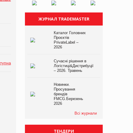
ЖУРНАЛ TRADEMASTER
Каталог Головних
Проєктів
PrivateLabel –
2026
Сучасні рішення в
тупна
Логістиці&Дистрибуції
– 2026. Травень
Новинки.
Просування
брендів
FMCG.Березень
2026
Всі журнали
ТЕНДЕРИ