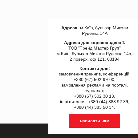
Адреса:
м.Київ, бульвар Миколи
Руденка 14А
Адреса для кореспонденції:
ТОВ "Tрейд Мастер Груп"
м.Київ, бульвар Миколи Руденка 14а,
2 поверх, оф 121, 03194
Контакти для:
замовлення треннгів, конференцій:
+380 (67) 502-99-00,
замовлення реклами на порталі,
журналах:
+380 (67) 502 30 13,
інші питання: +380 (44) 383 92 39,
+380 (44) 383 50 34.
написати нам