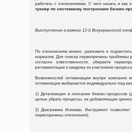
работать с отклонениями. С чего начать и как 
тренер по системному построению бизнес-пр
Выступление в рамках 12-й Всеукраинской кон
По отклонениям можно, разложить и подчистить
норматив. Для поиска первопричины проблемы р
согласно ответственности, убираете первоп
регламентации к каждому из участников процесса
Возможностей оптимизации внутри компании м
оптимизации выбираются индивидуально под каж
1) Детализация в описании бизнес-процессов (
целью убрать процессы, не добавляющие ценнос
2) Диаграмма Исикавы. Инструмент позволяет
первопричины отклонения).