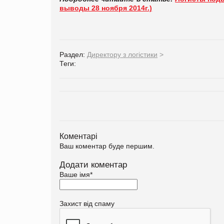
выводы 28 ноября 2014г.)
Раздел:
Директору з логістики
>
Теги:
Коментарі
Ваш коментар буде першим.
Додати коментар
Ваше імя
*
Захист від спаму