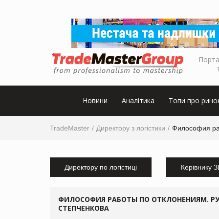
Порта
Новини
Аналітика
Топи про рино
TradeMaster
Директору з логістики
Философия ра
Директору по логістиці
Керівнику 
ФИЛОСОФИЯ РАБОТЫ ПО ОТКЛОНЕНИЯМ. РУ
СТЕПЧЕНКОВА