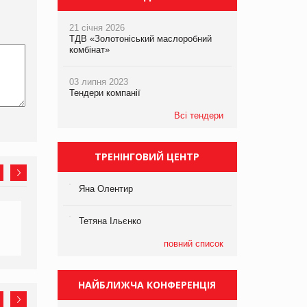
21 січня 2026
ТДВ «Золотоніський маслоробний
комбінат»
03 липня 2023
Тендери компанії
Всі тендери
ТРЕНІНГОВИЙ ЦЕНТР
Яна Олентир
Тетяна Ільєнко
повний список
НАЙБЛИЖЧА КОНФЕРЕНЦІЯ