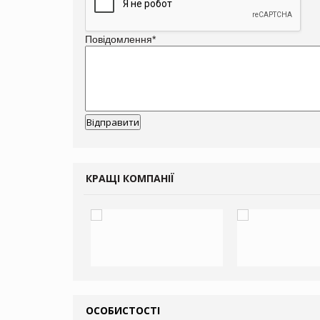
Повідомлення
*
КРАЩІ КОМПАНІЇ
ОСОБИСТОСТІ