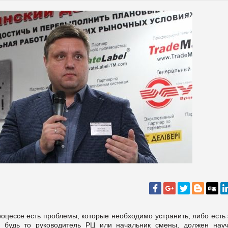
роцессе есть проблемы, которые необходимо устранить, либо есть
 будь то руководитель РЦ или начальник смены, должен науч