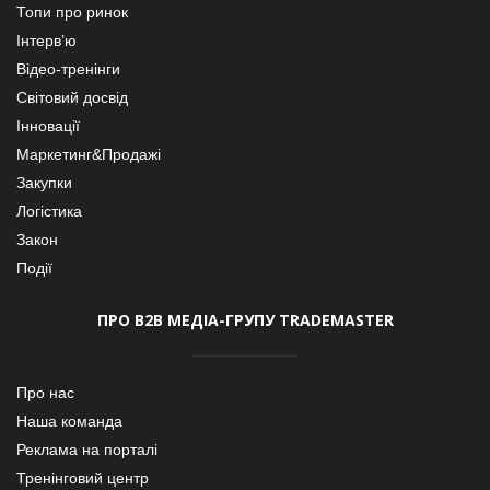
Топи про ринок
Інтерв’ю
Відео-тренінги
Світовий досвід
Інновації
Маркетинг&Продажі
Закупки
Логістика
Закон
Події
ПРО В2В МЕДІА-ГРУПУ TRADEMASTER
Про нас
Наша команда
Реклама на порталі
Тренінговий центр