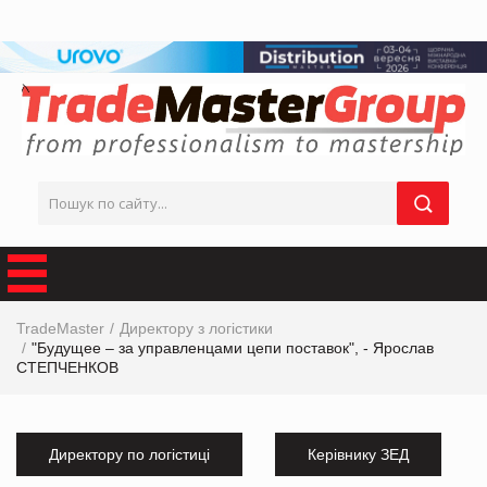
TradeMaster
Директору з логістики
"Будущее – за управленцами цепи поставок", - Ярослав
СТЕПЧЕНКОВ
Директору по логістиці
Керівнику ЗЕД