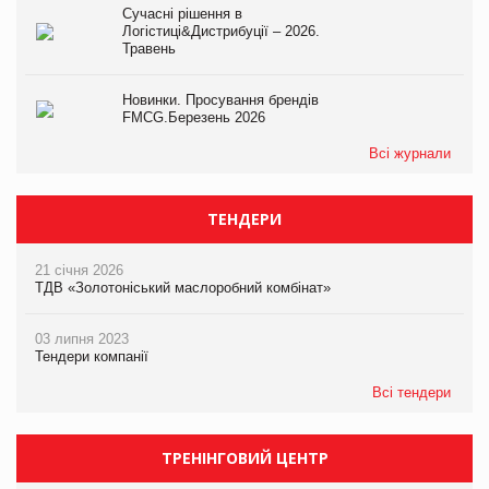
Сучасні рішення в
Логістиці&Дистрибуції – 2026.
Травень
Новинки. Просування брендів
FMCG.Березень 2026
Всі журнали
ТЕНДЕРИ
21 січня 2026
ТДВ «Золотоніський маслоробний комбінат»
03 липня 2023
Тендери компанії
Всі тендери
ТРЕНІНГОВИЙ ЦЕНТР