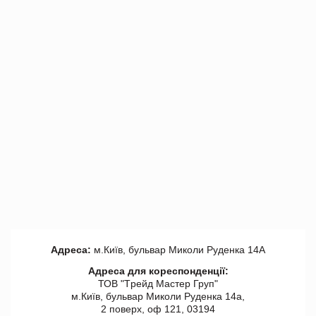
Адреса:
м.Київ, бульвар Миколи Руденка 14А
Адреса для кореспонденції:
ТОВ "Tрейд Мастер Груп"
м.Київ, бульвар Миколи Руденка 14а,
2 поверх, оф 121, 03194