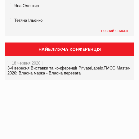
Яна Олентир
Тетяна Ільєнко
повний список
НАЙБЛИЖЧА КОНФЕРЕНЦІЯ
18 червня 2026 |
3-4 вересня Виставки та конференції PrivateLabel&FMCG Master-
2026: Власна марка - Власна перевага