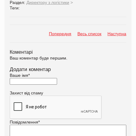
Раздел:
Директору з логістики
>
Теги:
Попередня
Весь список
Наступна
Коментарі
Ваш коментар буде першим.
Додати коментар
Ваше імя
*
Захист від спаму
Повідомлення
*