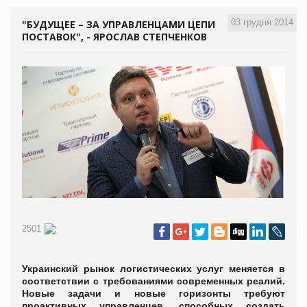
03 грудня 2014
"БУДУЩЕЕ – ЗА УПРАВЛЕНЦАМИ ЦЕПИ
ПОСТАВОК", - ЯРОСЛАВ СТЕПЧЕНКОВ
2501
Украинский рынок логистических услуг меняется в
соответствии с требованиями современных реалий.
Новые задачи и новые горизонты требуют
проактивных управленцев, способных создать