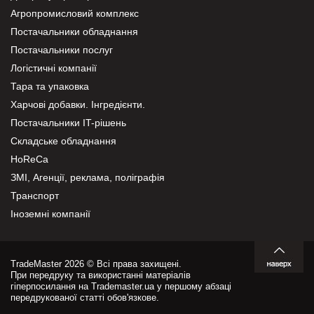
Агропромисловий комплекс
Постачальники обладнання
Постачальники послуг
Логістичні компанії
Тара та упаковка
Харчові добавки. Інгредієнти.
Постачальники IT-рішень
Складське обладнання
HoReCa
ЗМІ, Агенції, реклама, поліграфія
Транспорт
Іноземні компанії
TradeMaster 2026 © Всі права захищені.
При передруку та використанні матеріалів
гіперпосилання на Trademaster.ua у першому абзаці
передрукованої статті обов'язкове.