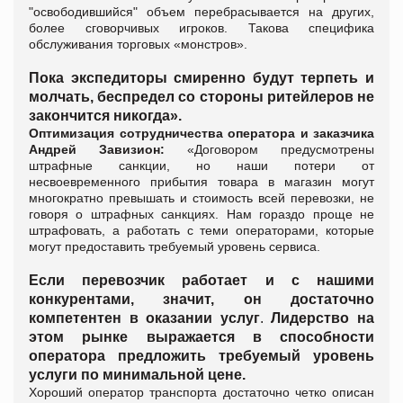
"освободившийся" объем перебрасывается на других,
более сговорчивых игроков. Такова специфика
обслуживания торговых «монстров».
Пока экспедиторы смиренно будут терпеть и
молчать, беспредел со стороны ритейлеров не
закончится никогда».
Оптимизация сотрудничества оператора и заказчика
Андрей Завизион:
«
Договором предусмотрены
штрафные санкции, но наши потери от
несвоевременного прибытия товара в магазин могут
многократно превышать и стоимость всей перевозки, не
говоря о штрафных санкциях. Нам гораздо проще не
штрафовать, а работать с теми операторами, которые
могут предоставить требуемый уровень сервиса.
Если перевозчик работает и с нашими
конкурентами, значит, он достаточно
компетентен в оказании услуг
.
Л
идерство на
этом рынке выражается в способности
оператора предложить требуемый уровень
услуги по минимальной цене.
Хороший оператор транспорта достаточно четко описан