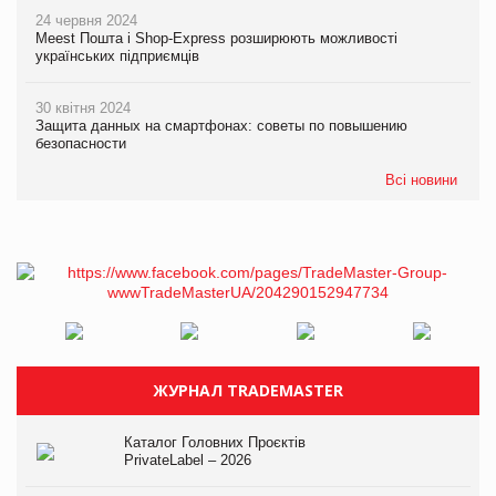
24 червня 2024
Meest Пошта і Shop-Express розширюють можливості
українських підприємців
30 квітня 2024
Защита данных на смартфонах: советы по повышению
безопасности
Всі новини
ЖУРНАЛ TRADEMASTER
Каталог Головних Проєктів
PrivateLabel – 2026