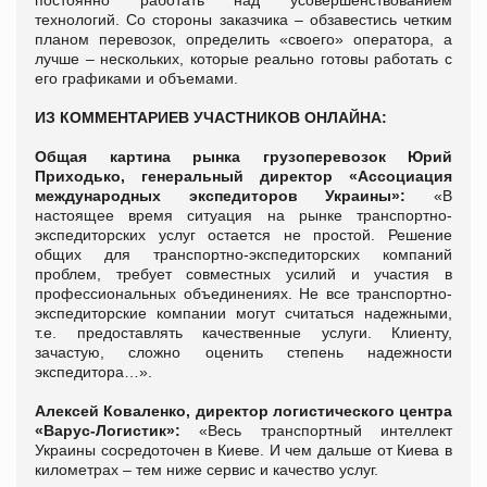
технологий. Со стороны заказчика – обзавестись четким
планом перевозок, определить «своего» оператора, а
лучше – нескольких, которые реально готовы работать с
его графиками и объемами.
ИЗ КОММЕНТАРИЕВ УЧАСТНИКОВ ОНЛАЙНА:
Общая картина рынка грузоперевозок
Юрий
Приходько,
генеральный директор «Ассоциация
международных экспедиторов Украины»:
«
В
настоящее время ситуация на рынке транспортно-
экспедиторских услуг остается не простой. Решение
общих для транспортно-экспедиторских компаний
проблем, требует совместных усилий и участия в
профессиональных объединениях. Не все транспортно-
экспедиторские компании могут считаться надежными,
т.е. предоставлять качественные услуги. Клиенту,
зачастую, сложно оценить степень надежности
экспедитора…».
Алексей Коваленко,
директор логистического центра
«Варус-Логистик»:
«В
есь транспортный интеллект
Украины сосредоточен в Киеве. И чем дальше от Киева в
километрах – тем ниже сервис и качество услуг.