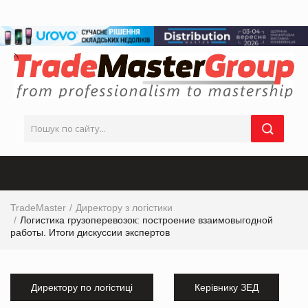
TradeMaster
Директору з логістики
Логистика грузоперевозок: построение взаимовыгодной
работы. Итоги дискуссии экспертов
Директору по логістиці
Керівнику ЗЕД