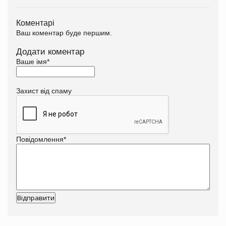
Коментарі
Ваш коментар буде першим.
Додати коментар
Ваше імя
*
Захист від спаму
Повідомлення
*