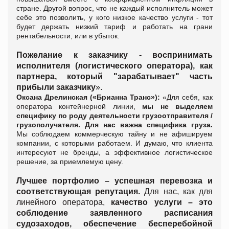
стране. Другой вопрос, что не каждый исполнитель может
себе это позволить, у кого низкое качество услуги - тот
будет держать низкий тариф и работать на грани
рентабельности, или в убыток.
Пожелание к заказчику - воспринимать
исполнителя (логистического оператора), как
партнера, который "зарабатывает" часть
прибыли заказчику
».
Оксана Дрелинская (
«Брианна Транс»):
«
Для себя, как
оператора контейнерной линии,
мы не выделяем
специфику по роду деятельности грузоотправителя /
грузополучателя. Для нас важна специфика груза.
Мы соблюдаем коммерческую тайну и не афишируем
компании, с которыми работаем. И думаю, что клиента
интересуют не бренды, а эффективное логистическое
решение, за приемлемую цену.
Лучшее портфолио – успешная перевозка и
соответствующая репутация.
Для нас, как для
линейного оператора,
качество услуги – это
соблюдение заявленного расписания
судозаходов, обеспечение бесперебойной