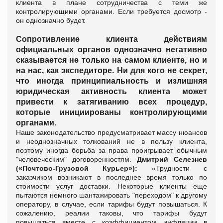
клиента в плане сотрудничества с теми же
контролирующими органами. Если требуется досмотр -
он однозначно будет.
Сопротивление клиента действиям
официальных органов однозначно негативно
сказывается не только на самом клиенте, но и
на нас, как экспедиторе. Ни для кого не секрет,
что иногда принципиальность и излишняя
юридическая активность клиента может
привести к затягиванию всех процедур,
которые инициированы контролирующими
органами.
Наше законодательство предусматривает массу нюансов
и неоднозначных толкований не в пользу клиента,
поэтому
иногда борьба за права проигрывает обычным
"человеческим" договоренностям.
Дмитрий Селезнев
(
«Почтово-Грузовой Курьер»)
:
«Трудности с
заказчиком возникают в последнее время только по
стоимости услуг доставки. Некоторые клиенты еще
пытаются немного шантажировать "переходом" к другому
оператору, в случае, если тарифы будут повышаться. К
сожалению, реалии таковы, что тарифы будут
повышаться вместе с коэффициентом инфляции в