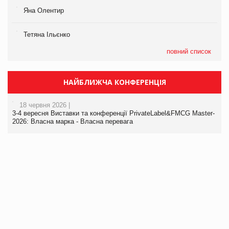
Яна Олентир
Тетяна Ільєнко
повний список
НАЙБЛИЖЧА КОНФЕРЕНЦІЯ
18 червня 2026 |
3-4 вересня Виставки та конференції PrivateLabel&FMCG Master-
2026: Власна марка - Власна перевага