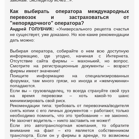
Как выбирать оператора международных
перевозок и застраховаться от
"непорядочного" оператора?
Андрей ГОЛУБЧИК:
«Универсального рецепта счастья
не существует, уже доказано. Но кое-какие рекомендации
дать можно:
Выбирая оператора, собирайте о нем всю доступную
информацию, где угодно, начиная с Интернета.
Отсутствие сайта фирмы – махонький, но вопрос.
Смотрите на регистрационные документы – возраст
фирмы имеет значение!
Поищите информацию на специализированных
форумах, там много грязи, но иногда и «жемчужинки»
попадаются.
Если вы – грузовладелец, то всегда страхуйте свой груз
на время перевозки – хоть какой-то шанс
минимизировать свой риск.
Рекомендации типа: требовать от перевозчика/водителя
снять копии с его личных документов – работают, только
необходимо помнить, что это требование – не законно.
Не захочет водитель – никто заставить не может!
Если это автотранспортная компания, то обратите
внимание на факт – кто является собственником
транспорта. Если он у фирмы в аренде, то возможны