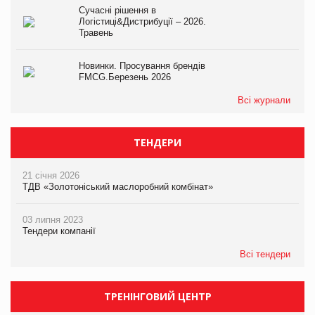
Сучасні рішення в
Логістиці&Дистрибуції – 2026.
Травень
Новинки. Просування брендів
FMCG.Березень 2026
Всі журнали
ТЕНДЕРИ
21 січня 2026
ТДВ «Золотоніський маслоробний комбінат»
03 липня 2023
Тендери компанії
Всі тендери
ТРЕНІНГОВИЙ ЦЕНТР