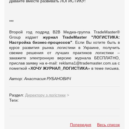
Давайте вместе развивать ЛОГИСТИКУ!
***
Второй год подряд В2В Медиа-группа TradeMaster®
Group издает
журнал TradeMaster "ЛОГИСТИКА:
Настройка бизнес-процессов"
. Если Вы хотите быть в
курсе развития рынка логистики в Украине, получить
свежие решения от лучших практиков логистики –
закажите электронную версию журнала БЕСПЛАТНО
,
прислав заявку на e-mail:
reklama1@trademaster.com.ua
с
пометкой «
ХОЧУ ЖУРНАЛ_ЛОГИСТИКА
» в теме письма
.
Автор: Анастасия РУБАНОВИЧ
Раздел:
Директору з логістики
>
Теги:
Попередня
Весь список