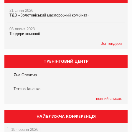
21 січня 2026
ТДВ «Золотоніський маслоробний комбінат»
03 липня 2023
Тендери компанії
Всі тендери
ТРЕНІНГОВИЙ ЦЕНТР
Яна Олентир
Тетяна Ільєнко
повний список
НАЙБЛИЖЧА КОНФЕРЕНЦІЯ
18 червня 2026 |