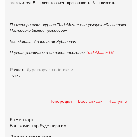
заказчиком; 5 – клиентоориентированность; 6 – гибкость.
По материалам: журнал
TradeMaster
спецвыпуск «Логистика:
Настройки бизнес-процессов»
Беседовала: Анастасия Рубанович
Портал розничной и оптовой торговли
TradeMaster.UA
Раздел:
Директору з логістики
>
Теги:
Попередня
Весь список
Наступна
Коментарі
Ваш коментар буде першим.