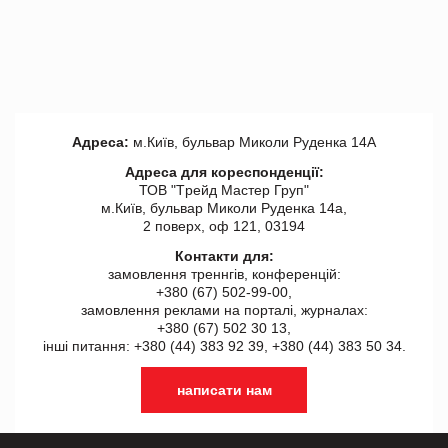
Адреса:
м.Київ, бульвар Миколи Руденка 14А
Адреса для кореспонденції:
ТОВ "Tрейд Мастер Груп"
м.Київ, бульвар Миколи Руденка 14а,
2 поверх, оф 121, 03194
Контакти для:
замовлення треннгів, конференцій:
+380 (67) 502-99-00,
замовлення реклами на порталі, журналах:
+380 (67) 502 30 13,
інші питання: +380 (44) 383 92 39, +380 (44) 383 50 34.
написати нам