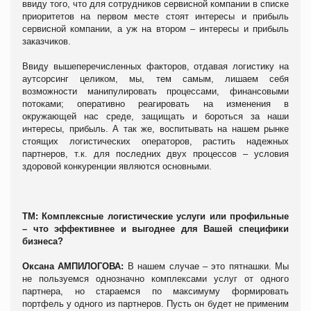
ввиду того, что для сотрудников сервисной компании в списке
приоритетов на первом месте стоят интересы и прибыль
сервисной компании, а уж на втором – интересы и прибыль
заказчиков.
Ввиду вышеперечисленных факторов, отдавая логистику на
аутсорсинг целиком, мы, тем самым, лишаем себя
возможности манипулировать процессами, финансовыми
потоками; оперативно реагировать на изменения в
окружающей нас среде, защищать и бороться за наши
интересы, прибыль. А так же, воспитывать на нашем рынке
стоящих логистических операторов, растить надежных
партнеров, т.к. для последних двух процессов – условия
здоровой конкуренции являются основными.
ТМ: Комплексные логистические услуги или профильные
– что эффективнее и выгоднее для Вашей специфики
бизнеса?
Оксана АМПИЛОГОВА:
В нашем случае – это пятнашки. Мы
не пользуемся однозначно комплексами услуг от одного
партнера, но стараемся по максимуму формировать
портфель у одного из партнеров. Пусть он будет не применим