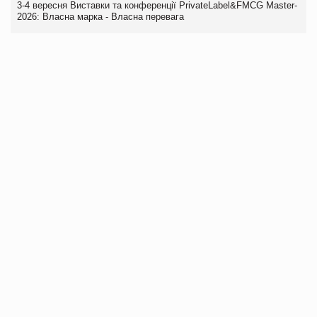
3-4 вересня Виставки та конференції PrivateLabel&FMCG Master-
2026: Власна марка - Власна перевага