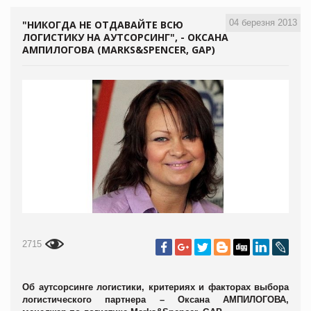
04 березня 2013
"НИКОГДА НЕ ОТДАВАЙТЕ ВСЮ
ЛОГИСТИКУ НА АУТСОРСИНГ", - ОКСАНА
АМПИЛОГОВА (MARKS&SPENCER, GAP)
2715
Об аутсорсинге логистики, критериях и факторах выбора
логистического партнера – Оксана
АМПИЛОГОВА
,