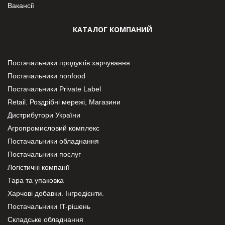
Вакансії
КАТАЛОГ КОМПАНИЙ
Постачальники продуктів харчування
Постачальники nonfood
Постачальники Private Label
Retail. Роздрібні мережі, Магазини
Дистрибутори України
Агропромисловий комплекс
Постачальники обладнання
Постачальники послуг
Логістичні компанії
Тара та упаковка
Харчові добавки. Інгредієнти.
Постачальники IT-рішень
Складське обладнання