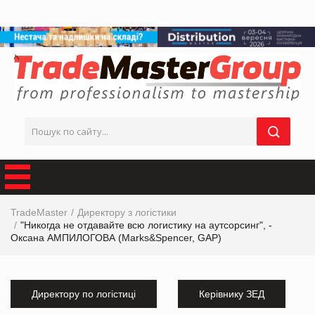
TradeMaster
Директору з логістики
"Никогда не отдавайте всю логистику на аутсорсинг", -
Оксана АМПИЛОГОВА (Marks&Spencer, GAP)
Директору по логістиці
Керівнику ЗЕД