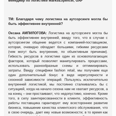
менеджер по логистике Marks&Spencer, GAP
ТМ: Благодаря чему логистика на аутсорсинге могла бы
быть эффективнее внутренней?
Оксана АМПИЛОГОВА:
Логистика на аутсорсинге могла бы
быть эффективнее внутренней, ввиду того, что в случае с
аутсорсингом общение ведется с компанией-поставщиком,
которая, очевидно обладает большими, гибкими ресурсами
(чем могут быть внутренние, по объективным причинам).
Гибкость ресурсов в логистике один из основополагающих
факторов, который позволяет манипулировать процессами,
использовать разнообразные схемы и оптимизировать
затраты. Ввиду специфики fashion retail, мы получаем еще
один дополнительный бонус в виде нерегулярности и
сезонной зависимости операций. Пользуясь исключительно
внутренней логистикой, мы постоянно сталкивались бы с
ситуацией, когда на начало сезона нам не хватает ресурсов, а
на конец – они простаивают, что недопустимо, конечно. Кроме
того, в силу заинтересованности в клиенте, эффективность
работы поставщика гарантирует ему всестороннее развитие
бизнеса, повышение качества клиентского обслуживания, что
в свою очередь, дает ему новые возможности; в то время как