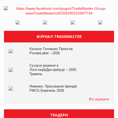
ЖУРНАЛ TRADEMASTER
Каталог Головних Проєктів
PrivateLabel – 2026
Сучасні рішення в
Логістиці&Дистрибуції – 2026.
Травень
Новинки. Просування брендів
FMCG.Березень 2026
Всі журнали
ТЕНДЕРИ