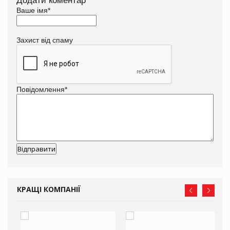
Додати коментар
Ваше імя
*
Захист від спаму
Повідомлення
*
КРАЩІ КОМПАНІЇ