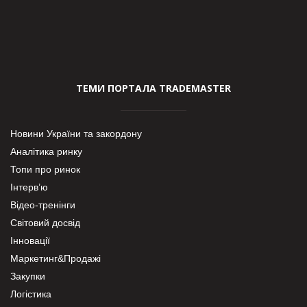
ТЕМИ ПОРТАЛА TRADEMASTER
Новини України та закордону
Аналітика ринку
Топи про ринок
Інтерв’ю
Відео-тренінги
Світовий досвід
Інновації
Маркетинг&Продажі
Закупки
Логістика