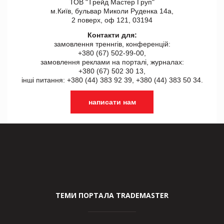
ТОВ "Tрейд Мастер Груп"
м.Київ, бульвар Миколи Руденка 14а,
2 поверх, оф 121, 03194
Контакти для:
замовлення треннгів, конференцій:
+380 (67) 502-99-00,
замовлення реклами на порталі, журналах:
+380 (67) 502 30 13,
інші питання: +380 (44) 383 92 39, +380 (44) 383 50 34.
написати нам
ТЕМИ ПОРТАЛА TRADEMASTER