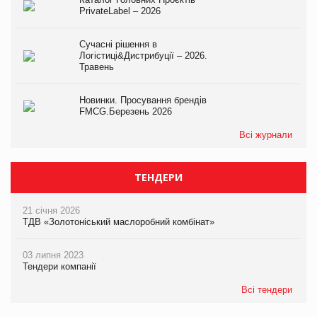
PrivateLabel – 2026
Сучасні рішення в
Логістиці&Дистрибуції – 2026.
Травень
Новинки. Просування брендів
FMCG.Березень 2026
Всі журнали
ТЕНДЕРИ
21 січня 2026
ТДВ «Золотоніський маслоробний комбінат»
03 липня 2023
Тендери компанії
Всі тендери