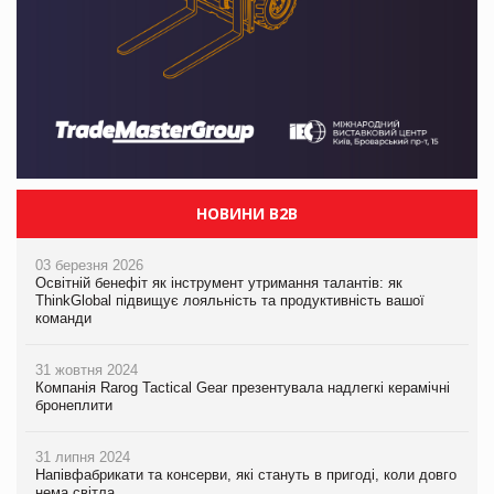
НОВИНИ B2B
03 березня 2026
Освітній бенефіт як інструмент утримання талантів: як
ThinkGlobal підвищує лояльність та продуктивність вашої
команди
31 жовтня 2024
Компанія Rarog Tactical Gear презентувала надлегкі керамічні
бронеплити
31 липня 2024
Напівфабрикати та консерви, які стануть в пригоді, коли довго
нема світла