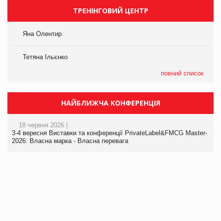
ТРЕНІНГОВИЙ ЦЕНТР
Яна Олентир
Тетяна Ільєнко
повний список
НАЙБЛИЖЧА КОНФЕРЕНЦІЯ
18 червня 2026 |
3-4 вересня Виставки та конференції PrivateLabel&FMCG Master-
2026: Власна марка - Власна перевага