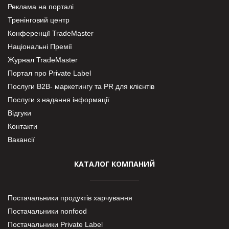
Реклама на порталі
Тренінговий центр
Конференції TradeMaster
Національні Премії
Журнал TradeMaster
Портал про Private Label
Послуги В2В- маркетингу та PR для клієнтів
Послуги з надання інформації
Відгуки
Контакти
Вакансії
КАТАЛОГ КОМПАНИЙ
Постачальники продуктів харчування
Постачальники nonfood
Постачальники Private Label