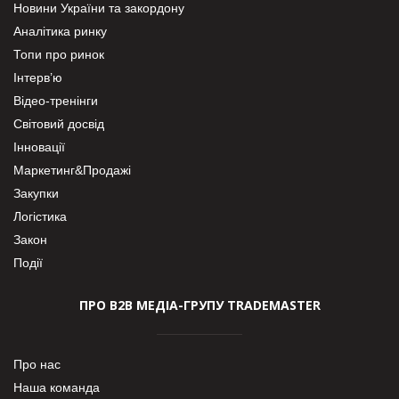
Новини України та закордону
Аналітика ринку
Топи про ринок
Інтерв’ю
Відео-тренінги
Світовий досвід
Інновації
Маркетинг&Продажі
Закупки
Логістика
Закон
Події
ПРО В2В МЕДІА-ГРУПУ TRADEMASTER
Про нас
Наша команда