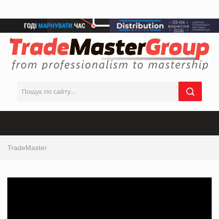
TradeMaster