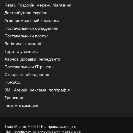
Retail. Роздрібні мережі, Магазини
Дистрибутори України
Агропромисловий комплекс
Постачальники обладнання
Постачальники послуг
Логістичні компанії
Тара та упаковка
Харчові добавки. Інгредієнти.
Постачальники IT-рішень
Складське обладнання
HoReCa
ЗМІ, Агенції, реклама, поліграфія
Транспорт
Іноземні компанії
TradeMaster 2026 © Всі права захищені.
При передруку та використанні матеріалів