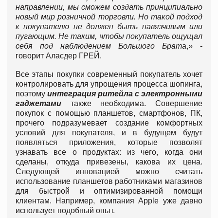
направлении, мы сможем создать принципиально
новый мир розничной торговли.
Но такой подход
к покупателю не должен быть навязчивым или
пугающим. Не таким, чтобы покупатель ощущал
себя под наблюдением Большого Брат
а,» -
говорит Аласдер ГРЕЙ.
Все этапы покупки современный покупатель хочет
контролировать для упрощения процесса шопинга,
поэтому
интеграция ритейла с электронными
гаджетами
также необходима. Совершение
покупок с помощью планшетов, смартфонов, ПК,
прочего подразумевает создание комфортных
условий для покупателя, и в будущем будут
появляться приложения, которые позволят
узнавать все о продуктах: из чего, когда они
сделаны, откуда привезены, какова их цена.
Следующей инновацией можно считать
использование планшетов работниками магазинов
для быстрой и оптимизированной помощи
клиентам. Например, компания Apple уже давно
использует подобный опыт.