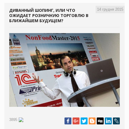
14 грудня 2015
ДИВАННЫЙ ШОПИНГ, ИЛИ ЧТО
ОЖИДАЕТ РОЗНИЧНУЮ ТОРГОВЛЮ В
БЛИЖАЙШЕМ БУДУЩЕМ?
3895