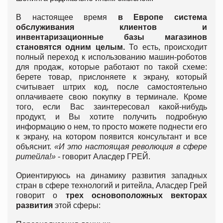
В настоящее время
в Европе система
обслуживания клиентов и
инвентаризационные базы магазинов
становятся одним целым.
То есть, происходит
полный переход к использованию машин-роботов
для продаж, которые работают по такой схеме:
берете товар, прислоняете к экрану, который
считывает штрих код, после самостоятельно
оплачиваете свою покупку в терминале. Кроме
того, если Вас заинтересовал какой-нибудь
продукт, и Вы хотите получить подробную
информацию о нем, то просто можете поднести его
к экрану, на котором появится консультант и все
объяснит.
«И это настоящая революция в сфере
ритейла!»
- говорит Аласдер ГРЕЙ.
Ориентируюсь на динамику развития западных
стран в сфере технологий и ритейла, Аласдер Грей
говорит о
трех основоположных векторах
развития
этой сферы: