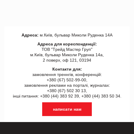
Адреса:
м.Київ, бульвар Миколи Руденка 14А
Адреса для кореспонденції:
ТОВ "Tрейд Мастер Груп"
м.Київ, бульвар Миколи Руденка 14а,
2 поверх, оф 121, 03194
Контакти для:
замовлення треннгів, конференцій:
+380 (67) 502-99-00,
замовлення реклами на порталі, журналах:
+380 (67) 502 30 13,
інші питання: +380 (44) 383 92 39, +380 (44) 383 50 34.
написати нам