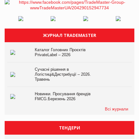
ЖУРНАЛ TRADEMASTER
Каталог Головних Проєктів
PrivateLabel – 2026
Сучасні рішення в
Логістиці&Дистрибуції – 2026.
Травень
Новинки. Просування брендів
FMCG.Березень 2026
Всі журнали
ТЕНДЕРИ