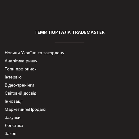
ТЕМИ ПОРТАЛА TRADEMASTER
Новини України та закордону
Аналітика ринку
Топи про ринок
Інтерв’ю
Відео-тренінги
Світовий досвід
Інновації
Маркетинг&Продажі
Закупки
Логістика
Закон