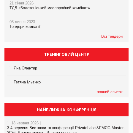
21 січня 2026
ТДВ «Золотоніський маслоробний комбінат»
03 липня 2023
Тендери компанії
Всі тендери
ТРЕНІНГОВИЙ ЦЕНТР
Яна Олентир
Тетяна Ільєнко
повний список
НАЙБЛИЖЧА КОНФЕРЕНЦІЯ
18 червня 2026 |
3-4 вересня Виставки та конференції PrivateLabel&FMCG Master-
2026: Власна марка - Власна перевага