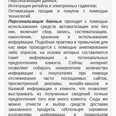
Персонализация данных;
Интеграция ритейла и электронных гаджетов;
Оптимизация продаж и покупок с помощью
технологий.
Персонализация данных
проходит с помощью
использования средств автоматизации или без
них, включает сбор, запись, систематизацию,
накопление, хранение и использование
информации. Подобная практика в привычном для
нас мире проводится с помощью анкетирования
либо опросов, на основе которых составляется
пакет информации о потенциальных
предпочтениях клиента. Сейчас интернет
позволяет собирать невероятное количество
информации о покупателях при помощи
отслеживания часто посещаемых сайтов,
просмотренной рекламы, онлайн-заказов и
базовой информации о клиенте, что позволяет
выстраивать из полученных сведений точные
предпочтения того или иного клиента. Сюда же
можно отнести и выбор средств доставки
заказанного продукта.
«Используя огромное
количество информации в правильном