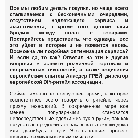
Все мы любим делать покупки, но чаще всего
сталкиваемся с бесконечными очередями,
отсутствием надлежащего сервиса и
ассортимента, а кроме того, долгие часы
бродим между полок с товарами.
Постарайтесь представить, что однажды все
это уйдет в истории и не появится вновь.
Возможна ли подобная оптимизация сервиса?
И, если да, то как? Ответил на эти и другие
вопросы в аспекте розничной торговли и
современных технологий, а также поделился
европейским опытом Аласдер ГРЕЙ, директор
европейской DIY-ритейл ассоциации.
Сейчас именно то волнующее время, в которое
компетентнее всего говорить о ритейле через
призму технологий. В современном мире все
менее популярными становятся
непосредственные сделки «из рук в руки», так как
покупатель предпочитает заказывать покупки дома
или где-нибудь в пути. Это наполняет процесс
шопинга радикально иным смыслом.