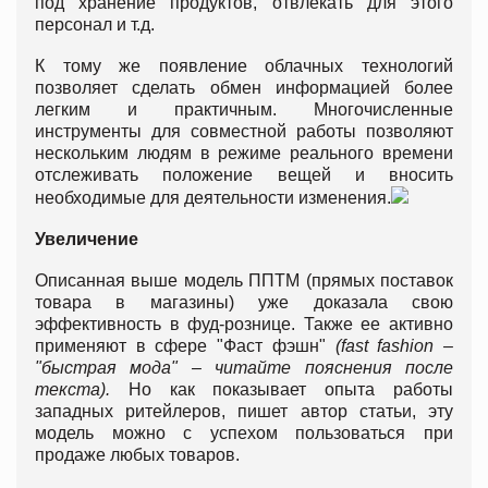
под хранение продуктов, отвлекать для этого
персонал и т.д.
К тому же появление облачных технологий
позволяет сделать обмен информацией более
легким и практичным. Многочисленные
инструменты для совместной работы позволяют
нескольким людям в режиме реального времени
отслеживать положение вещей и вносить
необходимые для деятельности изменения.
Увеличение
Описанная выше модель ППТМ (прямых поставок
товара в магазины) уже доказала свою
эффективность в фуд-рознице. Также ее активно
применяют в сфере "Фаст фэшн"
(fast fashion –
"быстрая мода" – читайте пояснения после
текста).
Но как показывает опыта работы
западных ритейлеров, пишет автор статьи, эту
модель можно с успехом пользоваться при
продаже любых товаров.