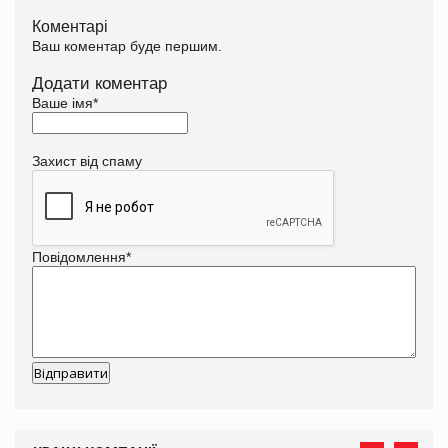
Коментарі
Ваш коментар буде першим.
Додати коментар
Ваше імя
*
Захист від спаму
Повідомлення
*