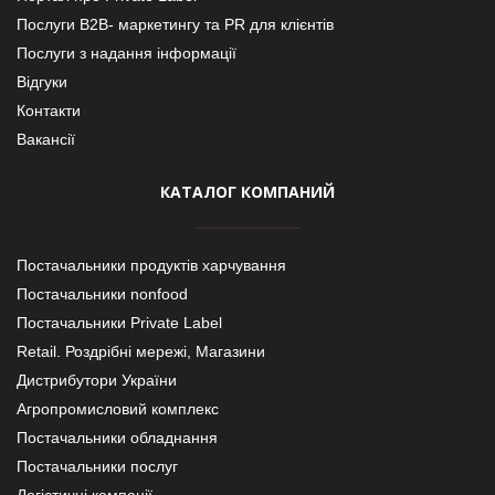
Послуги В2В- маркетингу та PR для клієнтів
Послуги з надання інформації
Відгуки
Контакти
Вакансії
КАТАЛОГ КОМПАНИЙ
Постачальники продуктів харчування
Постачальники nonfood
Постачальники Private Label
Retail. Роздрібні мережі, Магазини
Дистрибутори України
Агропромисловий комплекс
Постачальники обладнання
Постачальники послуг
Логістичні компанії