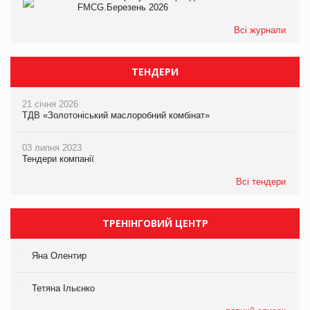
FMCG.Березень 2026
Всі журнали
ТЕНДЕРИ
21 січня 2026
ТДВ «Золотоніський маслоробний комбінат»
03 липня 2023
Тендери компанії
Всі тендери
ТРЕНІНГОВИЙ ЦЕНТР
Яна Олентир
Тетяна Ільєнко