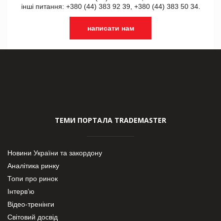
інші питання: +380 (44) 383 92 39, +380 (44) 383 50 34.
написати нам
ТЕМИ ПОРТАЛА TRADEMASTER
Новини України та закордону
Аналітика ринку
Топи про ринок
Інтерв’ю
Відео-тренінги
Світовий досвід