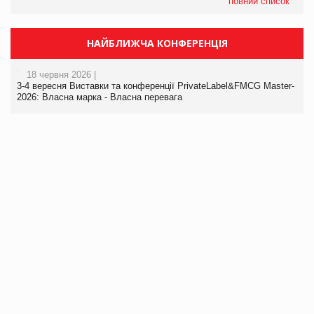
повний список
НАЙБЛИЖЧА КОНФЕРЕНЦІЯ
18 червня 2026 |
3-4 вересня Виставки та конференції PrivateLabel&FMCG Master-
2026: Власна марка - Власна перевага