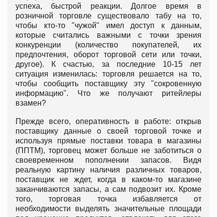
успеха, быстрой реакции. Долгое время в
розничной торговле существовало табу на то,
чтобы кто-то "чужой" имел доступ к данным,
которые считались важными с точки зрения
конкуренции (количество покупателей, их
предпочтения, оборот торговой сети или точки,
другое). К счастью, за последние 10-15 лет
ситуация изменилась: торговля решается на то,
чтобы сообщить поставщику эту "сокровенную
информацию". Что же получают ритейлеры
взамен?
Прежде всего, оперативность в работе: открыв
поставщику данные о своей торговой точке и
используя прямые поставки товара в магазины
(ППТМ), торговец может больше не заботиться о
своевременном пополнении запасов. Видя
реальную картину наличия различных товаров,
поставщик не ждет, когда в каком-то магазине
заканчиваются запасы, а сам подвозит их. Кроме
того, торговая точка избавляется от
необходимости выделять значительные площади