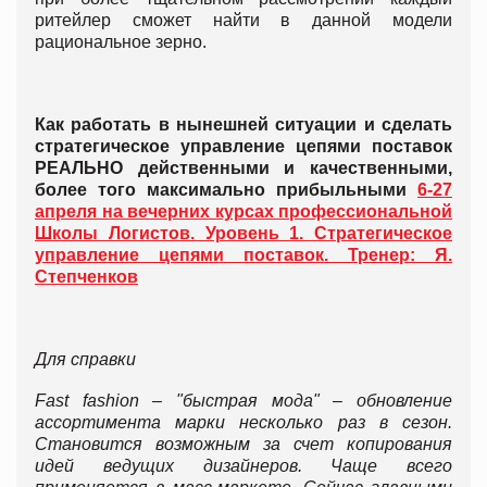
ритейлер сможет найти в данной модели
рациональное зерно.
Как работать в нынешней ситуации и сделать
стратегическое управление цепями поставок
РЕАЛЬНО действенными и качественными,
более того максимально прибыльными
6-27
апреля на вечерних курсах профессиональной
Школы Логистов. Уровень 1. Стратегическое
управление цепями поставок. Тренер: Я.
Степченков
Для справки
Fa
st fashion – "быстрая мода" – обновление
ассортимента марки несколько раз в сезон.
Становится возможным за счет копирования
идей ведущих дизайнеров. Чаще всего