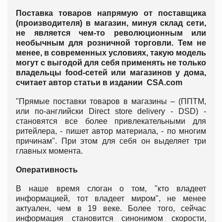
Поставка товаров напрямую от поставщика
(производителя) в магазин, минуя склад сети,
не является чем-то революционным или
необычным для розничной торговли. Тем не
менее, в современных условиях, такую модель
могут с выгодой для себя применять не только
владельцы food-сетей или магазинов у дома,
считает автор статьи в издании CSA.com
"Прямые поставки товаров в магазины – (ППТМ,
или по-английски Direct store delivery - DSD) -
становятся все более привлекательными для
ритейлера, - пишет автор материала, - по многим
причинам". При этом для себя он выделяет три
главных момента.
Оперативность
В наше время слоган о том, "кто владеет
информацией, тот владеет миром", не менее
актуален, чем в 19 веке. Более того, сейчас
информация становится синонимом скорости,