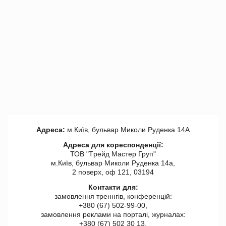
Адреса:
м.Київ, бульвар Миколи Руденка 14А
Адреса для кореспонденції:
ТОВ "Tрейд Мастер Груп"
м.Київ, бульвар Миколи Руденка 14а,
2 поверх, оф 121, 03194
Контакти для:
замовлення треннгів, конференцій:
+380 (67) 502-99-00,
замовлення реклами на порталі, журналах:
+380 (67) 502 30 13,