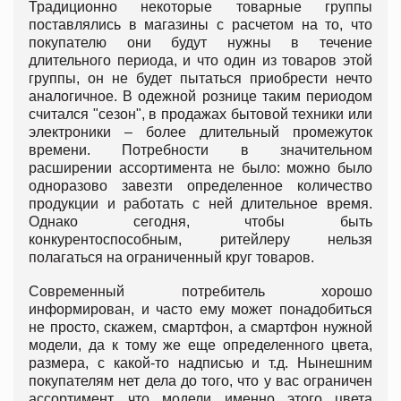
Традиционно некоторые товарные группы
поставлялись в магазины с расчетом на то, что
покупателю они будут нужны в течение
длительного периода, и что один из товаров этой
группы, он не будет пытаться приобрести нечто
аналогичное. В одежной рознице таким периодом
считался "сезон", в продажах бытовой техники или
электроники – более длительный промежуток
времени. Потребности в значительном
расширении ассортимента не было: можно было
одноразово завезти определенное количество
продукции и работать с ней длительное время.
Однако сегодня, чтобы быть
конкурентоспособным, ритейлеру нельзя
полагаться на ограниченный круг товаров.
Современный потребитель хорошо
информирован, и часто ему может понадобиться
не просто, скажем, смартфон, а смартфон нужной
модели, да к тому же еще определенного цвета,
размера, с какой-то надписью и т.д. Нынешним
покупателям нет дела до того, что у вас ограничен
ассортимент, что модели именно этого цвета