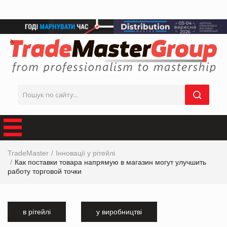
TradeMaster
Інновації у рітейлі
Как поставки товара напрямую в магазин могут улучшить
работу торговой точки
в рітейлі
у виробництві