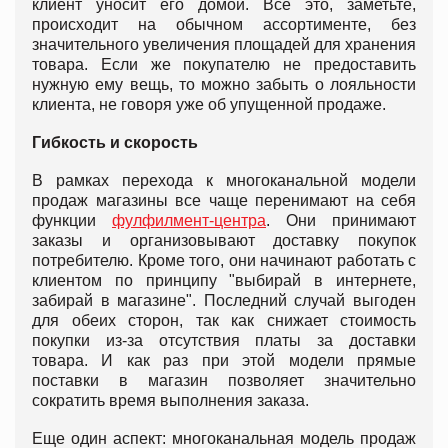
клиент уносит его домой. Все это, заметьте,
происходит на обычном ассортименте, без
значительного увеличения площадей для хранения
товара. Если же покупателю не предоставить
нужную ему вещь, то можно забыть о лояльности
клиента, не говоря уже об упущенной продаже.
Гибкость и скорость
В рамках перехода к многоканальной модели
продаж магазины все чаще перенимают на себя
функции
фулфилмент-центра
. Они принимают
заказы и организовывают доставку покупок
потребителю. Кроме того, они начинают работать с
клиентом по принципу "выбирай в интернете,
забирай в магазине". Последний случай выгоден
для обеих сторон, так как снижает стоимость
покупки из-за отсутствия платы за доставки
товара. И как раз при этой модели прямые
поставки в магазин позволяет значительно
сократить время выполнения заказа.
Еще один аспект: многоканальная модель продаж