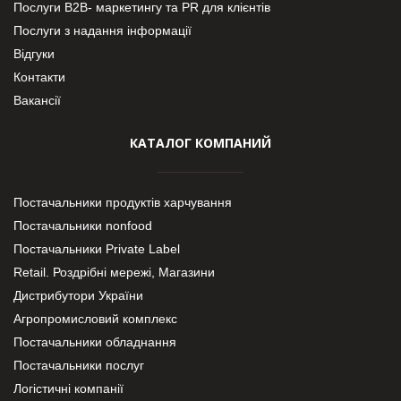
Послуги В2В- маркетингу та PR для клієнтів
Послуги з надання інформації
Відгуки
Контакти
Вакансії
КАТАЛОГ КОМПАНИЙ
Постачальники продуктів харчування
Постачальники nonfood
Постачальники Private Label
Retail. Роздрібні мережі, Магазини
Дистрибутори України
Агропромисловий комплекс
Постачальники обладнання
Постачальники послуг
Логістичні компанії