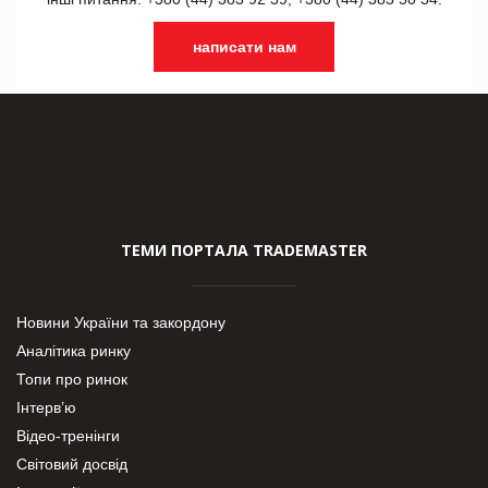
написати нам
ТЕМИ ПОРТАЛА TRADEMASTER
Новини України та закордону
Аналітика ринку
Топи про ринок
Інтерв’ю
Відео-тренінги
Світовий досвід