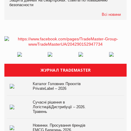
Защита данных на смартфонах: советы по повышению
безопасности
Всі новини
ЖУРНАЛ TRADEMASTER
Каталог Головних Проєктів
PrivateLabel – 2026
Сучасні рішення в
Логістиці&Дистрибуції – 2026.
Травень
Новинки. Просування брендів
FMCG.Березень 2026