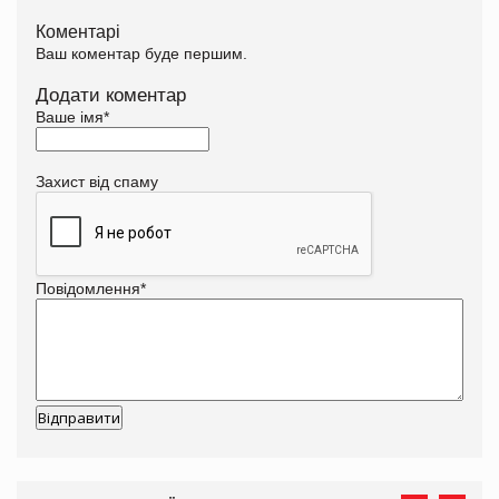
Коментарі
Ваш коментар буде першим.
Додати коментар
Ваше імя
*
Захист від спаму
Повідомлення
*