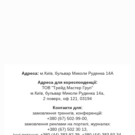
Адреса:
м.Київ, бульвар Миколи Руденка 14А
Адреса для кореспонденції:
ТОВ "Tрейд Мастер Груп"
м.Київ, бульвар Миколи Руденка 14а,
2 поверх, оф 121, 03194
Контакти для:
замовлення треннгів, конференцій:
+380 (67) 502-99-00,
замовлення реклами на порталі, журналах:
+380 (67) 502 30 13,
інші питання: +380 (44) 383 92 39, +380 (44) 383 50 34.