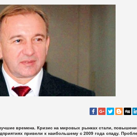
лучшие времена. Кризис на мировых рынках стали, повышени
едприятиях привели к наибольшему с 2009 года спаду. Пробл