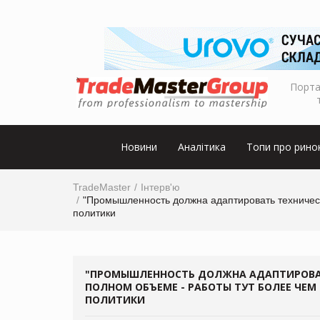
Порта
Новини
Аналітика
Топи про рино
TradeMaster
Інтерв'ю
"Промышленность должна адаптировать техническ
политики
"ПРОМЫШЛЕННОСТЬ ДОЛЖНА АДАПТИРОВАТ
ПОЛНОМ ОБЪЕМЕ - РАБОТЫ ТУТ БОЛЕЕ ЧЕ
ПОЛИТИКИ