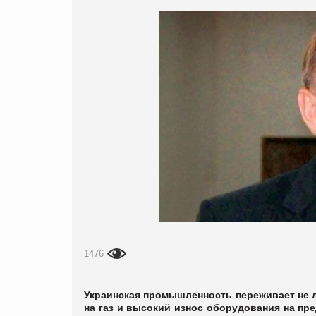
1476
Украинская промышленность переживает не 
на газ и высокий износ оборудования на пр