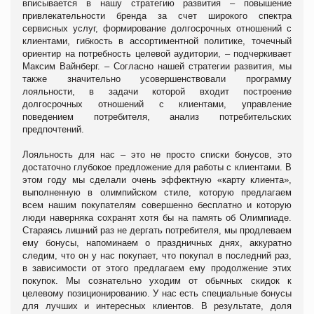
вписывается в нашу стратегию развития – повышение
привлекательности бренда за счет широкого спектра
сервисных услуг, формирование долгосрочных отношений с
клиентами, гибкость в ассортиментной политике, точечный
ориентир на потребность целевой аудитории, – подчеркивает
Максим Вайнберг. – Согласно нашей стратегии развития, мы
также значительно усовершенствовали программу
лояльности, в задачи которой входит построение
долгосрочных отношений с клиентами, управление
поведением потребителя, анализ потребительских
предпочтений.
Лояльность для нас – это не просто списки бонусов, это
достаточно глубокое предложение для работы с клиентами. В
этом году мы сделали очень эффектную «карту клиента»,
выполненную в олимпийском стиле, которую предлагаем
всем нашим покупателям совершенно бесплатно и которую
люди наверняка сохранят хотя бы на память об Олимпиаде.
Стараясь лишний раз не дергать потребителя, мы продлеваем
ему бонусы, напоминаем о праздничных днях, аккуратно
следим, что он у нас покупает, что покупал в последний раз,
в зависимости от этого предлагаем ему продолжение этих
покупок. Мы сознательно уходим от обычных скидок к
целевому позиционированию. У нас есть специальные бонусы
для лучших и интересных клиентов. В результате, доля