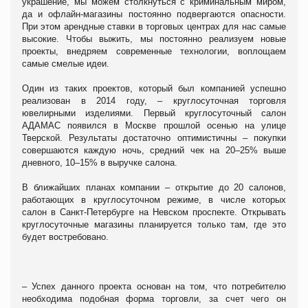
украшение, мы можем столкнуться с криминальным миром,
да и офлайн-магазины постоянно подвергаются опасности.
При этом арендные ставки в торговых центрах для нас самые
высокие. Чтобы выжить, мы постоянно реализуем новые
проекты, внедряем современные технологии, воплощаем
самые смелые идеи.
Один из таких проектов, который был компанией успешно
реализован в 2014 году, – круглосуточная торговля
ювелирными изделиями. Первый круглосуточный салон
АДАМАС появился в Москве прошлой осенью на улице
Тверской. Результаты достаточно оптимистичны – покупки
совершаются каждую ночь, средний чек на 20–25% выше
дневного, 10–15% в выручке салона.
В ближайших планах компании – открытие до 20 салонов,
работающих в круглосуточном режиме, в числе которых
салон в Санкт-Петербурге на Невском проспекте. Открывать
круглосуточные магазины планируется только там, где это
будет востребовано.
– Успех данного проекта основан на том, что потребителю
необходима подобная форма торговли, за счет чего он