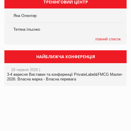
ТРЕНІНГОВИЙ ЦЕНТР
Яна Олентир
Тетяна Ільєнко
повний список
НАЙБЛИЖЧА КОНФЕРЕНЦІЯ
18 червня 2026 |
3-4 вересня Виставки та конференції PrivateLabel&FMCG Master-
2026: Власна марка - Власна перевага