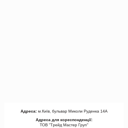
Адреса:
м.Київ, бульвар Миколи Руденка 14А
Адреса для кореспонденції:
ТОВ "Tрейд Мастер Груп"