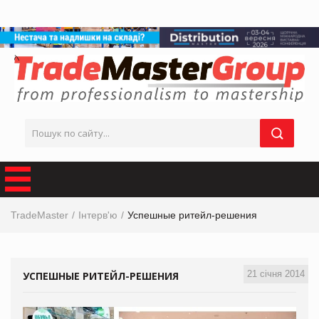
TradeMaster
Інтерв'ю
Успешные ритейл-решения
21 січня 2014
УСПЕШНЫЕ РИТЕЙЛ-РЕШЕНИЯ