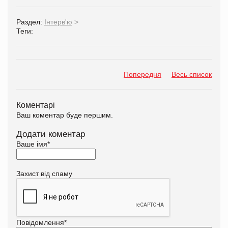
Раздел:
Інтерв'ю
>
Теги:
Попередня
Весь список
Коментарі
Ваш коментар буде першим.
Додати коментар
Ваше імя
*
Захист від спаму
Повідомлення
*