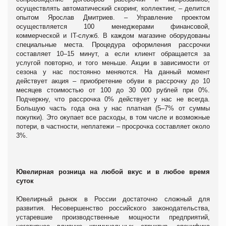
осуществлять автоматический скоринг, коллектинг, – делится
опытом Ярослав Дмитриев. – Управление проектом
осуществляется 100 менеджерами финансовой,
коммерческой и IT-служб. В каждом магазине оборудованы
специальные места. Процедура оформления рассрочки
составляет 10–15 минут, а если клиент обращается за
услугой повторно, и того меньше. Акции в зависимости от
сезона у нас постоянно меняются. На данный момент
действует акция – приобретение обуви в рассрочку до 10
месяцев стоимостью от 100 до 30 000 рублей при 0%.
Подчеркну, что рассрочка 0% действует у нас не всегда.
Большую часть года она у нас платная (5–7% от суммы
покупки). Это окупает все расходы, в том числе и возможные
потери, в частности, неплатежи – просрочка составляет около
3%.
Ювелирная розница на любой вкус и в любое время
суток
Ювелирный рынок в России достаточно сложный для
развития. Несовершенство российского законодательства,
устаревшие производственные мощности предприятий,