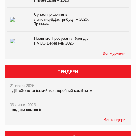
PrivateLabel – 2026
Сучасні рішення в
Логістиці&Дистрибуції – 2026.
Травень
Новинки. Просування брендів
FMCG.Березень 2026
Всі журнали
ТЕНДЕРИ
21 січня 2026
ТДВ «Золотоніський маслоробний комбінат»
03 липня 2023
Тендери компанії
Всі тендери