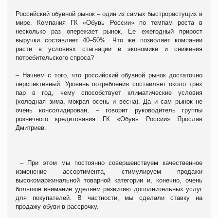
Российский обувной рынок – один из самых быстрорастущих в
мире. Компания ГК «Обувь России» по темпам роста в
несколько раз опережает рынок. Ее ежегодный прирост
выручки составляет 40–50%. Что же позволяет компании
расти в условиях стагнации в экономике и снижения
потребительского спроса?
– Начнем с того, что российский обувной рынок достаточно
перспективный. Уровень потребления составляет около трех
пар в год, чему способствует климатические условия
(холодная зима, мокрая осень и весна). Да и сам рынок не
очень консолидирован, – говорит руководитель группы
розничного кредитования ГК «Обувь России» Ярослав
Дмитриев.
– При этом мы постоянно совершенствуем качественное
изменение ассортимента, стимулируем продажи
высокомаржинальной товарной категории и, конечно, очень
большое внимание уделяем развитию дополнительных услуг
для покупателей. В частности, мы сделали ставку на
продажу обуви в рассрочку.