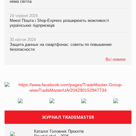
нема світла
24 червня 2024
Meest Пошта і Shop-Express розширюють можливості
українських підприємців
30 квітня 2024
Защита данных на смартфонах: советы по повышению
безопасности
Всі новини
ЖУРНАЛ TRADEMASTER
Каталог Головних Проєктів