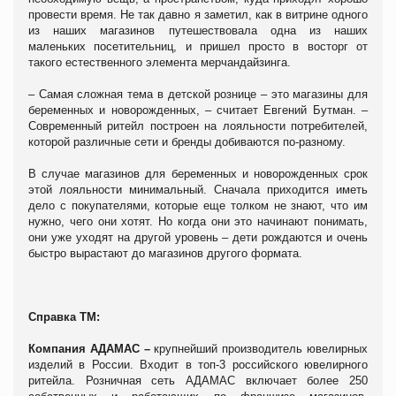
провести время. Не так давно я заметил, как в витрине одного
из наших магазинов путешествовала одна из наших
маленьких посетительниц, и пришел просто в восторг от
такого естественного элемента мерчандайзинга.
– Самая сложная тема в детской рознице – это магазины для
беременных и новорожденных, – считает Евгений Бутман. –
Современный ритейл построен на лояльности потребителей,
которой различные сети и бренды добиваются по-разному.
В случае магазинов для беременных и новорожденных срок
этой лояльности минимальный. Сначала приходится иметь
дело с покупателями, которые еще толком не знают, что им
нужно, чего они хотят. Но когда они это начинают понимать,
они уже уходят на другой уровень – дети рождаются и очень
быстро вырастают до магазинов другого формата.
Справка ТМ:
Компания АДАМАС –
крупнейший производитель ювелирных
изделий в России. Входит в топ-3 российского ювелирного
ритейла. Розничная сеть АДАМАС включает более 250