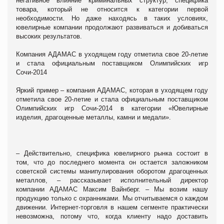
негативное влияние криминальных структур, специфика
товара, который не относится к категории первой
необходимости. Но даже находясь в таких условиях,
ювелирные компании продолжают развиваться и добиваться
высоких результатов.
Компания АДАМАС в уходящем году отметила свое 20-летие
и стала официальным поставщиком Олимпийских игр
Сочи-2014
Яркий пример – компания АДАМАС, которая в уходящем году
отметила свое 20-летие и стала официальным поставщиком
Олимпийских игр Сочи-2014 в категории «Ювелирные
изделия, драгоценные металлы, камни и медали».
– Действительно, специфика ювелирного рынка состоит в
том, что до последнего момента он остается заложником
советской системы манипулирования оборотом драгоценных
металлов, – рассказывает исполнительный директор
компании АДАМАС Максим Вайнберг. – Мы возим нашу
продукцию только с охранниками. Мы отчитываемся о каждом
движении. Интернет-торговля в нашем сегменте практически
невозможна, потому что, когда клиенту надо доставить