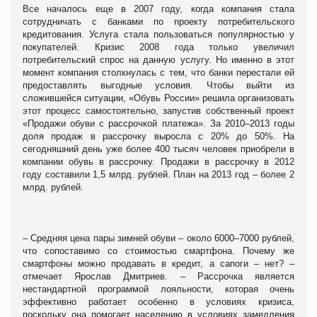
Все началось еще в 2007 году, когда компания стала
сотрудничать с банками по проекту потребительского
кредитования. Услуга стала пользоваться популярностью у
покупателей. Кризис 2008 года только увеличил
потребительский спрос на данную услугу. Но именно в этот
момент компания столкнулась с тем, что банки перестали ей
предоставлять выгодные условия. Чтобы выйти из
сложившейся ситуации, «Обувь России» решила организовать
этот процесс самостоятельно, запустив собственный проект
«Продажи обуви с рассрочкой платежа». За 2010–2013 годы
доля продаж в рассрочку выросла с 20% до 50%. На
сегодняшний день уже более 400 тысяч человек приобрели в
компании обувь в рассрочку. Продажи в рассрочку в 2012
году составили 1,5 млрд. рублей. План на 2013 год – более 2
млрд. рублей.
– Средняя цена пары зимней обуви – около 6000–7000 рублей,
что сопоставимо со стоимостью смартфона. Почему же
смартфоны можно продавать в кредит, а сапоги – нет? –
отмечает Ярослав Дмитриев. – Рассрочка является
нестандартной программой лояльности, которая очень
эффективно работает особенно в условиях кризиса,
поскольку она помогает населению в условиях замедления