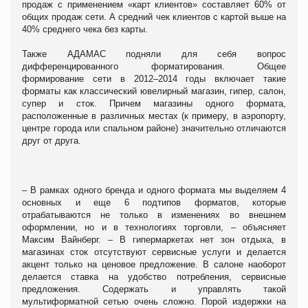
продаж с применением «карт клиентов» составляет 60% от
общих продаж сети. А средний чек клиентов с картой выше на
40% среднего чека без карты.
Также АДАМАС подняли для себя вопрос
дифференцированного форматирования. Общее
формирование сети в 2012–2014 годы включает такие
форматы как классический ювелирный магазин, гипер, салон,
супер и сток. Причем магазины одного формата,
расположенные в различных местах (к примеру, в аэропорту,
центре города или спальном районе) значительно отличаются
друг от друга.
– В рамках одного бренда и одного формата мы выделяем 4
основных и еще 6 подтипов форматов, которые
отрабатываются не только в изменениях во внешнем
оформлении, но и в технологиях торговли, – объясняет
Максим Вайнберг. – В гипермаркетах нет зон отдыха, в
магазинах сток отсутствуют сервисные услуги и делается
акцент только на ценовое предложение. В салоне наоборот
делается ставка на удобство потребления, сервисные
предложения. Содержать и управлять такой
мультиформатной сетью очень сложно. Порой издержки на