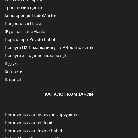
Тренінговий центр
Конференції TradeMaster
Національні Премії
Журнал TradeMaster
Портал про Private Label
Послуги В2В- маркетингу та PR для клієнтів
Послуги з надання інформації
Відгуки
Контакти
Вакансії
КАТАЛОГ КОМПАНИЙ
Постачальники продуктів харчування
Постачальники nonfood
Постачальники Private Label