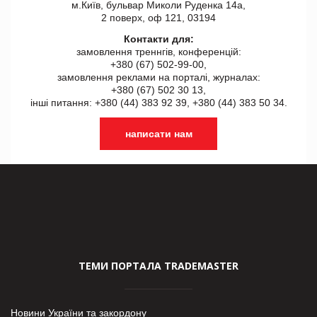
м.Київ, бульвар Миколи Руденка 14а,
2 поверх, оф 121, 03194
Контакти для:
замовлення треннгів, конференцій:
+380 (67) 502-99-00,
замовлення реклами на порталі, журналах:
+380 (67) 502 30 13,
інші питання: +380 (44) 383 92 39, +380 (44) 383 50 34.
написати нам
ТЕМИ ПОРТАЛА TRADEMASTER
Новини України та закордону