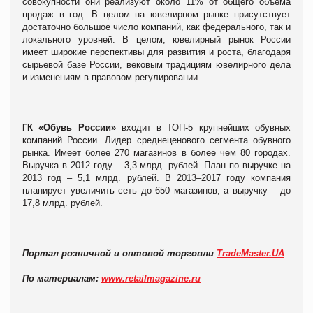
совокупности они реализуют около 11% от общего объема
продаж в год. В целом на ювелирном рынке присутствует
достаточно большое число компаний, как федерального, так и
локального уровней. В целом, ювелирный рынок России
имеет широкие перспективы для развития и роста, благодаря
сырьевой базе России, вековым традициям ювелирного дела
и изменениям в правовом регулировании.
ГК «Обувь России»
входит в ТОП-5 крупнейших обувных
компаний России. Лидер среднеценового сегмента обувного
рынка. Имеет более 270 магазинов в более чем 80 городах.
Выручка в 2012 году – 3,3 млрд. рублей. План по выручке на
2013 год – 5,1 млрд. рублей. В 2013–2017 году компания
планирует увеличить сеть до 650 магазинов, а выручку – до
17,8 млрд. рублей.
Портал розничной и оптовой торговли
TradeMaster.UA
По материалам:
www.retailmagazine.ru