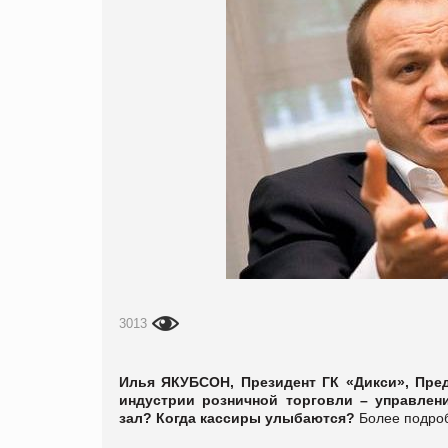
3013
Илья ЯКУБСОН, Президент ГК «Дикси», Пре
индустрии розничной торговли – управлен
зал? Когда кассиры улыбаются?
Более подро