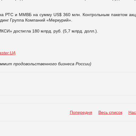
 на РТС и ММВБ на сумму US$ 360 млн. Контрольным пакетом акц
динг Группа Компаний «Меркурий».
СИ» достигла 180 млрд. руб. (5,7 млрд. долл.).
ster.UA
ммит продовольственного бизнеса России)
Попередня
Весь список
Нас