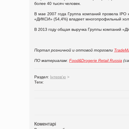
более 40 тысяч человек.
В мае 2007 года Группа компаний провела IPO
«ДИКСИ» (54,4%) владеет многопрофильный хол
В 2013 году общая выручка Группы компаний «ДИК
Портал розничной и оптовой торговли
TradeMa
ПО материалам:
Food&Drogerie Retail Russia
(са
Раздел:
Інтерв'ю
>
Теги:
Коментарі