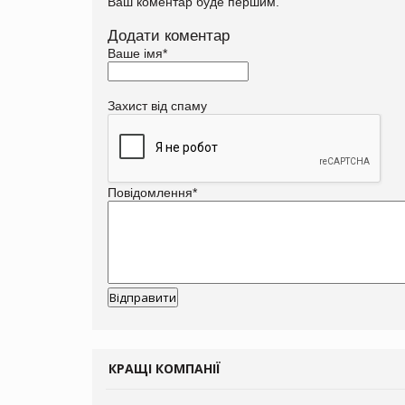
Ваш коментар буде першим.
Додати коментар
Ваше імя
*
Захист від спаму
Повідомлення
*
КРАЩІ КОМПАНІЇ