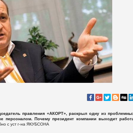
дседатель правления «АКОРТ», раскрыл одну из проблемны
ие персоналом. Почему президент компании выходит работ
бно с уст г-на ЯКУБСОНА