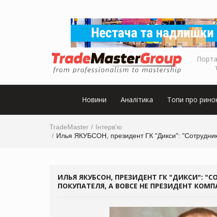
Порта
Новини
Аналітика
Топи про рино
TradeMaster
Інтерв'ю
Илья ЯКУБСОН, президент ГК "Дикси": "Сотрудник
ИЛЬЯ ЯКУБСОН, ПРЕЗИДЕНТ ГК "ДИКСИ": "
ПОКУПАТЕЛЯ, А ВОВСЕ НЕ ПРЕЗИДЕНТ КОМ