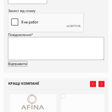
Захист від спаму
Повідомлення
*
КРАЩІ КОМПАНІЇ