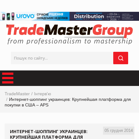
TradeMaster
Інтерв'ю
Интернет-шоппинг украинцев: Крупнейшая платформа для
покупки в США – APS
05 грудня 2014
ИНТЕРНЕТ-ШОППИНГ УКРАИНЦЕВ:
КРУПНЕЙШАЯ ПЛАТФОРМА ДЛЯ