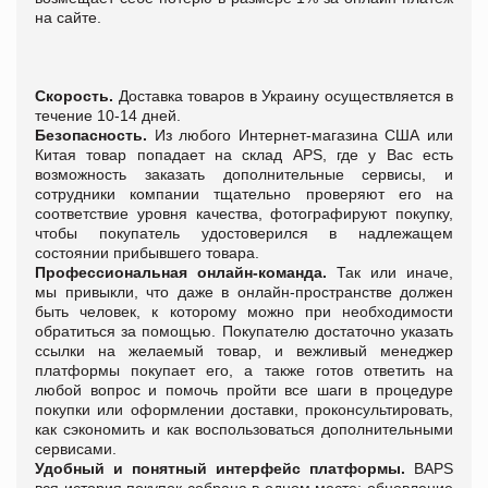
на сайте.
Скорость.
Доставка товаров в Украину осуществляется в
течение 10-14 дней.
Безопасность.
Из любого Интернет-магазина США или
Китая товар попадает на склад APS, где у Вас есть
возможность заказать дополнительные сервисы, и
сотрудники компании тщательно проверяют его на
соответствие уровня качества, фотографируют покупку,
чтобы покупатель удостоверился в надлежащем
состоянии прибывшего товара.
Профессиональная онлайн-команда.
Так или иначе,
мы привыкли, что даже в онлайн-пространстве должен
быть человек, к которому можно при необходимости
обратиться за помощью. Покупателю достаточно указать
ссылки на желаемый товар, и вежливый менеджер
платформы покупает его, а также готов ответить на
любой вопрос и помочь пройти все шаги в процедуре
покупки или оформлении доставки, проконсультировать,
как сэкономить и как воспользоваться дополнительными
сервисами.
Удобный и понятный интерфейс платформы
.
ВAPS
вся история покупок собрана в одном месте: обновление