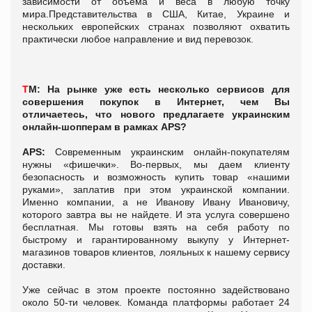
зависимости от объема и веса в любую точку
мира.Представительства в США, Китае, Украине и
нескольких европейских странах позволяют охватить
практически любое направление и вид перевозок.
Т
М:
На рынке уже есть несколько сервисов для
совершения покупок в Интернет, чем Вы
отличаетесь, что нового предлагаете украинским
онлайн-шопперам в рамках APS?
APS:
Современным украинским онлайн-покупателям
нужны «фишечки». Во-первых, мы даем клиенту
безопасность и возможность купить товар «нашими
руками», заплатив при этом украинской компании.
Именно компании, а не Иванову Ивану Ивановичу,
которого завтра вы не найдете. И эта услуга совершено
бесплатная. Мы готовы взять на себя работу по
быстрому и гарантированному выкупу у Интернет-
магазинов товаров клиентов, лояльных к нашему сервису
доставки.
Уже сейчас в этом проекте постоянно задействовано
около 50-ти человек. Команда платформы работает 24