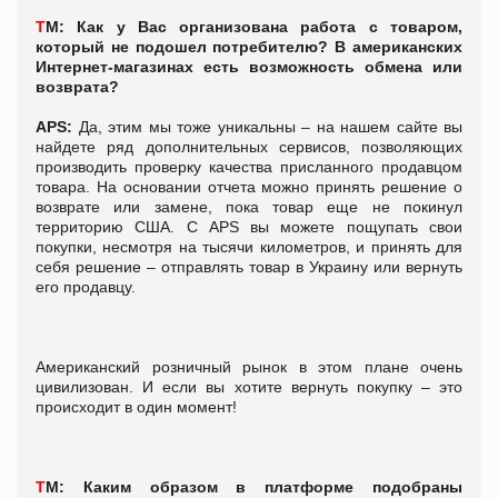
Т
М:
Как у Вас организована работа с товаром,
который не подошел потребителю? В американских
Интернет-магазинах есть возможность обмена или
возврата?
APS:
Да, этим мы тоже уникальны – на нашем сайте вы
найдете ряд дополнительных сервисов, позволяющих
производить проверку качества присланного продавцом
товара. На основании отчета можно принять решение о
возврате или замене, пока товар еще не покинул
территорию США. С APS вы можете пощупать свои
покупки, несмотря на тысячи километров, и принять для
себя решение – отправлять товар в Украину или вернуть
его продавцу.
Американский розничный рынок в этом плане очень
цивилизован. И если вы хотите вернуть покупку – это
происходит в один момент!
Т
М:
Каким образом в платформе подобраны