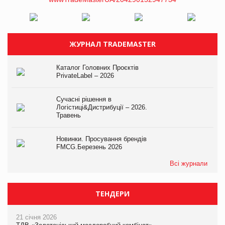
ЖУРНАЛ TRADEMASTER
Каталог Головних Проєктів
PrivateLabel – 2026
Сучасні рішення в
Логістиці&Дистрибуції – 2026.
Травень
Новинки. Просування брендів
FMCG.Березень 2026
Всі журнали
ТЕНДЕРИ
21 січня 2026