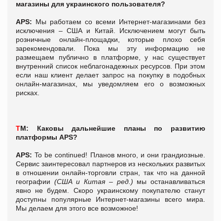
магазины для украинского пользователя?
APS:
Мы работаем со всеми Интернет-магазинами без
исключения – США и Китай. Исключением могут быть
розничные онлайн-площадки, которые плохо себя
зарекомендовали. Пока мы эту информацию не
размещаем публично в платформе, у нас существует
внутренний список неблагонадежных ресурсов. При этом
если наш клиент делает запрос на покупку в подобных
онлайн-магазинах, мы уведомляем его о возможных
рисках.
Т
М: Каковы дальнейшие планы по развитию
платформы APS?
APS:
To be continued! Планов много, и они грандиозные.
Сервис заинтересовал партнеров из нескольких развитых
в отношении онлайн-торговли стран, так что на данной
географии
(США и Китая – ред.)
мы останавливаться
явно не будем. Скоро украинскому покупателю станут
доступны популярные Интернет-магазины всего мира.
Мы делаем для этого все возможное!