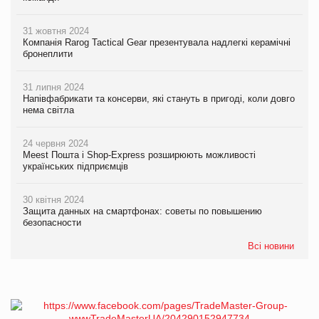
31 жовтня 2024
Компанія Rarog Tactical Gear презентувала надлегкі керамічні
бронеплити
31 липня 2024
Напівфабрикати та консерви, які стануть в пригоді, коли довго
нема світла
24 червня 2024
Meest Пошта і Shop-Express розширюють можливості
українських підприємців
30 квітня 2024
Защита данных на смартфонах: советы по повышению
безопасности
Всі новини