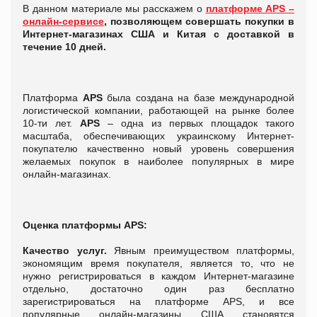
В данном материале мы расскажем о
платформе APS –
онлайн-сервисе
, позволяющем совершать покупки в
Интернет-магазинах США и Китая с доставкой в
течение 10 дней.
Платформа
APS
была создана на базе международной
логистической компании, работающей на рынке более
10-ти лет.
APS
– одна из первых площадок такого
масштаба, обеспечивающих украинскому Интернет-
покупателю качественно новый уровень совершения
желаемых покупок в наиболее популярных в мире
онлайн-магазинах.
Оценка платформы
APS:
Качество услуг.
Явным преимуществом платформы,
экономящим время покупателя, является то, что не
нужно регистрироваться в каждом Интернет-магазине
отдельно, достаточно один раз бесплатно
зарегистрироваться на платформе APS, и все
популярные онлайн-магазины США становятся