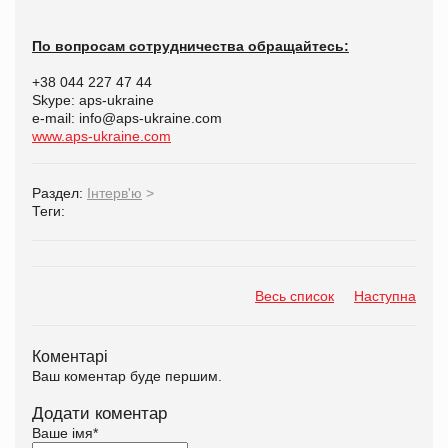
По вопросам сотрудничества обращайтесь:
+38 044 227 47 44
Skype: aps-ukraine
e-mail: info@aps-ukraine.com
www.aps-ukraine.com
Раздел:
Інтерв'ю
>
Теги:
Весь список
Наступна
Коментарі
Ваш коментар буде першим.
Додати коментар
Ваше імя
*