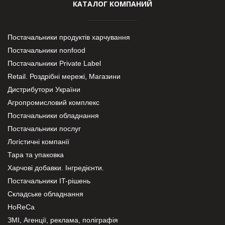
КАТАЛОГ КОМПАНИЙ
Постачальники продуктів харчування
Постачальники nonfood
Постачальники Private Label
Retail. Роздрібні мережі, Магазини
Дистрибутори України
Агропромисловий комплекс
Постачальники обладнання
Постачальники послуг
Логістичні компанії
Тара та упаковка
Харчові добавки. Інгредієнти.
Постачальники IT-рішень
Складське обладнання
HoReCa
ЗМІ, Агенції, реклама, поліграфія