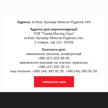
Адреса:
м.Київ, бульвар Миколи Руденка 14А
Адреса для кореспонденції:
ТОВ "Tрейд Мастер Груп"
м.Київ, бульвар Миколи Руденка 14а,
2 поверх, оф 121, 03194
Контакти для:
замовлення треннгів, конференцій:
+380 (67) 502-99-00,
замовлення реклами на порталі, журналах:
+380 (67) 502 30 13,
інші питання: +380 (44) 383 92 39, +380 (44) 383 50 34.
написати нам