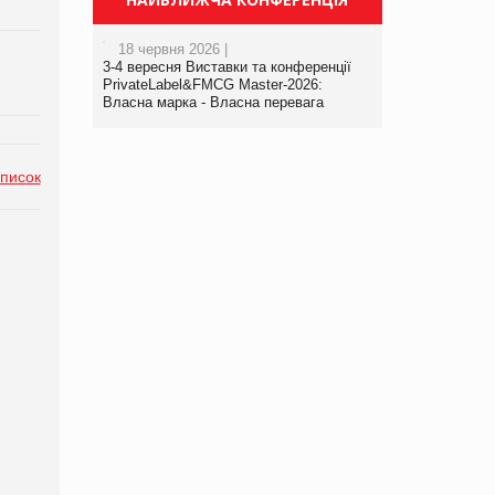
18 червня 2026 |
3-4 вересня Виставки та конференції
PrivateLabel&FMCG Master-2026:
Власна марка - Власна перевага
список