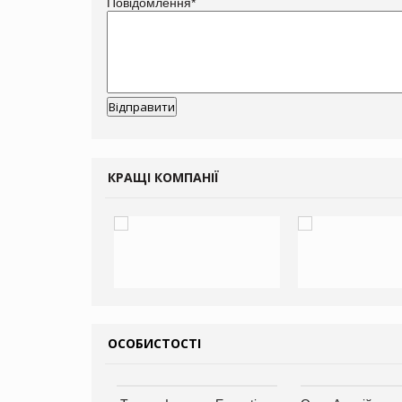
Повідомлення
*
КРАЩІ КОМПАНІЇ
ОСОБИСТОСТІ