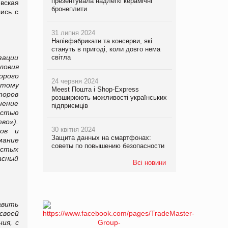
презентувала надлегкі керамічні
вская
бронеплити
ись с
31 липня 2024
Напівфабрикати та консерви, які
стануть в пригоді, коли довго нема
зации
світла
ловия
орого
24 червня 2024
 тому
Meest Пошта і Shop-Express
торов
розширюють можливості українських
нение
підприємців
остью
во»).
30 квітня 2024
тов и
Защита данных на смартфонах:
мание
советы по повышению безопасности
истых
асный
Всі новини
авить
своей
ия, с