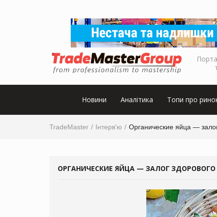
Порта
Новини
Аналітика
Топи про рино
TradeMaster
Інтерв'ю
Органические яйца — залог
ОРГАНИЧЕСКИЕ ЯЙЦА — ЗАЛОГ ЗДОРОВОГО