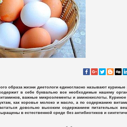
ого образа жизни диетологи единогласно называют куриные 
содержит в себе буквально все необходимые нашему орга
 витаминов, важные микроэлементы и аминокислоты. Куриное
уктам, как коровье молоко и масло, а по содержанию витам
вастаться довольно высоким содержанием питательных ве
выращены в естественной среде без антибиотиков и синтетич