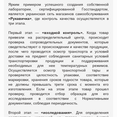
Ярким примером успешного создания собственной
лаборатории, сертифицированной Госстандартом,
является украинская сеть магазинов самообслуживания
«Рукавичка»
, где контроль качества осуществляется в
три этапа.
Первый этап —
«входной контроль».
Когда товар
привезли на распределительный центр, происходит
проверка сопроводительных документов, которые
свидетельствуют о происхождении и качестве продукции,
после чего проводится осмотр транспорта и условий
доставки на предмет соблюдения санитарных условий
транспортировки продукции и поддерживания
необходимых для нее температурных режимов.
Осуществляется осмотр транспортной тары и
проверяется целостность упаковки, соответствие
маркировки, хранения сроков годности товара, которые
не должны превышать трети срока с момента его
изготовления. Если на этом этапе товар прошел
проверку, проводится отбор образцов для его
исследования в соответствии с Нормативными
документами, соблюдая периодичность.
Второй этап —
«исследования»
. Для определения