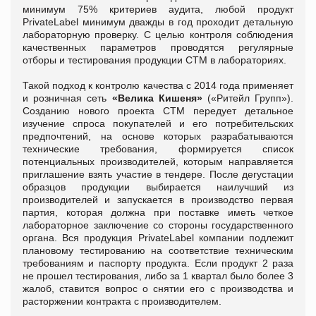
минимум 75% критериев аудита, любой продукт
PrivateLabel минимум дважды в год проходит детальную
лабораторную проверку. С целью контроля соблюдения
качественных параметров проводятся регулярные
отборы и тестирования продукции СТМ в лабораториях.
Такой подход к контролю качества с 2014 года применяет
и розничная сеть
«Велика Кишеня»
(«Ритейл Групп»).
Созданию нового проекта СТМ передует детальное
изучение спроса покупателей и его потребительских
предпочтений, на основе которых разрабатываются
технические требования, формируется список
потенциальных производителей, которым направляется
приглашение взять участие в тендере. После дегустации
образцов продукции выбирается наилучший из
производителей и запускается в производство первая
партия, которая должна при поставке иметь четкое
лабораторное заключение со стороны государственного
органа. Вся продукция PrivateLabel компании подлежит
плановому тестированию на соответствие техническим
требованиям и паспорту продукта. Если продукт 2 раза
не прошел тестирования, либо за 1 квартал было более 3
жалоб, ставится вопрос о снятии его с производства и
расторжении контракта с производителем.