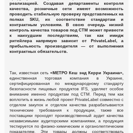
реализацией. Создавая департаменты контроля
качества, розничные сети имеют возможность
проводить стабильную проверку представленных на
полках SKU, их соответствие стандартам и
контрактным условиям. В свою очередь низкий
контроль качества товаров под СТМ может привести
к наихудшим последствиям, так как
имидж
ритейлера напрямую
зависит
от PrivateLabel, а
прибыльность производителя — от выполнения
контрактных обязательств.
Так, известная сеть
«МЕТРО Кеш энд Керри Украина»,
единственная торговая компания в Украине,
сертифицированная по международному стандарту
безопасности пищевых продуктов IFS, уделяет особое
внимание именно продуктам под СТМ. Перед тем как
воплотить в жизнь любой проект PrivateLabel совместно с
отделом закупок и отделом качества разрабатываются
технические требования к продукции, также все
поставщики проходят производственный аудит качества
независимыми аудиторскими компаниями, а продукция
тестируется по физико-химическим и органолептическим
показателям. Эти товары должны соответствовать