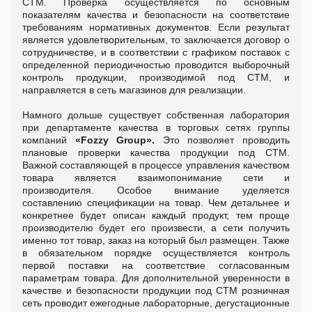
СТМ. Проверка осуществляется по основным
показателям качества и безопасности на соответствие
требованиям нормативных документов. Если результат
является удовлетворительным, то заключается договор о
сотрудничестве, и в соответствии с графиком поставок с
определенной периодичностью проводится выборочный
контроль продукции, производимой под СТМ, и
направляется в сеть магазинов для реализации.
Намного дольше существует собственная лаборатория
при департаменте качества в торговых сетях группы
компаний
«Fozzy Group».
Это позволяет проводить
плановые проверки качества продукции под СТМ.
Важной составляющей в процессе управления качеством
товара является взаимопонимание сети и
производителя. Особое внимание уделяется
составлению спецификации на товар. Чем детальнее и
конкретнее будет описан каждый продукт, тем проще
производителю будет его произвести, а сети получить
именно тот товар, заказ на который был размещен. Также
в обязательном порядке осуществляется контроль
первой поставки на соответствие согласованным
параметрам товара. Для дополнительной уверенности в
качестве и безопасности продукции под СТМ розничная
сеть проводит ежегодные лабораторные, дегустационные