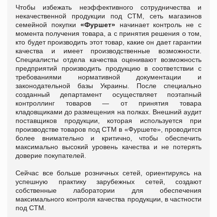
Чтобы избежать неэффективного сотрудничества и
некачественной продукции под СТМ, сеть магазинов
семейной покупки
«Фуршет»
начинает контроль не с
момента получения товара, а с принятия решения о том,
кто будет производить этот товар, какие он дает гарантии
качества и имеет производственные возможности.
Специалисты отдела качества оценивают возможность
предприятий производить продукцию в соответствии с
требованиями нормативной документации и
законодательной базы Украины. После специально
созданный департамент осуществляет поэтапный
контроллинг товаров — от принятия товара
кладовщиками до размещения на полках. Внешний аудит
поставщиков продукции, которая используется при
производстве товаров под СТМ в «Фуршете», проводится
более внимательно и критично, чтобы обеспечить
максимально высокий уровень качества и не потерять
доверие покупателей.
Сейчас все больше розничных сетей, ориентируясь на
успешную практику зарубежных сетей, создают
собственные лаборатории для обеспечения
максимального контроля качества продукции, в частности
под СТМ.