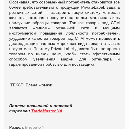
Осознавая, что современный потребитель становится все
более требовательным к продукции PrivateLabel, задача
розничных сетей — выстроить такую систему контроля
качества, которая пропустит на полки магазина лишь
наилучшие образцы товаров. Так как товары под СТМ
являются «лицом» розничной сети и мощным
инструментом повышения лояльности потребителей,
ухудшение качества товаров под СТМ может привести к
дискредитации частных марок как вида товара в глазах
покупателя. Поэтому PrivateLabel должен быть не просто
товаром по низкой цене, чтобы стать эффективным
способом увеличения маржи для ритейлера и
гарантированной прибылью для поставщика.
ТЕКСТ: Елена Фомюк
Портал розничной и оптовой
торговли
TradeMaster.UA
Раздел:
Інтерв'ю
>