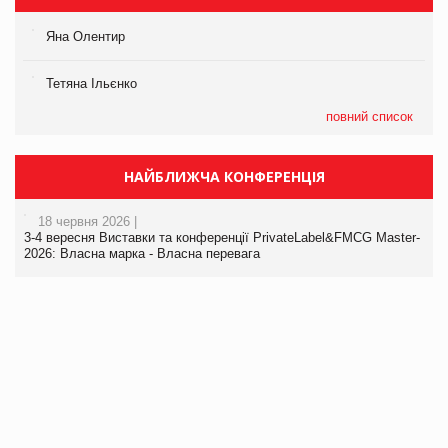
Яна Олентир
Тетяна Ільєнко
повний список
НАЙБЛИЖЧА КОНФЕРЕНЦІЯ
18 червня 2026 |
3-4 вересня Виставки та конференції PrivateLabel&FMCG Master-
2026: Власна марка - Власна перевага