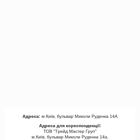
Адреса:
м.Київ, бульвар Миколи Руденка 14А
Адреса для кореспонденції:
ТОВ "Tрейд Мастер Груп"
м.Київ, бульвар Миколи Руденка 14а,