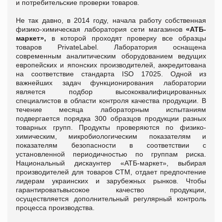
и потребительские проверки товаров.
Не так давно, в 2014 году, начала работу собственная
физико-химическая лаборатория сети магазинов
«АТБ-
маркет»,
в которой проходят проверку все образцы
товаров PrivateLabel. Лаборатория оснащена
современным аналитическим оборудованием ведущих
европейских и японских производителей, аккредитована
на соответствие стандарта ISO 17025. Одной из
важнейших задач функционирования лаборатории
является подбор высококвалифицированных
специалистов в области контроля качества продукции. В
течение месяца лабораторным испытаниям
подвергается порядка 300 образцов продукции разных
товарных групп. Продукты проверяются по физико-
химическим, микробиологическим показателям и
показателям безопасности в соответствии с
установленной периодичностью по группам риска.
Национальный дискаунтер «АТБ-маркет», выбирая
производителей для товаров СТМ, отдает предпочтение
лидерам украинских и зарубежных рынков. Чтобы
гарантироватьвысокое качество продукции,
осуществляется дополнительный регулярный контроль
процесса производства.