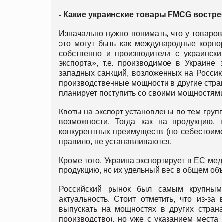
- Какие украинские товары FMCG востр
Изначально нужно понимать, что у товаро
это могут быть как международные корпо
собственно и производители с украински
экспорта», т.е. производимое в Украине
западных санкций, возложенных на Россию
производственные мощности в другие страны
планирует поступить со своими мощностями
Квоты на экспорт установлены по тем груп
возможности. Тогда как на продукцию,
конкурентных преимуществ (по себестоимос
правило, не устанавливаются.
Кроме того, Украина экспортирует в ЕС мед
продукцию, но их удельный вес в общем об
Российский рынок был самым крупным
актуальность. Стоит отметить, что из-з
выпускать на мощностях в других страна
производство), но уже с указанием места