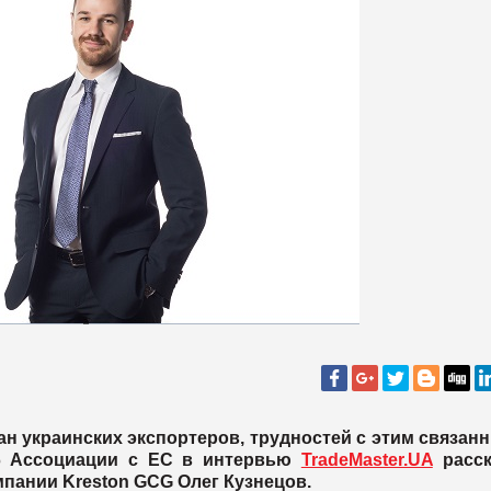
ан украинских экспортеров, трудностей с этим связан
об Ассоциации с ЕС в интервью
TradeMaster.UA
расск
пании Kreston GCG Олег Кузнецов.