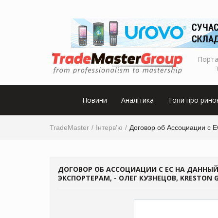
Порта
Новини
Аналітика
Топи про рино
TradeMaster
Інтерв'ю
Договор об Ассоциации с Е
ДОГОВОР ОБ АССОЦИАЦИИ С ЕС НА ДАННЫЙ
ЭКСПОРТЕРАМ, - ОЛЕГ КУЗНЕЦОВ, KRESTON 