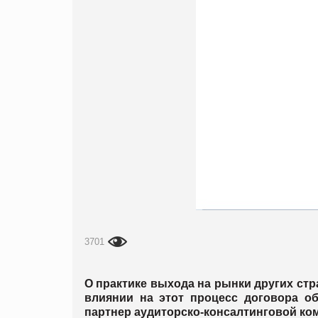
3701
О практике выхода на рынки других стр
влиянии на этот процесс договора 
партнер аудиторско-консалтинговой ком