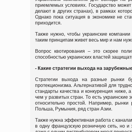
приемлемых условиях. Государство может
делают в других странах), в рамках кото
Однако пока ситуация в экономике не ста
приходится.
Также нужно, чтобы украинские компании
таким принципам живет весь мир и нам нуж
Вопрос квотирования – это скорее поли
способностью украинских властей защищат
- Какие стратегии выхода на зарубежны
Стратегии выхода на разные рынки бу
протекционизма. Альтернативой для трудн
стандарты качества и конкуренция ниже, 
чем у развитых стран. То есть украинские 
относительно простой. Например, рынки 
Польша, Румыния, ряд стран Азии.
Также нужна эффективная работа с каналам
в одну французскую розничную сеть, но и 
даже с одним дистрибутором могут привести