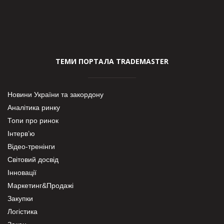
ТЕМИ ПОРТАЛА TRADEMASTER
Новини України та закордону
Аналітика ринку
Топи про ринок
Інтерв’ю
Відео-тренінги
Світовий досвід
Інновації
Маркетинг&Продажі
Закупки
Логістика