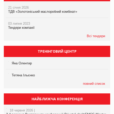
21 січня 2026
ТДВ «Золотоніський маслоробний комбінат»
03 липня 2023
Тендери компанії
Всі тендери
ТРЕНІНГОВИЙ ЦЕНТР
Яна Олентир
Тетяна Ільєнко
повний список
НАЙБЛИЖЧА КОНФЕРЕНЦІЯ
18 червня 2026 |