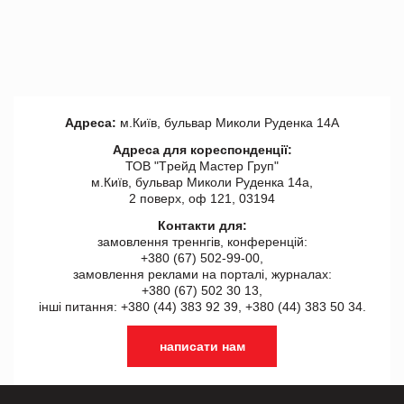
Адреса:
м.Київ, бульвар Миколи Руденка 14А
Адреса для кореспонденції:
ТОВ "Tрейд Мастер Груп"
м.Київ, бульвар Миколи Руденка 14а,
2 поверх, оф 121, 03194
Контакти для:
замовлення треннгів, конференцій:
+380 (67) 502-99-00,
замовлення реклами на порталі, журналах:
+380 (67) 502 30 13,
інші питання: +380 (44) 383 92 39, +380 (44) 383 50 34.
написати нам