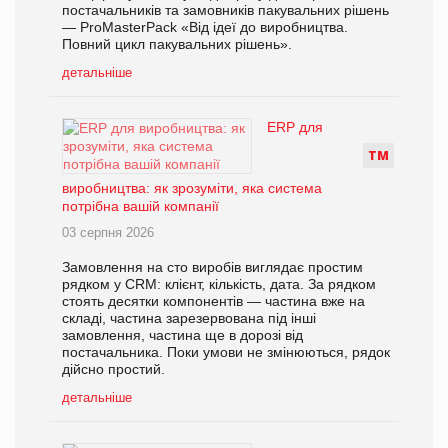
постачальників та замовників пакувальних рішень
— ProMasterPack «Від ідеї до виробництва.
Повний цикл пакувальних рішень».
детальніше
ERP для
Т
М
виробництва: як зрозуміти, яка система
потрібна вашій компанії
03 серпня 2026
Замовлення на сто виробів виглядає простим
рядком у CRM: клієнт, кількість, дата. За рядком
стоять десятки компонентів — частина вже на
складі, частина зарезервована під інші
замовлення, частина ще в дорозі від
постачальника. Поки умови не змінюються, рядок
дійсно простий.
детальніше