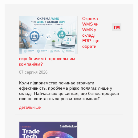
Окрема
WMS чи
Т
М
WMS у
складі
ERP: що
обрати
виробничим і торговельним
компаніям?
07 серпня 2026
Коли підприємство починає втрачати
ефективність, проблема рідко полягає лише у
складі. Найчастіше це сигнал, що бізнес-процеси
вже не встигають за розвитком компанії.
детальніше