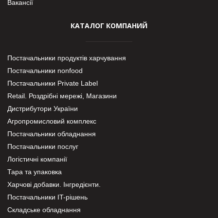
Вакансії
КАТАЛОГ КОМПАНИЙ
Постачальники продуктів харчування
Постачальники nonfood
Постачальники Private Label
Retail. Роздрібні мережі, Магазини
Дистрибутори України
Агропромисловий комплекс
Постачальники обладнання
Постачальники послуг
Логістичні компанії
Тара та упаковка
Харчові добавки. Інгредієнти.
Постачальники IT-рішень
Складське обладнання