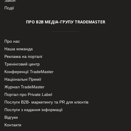
Закон
Події
ПРО В2В МЕДІА-ГРУПУ TRADEMASTER
Про нас
Наша команда
Реклама на порталі
Тренінговий центр
Конференції TradeMaster
Національні Премії
Журнал TradeMaster
Портал про Private Label
Послуги В2В- маркетингу та PR для клієнтів
Послуги з надання інформації
Відгуки
Контакти