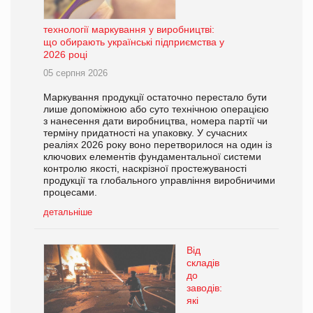
технології маркування у виробництві:
що обирають українські підприємства у
2026 році
05 серпня 2026
Маркування продукції остаточно перестало бути
лише допоміжною або суто технічною операцією
з нанесення дати виробництва, номера партії чи
терміну придатності на упаковку. У сучасних
реаліях 2026 року воно перетворилося на один із
ключових елементів фундаментальної системи
контролю якості, наскрізної простежуваності
продукції та глобального управління виробничими
процесами.
детальніше
Від
складів
до
заводів:
які