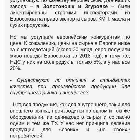
уступающую по качеству европейской. Два наших
завода –
в Золотоноше и Згуровке
– были
лицензированы строгими инспекторами из
Евросоюза на право экспорта сыров, КМП, масла и
сухих продуктов.
Но мы уступаем европейским конкурентам по
цене. К сожалению, цены на сырье в Европе ниже
за счет госдотаций (около 30 млрд. евро получили
животноводы Евросоюза за 2018 год), к тому же,
НДС у них на молпродукты только 5%, а у нас все
20%.
- Существуют ли отличия в стандартах
качества при производстве продукции для
внутреннего рынка и внешнего?
- Нет, вся продукция, как для внутреннего, так и для
внешнего рынка, производится на одном и том же
оборудовании, из одинакового сырья и согласно
одним и тем же ТУ. У нас нет принципа деления
продукции для «своих» и «не своих»
потребителей.