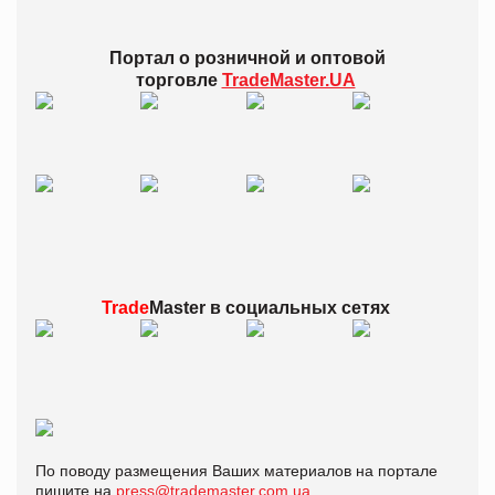
Портал о розничной и оптовой
торговле
TradeMaster.UA
Trade
Master в
социальных сетях
По поводу размещения Ваших материалов на портале
пишите на
press@trademaster.com.ua