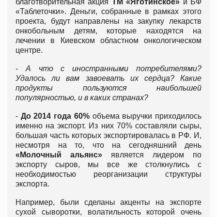
благотворительная акция
ТМ «Яготинское»
и БФ
«Таблеточки». Деньги, собранные в рамках этого
проекта, будут направлены на закупку лекарств
онкобольным детям, которые находятся на
лечении в Киевском областном онкологическом
центре.
- А что с иностранными потребителями?
Удалось ли вам завоевать их сердца? Какие
продукты пользуются наибольшей
популярностью, и в каких странах?
-
До 2014 года 60%
объема выручки приходилось
именно на экспорт. Из них 70% составляли сыры,
большая часть которых экспортировалась в РФ. И,
несмотря на то, что на сегодняшний день
«Молочный альянс»
является лидером по
экспорту сыров, мы все же столкнулись с
необходимостью реорганизации структуры
экспорта.
Например, были сделаны акценты на экспорте
сухой сыворотки, волатильность которой очень