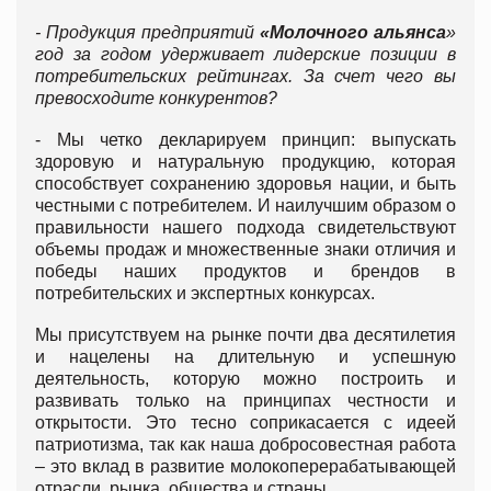
- Продукция предприятий
«Молочного альянса
»
год за годом удерживает лидерские позиции в
потребительских рейтингах. За счет чего вы
превосходите конкурентов?
- Мы четко декларируем принцип: выпускать
здоровую и натуральную продукцию, которая
способствует сохранению здоровья нации, и быть
честными с потребителем. И наилучшим образом о
правильности нашего подхода свидетельствуют
объемы продаж и множественные знаки отличия и
победы наших продуктов и брендов в
потребительских и экспертных конкурсах.
Мы присутствуем на рынке почти два десятилетия
и нацелены на длительную и успешную
деятельность, которую можно построить и
развивать только на принципах честности и
открытости. Это тесно соприкасается с идеей
патриотизма, так как наша добросовестная работа
– это вклад в развитие молокоперерабатывающей
отрасли, рынка, общества и страны.