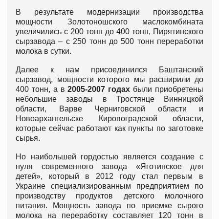
В результате модернизации производства
мощности Золотоношского маслокомбината
увеличились с 200 тонн до 400 тонн, Пирятинского
сырзавода – с 250 тонн до 500 тонн переработки
молока в сутки.
Далее к нам присоединился Баштанский
сырзавод, мощности которого мы расширили до
400 тонн, а в
2005-2007 годах
были приобретены
небольшие заводы в Тростянце Винницкой
области, Варве Черниговской области и
Новоархангельске Кировоградской области,
которые сейчас работают как пункты по заготовке
сырья.
Но наибольшей гордостью является создание с
нуля современного завода «Яготинское для
детей», который в 2012 году стал первым в
Украине специализированным предприятием по
производству продуктов детского молочного
питания. Мощность завода по приемке сырого
молока на переработку составляет 120 тонн в