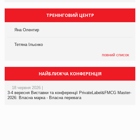
ТРЕНІНГОВИЙ ЦЕНТР
Яна Олентир
Тетяна Ільєнко
повний список
НАЙБЛИЖЧА КОНФЕРЕНЦІЯ
18 червня 2026 |
3-4 вересня Виставки та конференції PrivateLabel&FMCG Master-
2026: Власна марка - Власна перевага