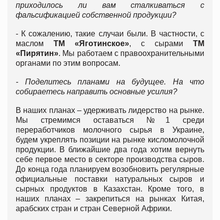
приходилось ли вам сталкиваться с
фальсификацией собственной продукции?
- К сожалению, такие случаи были. В частности, с
маслом
ТМ «Яготинское»
, с сырами
ТМ
«Пирятин»
. Мы работаем с правоохранительными
органами по этим вопросам.
- Поделитесь планами на будущее. На что
собираетесь направить основные усилия?
В наших планах – удерживать лидерство на рынке.
Мы стремимся оставаться №1 среди
переработчиков молочного сырья в Украине,
будем укреплять позиции на рынке кисломолочной
продукции. В ближайшие два года хотим вернуть
себе первое место в секторе производства сыров.
До конца года планируем возобновить регулярные
официальные поставки натуральных сыров и
сырных продуктов в Казахстан. Кроме того, в
наших планах – закрепиться на рынках Китая,
арабских стран и стран Северной Африки.