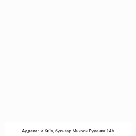
Адреса:
м.Київ, бульвар Миколи Руденка 14А