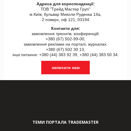
Адреса для кореспонденції:
ТОВ "Tрейд Мастер Груп"
м.Київ, бульвар Миколи Руденка 14а,
2 поверх, оф 121, 03194
Контакти для:
замовлення треннгів, конференцій:
+380 (67) 502-99-00,
замовлення реклами на порталі, журналах:
+380 (67) 502 30 13,
інші питання: +380 (44) 383 92 39, +380 (44) 383 50 34.
написати нам
ТЕМИ ПОРТАЛА TRADEMASTER