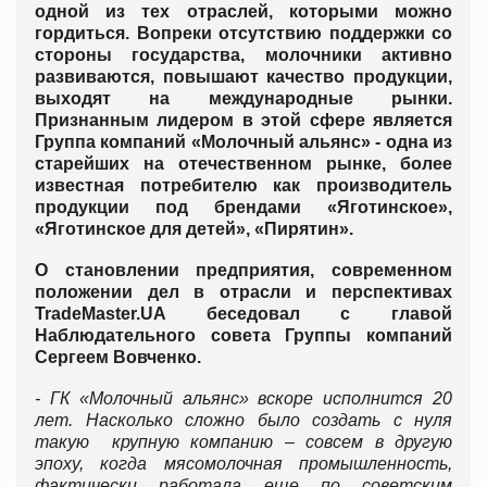
одной из тех отраслей, которыми можно
гордиться. Вопреки отсутствию поддержки со
стороны государства, молочники активно
развиваются, повышают качество продукции,
выходят на международные рынки.
Признанным лидером в этой сфере является
Группа компаний «Молочный альянс» - одна из
старейших на отечественном рынке, более
известная потребителю как производитель
продукции под брендами «Яготинское»,
«Яготинское для детей», «Пирятин».
О становлении предприятия, современном
положении дел в отрасли и перспективах
TradeMaster.UA беседовал с главой
Наблюдательного совета Группы компаний
Сергеем Вовченко.
- ГК «Молочный альянс» вскоре исполнится 20
лет. Насколько сложно было создать с нуля
такую крупную компанию – совсем в другую
эпоху, когда мясомолочная промышленность,
фактически работала еще по советским