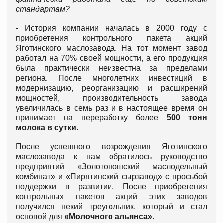
стандартам?
- История компании началась в 2000 году с
приобретения контрольного пакета акций
Яготинского маслозавода. На тот момент завод
работал на 70% своей мощности, а его продукция
была практически неизвестна за пределами
региона. После многолетних инвестиций в
модернизацию, реорганизацию и расширений
мощностей, производительность завода
увеличилась в семь раз и в настоящее время он
принимает на переработку более
500 тонн
молока в сутки.
После успешного возрождения Яготинского
маслозавода к нам обратилось руководство
предприятий «Золотоношский маслодельный
комбинат» и «Пирятинский сырзавод» с просьбой
поддержки в развитии. После приобретения
контрольных пакетов акций этих заводов
получился некий треугольник, который и стал
основой для
«Молочного альянса».