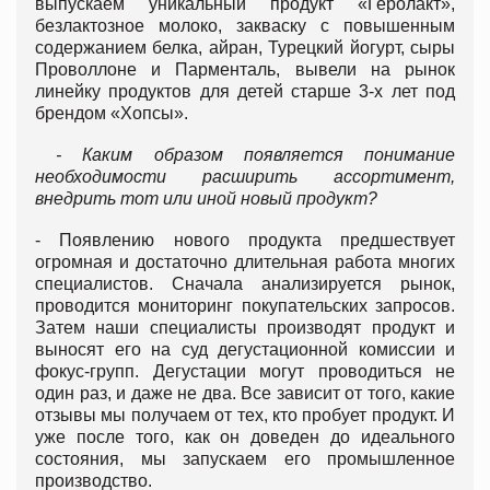
выпускаем уникальный продукт «Геролакт»,
безлактозное молоко, закваску с повышенным
содержанием белка, айран, Турецкий йогурт, сыры
Проволлоне и Парменталь, вывели на рынок
линейку продуктов для детей старше 3-х лет под
брендом «Хопсы».
- Каким образом появляется понимание
необходимости расширить ассортимент,
внедрить тот или иной новый продукт?
- Появлению нового продукта предшествует
огромная и достаточно длительная работа многих
специалистов. Сначала анализируется рынок,
проводится мониторинг покупательских запросов.
Затем наши специалисты производят продукт и
выносят его на суд дегустационной комиссии и
фокус-групп. Дегустации могут проводиться не
один раз, и даже не два. Все зависит от того, какие
отзывы мы получаем от тех, кто пробует продукт. И
уже после того, как он доведен до идеального
состояния, мы запускаем его промышленное
производство.