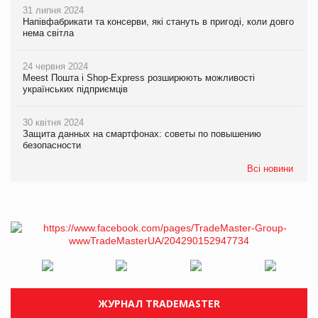
31 липня 2024
Напівфабрикати та консерви, які стануть в пригоді, коли довго
нема світла
24 червня 2024
Meest Пошта і Shop-Express розширюють можливості
українських підприємців
30 квітня 2024
Защита данных на смартфонах: советы по повышению
безопасности
Всі новини
ЖУРНАЛ TRADEMASTER