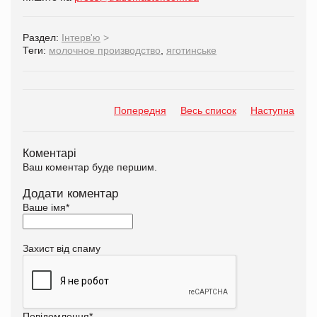
Раздел:
Інтерв'ю
>
Теги:
молочное производство
,
яготинське
Попередня
Весь список
Наступна
Коментарі
Ваш коментар буде першим.
Додати коментар
Ваше імя
*
Захист від спаму
Повідомлення
*