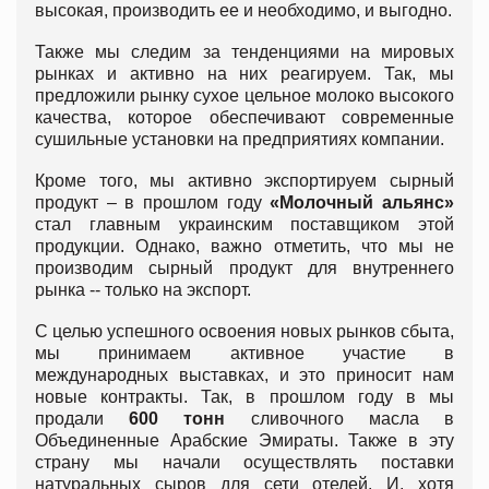
высокая, производить ее и необходимо, и выгодно.
Также мы следим за тенденциями на мировых
рынках и активно на них реагируем. Так, мы
предложили рынку сухое цельное молоко высокого
качества, которое обеспечивают современные
сушильные установки на предприятиях компании.
Кроме того, мы активно экспортируем сырный
продукт – в прошлом году
«Молочный альянс»
стал главным украинским поставщиком этой
продукции. Однако, важно отметить, что мы не
производим сырный продукт для внутреннего
рынка -- только на экспорт.
С целью успешного освоения новых рынков сбыта,
мы принимаем активное участие в
международных выставках, и это приносит нам
новые контракты. Так, в прошлом году в мы
продали
600 тонн
сливочного масла в
Объединенные Арабские Эмираты. Также в эту
страну мы начали осуществлять поставки
натуральных сыров для сети отелей. И, хотя