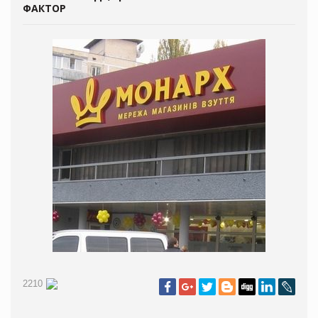
ФАКТОР
2210