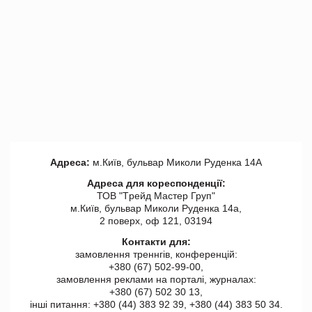
Адреса:
м.Київ, бульвар Миколи Руденка 14А
Адреса для кореспонденції:
ТОВ "Tрейд Мастер Груп"
м.Київ, бульвар Миколи Руденка 14а,
2 поверх, оф 121, 03194
Контакти для:
замовлення треннгів, конференцій:
+380 (67) 502-99-00,
замовлення реклами на порталі, журналах:
+380 (67) 502 30 13,
інші питання: +380 (44) 383 92 39, +380 (44) 383 50 34.