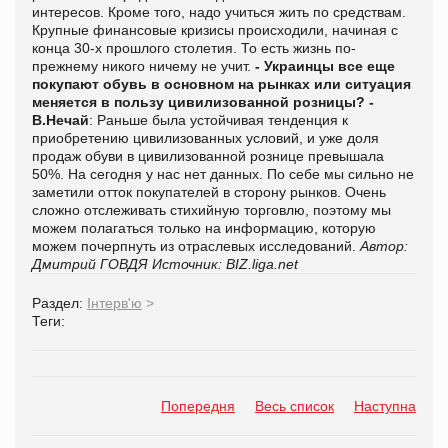
интересов. Кроме того, надо учиться жить по средствам.
Крупные финансовые кризисы происходили, начиная с
конца 30-х прошлого столетия. То есть жизнь по-
прежнему никого ничему не учит.
- Украинцы все еще
покупают обувь в основном на рынках или ситуация
меняется в пользу цивилизованной розницы?
-
В.Нечай
: Раньше была устойчивая тенденция к
приобретению цивилизованных условий, и уже доля
продаж обуви в цивилизованной рознице превышала
50%. На сегодня у нас нет данных. По себе мы сильно не
заметили отток покупателей в сторону рынков. Очень
сложно отслеживать стихийную торговлю, поэтому мы
можем полагаться только на информацию, которую
можем почерпнуть из отраслевых исследований.
Автор:
Дмитрий ГОВДЯ
Источник:
BIZ.liga.net
Раздел:
Інтерв'ю
>
Теги:
Попередня
Весь список
Наступна