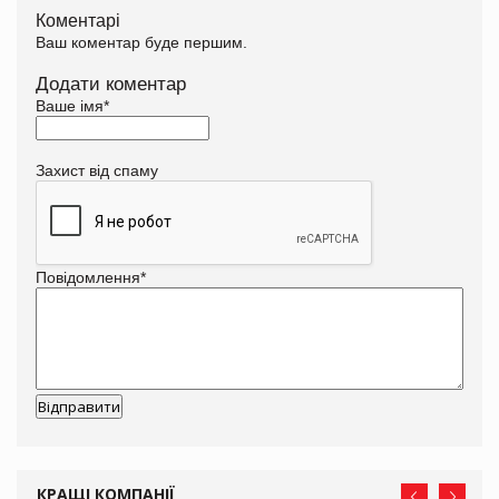
Коментарі
Ваш коментар буде першим.
Додати коментар
Ваше імя
*
Захист від спаму
Повідомлення
*
КРАЩІ КОМПАНІЇ