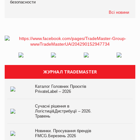
безопасности
Всі новини
ЖУРНАЛ TRADEMASTER
Каталог Головних Проєктів
PrivateLabel – 2026
Сучасні рішення в
Логістиці&Дистрибуції – 2026.
Травень
Новинки. Просування брендів
FMCG.Березень 2026