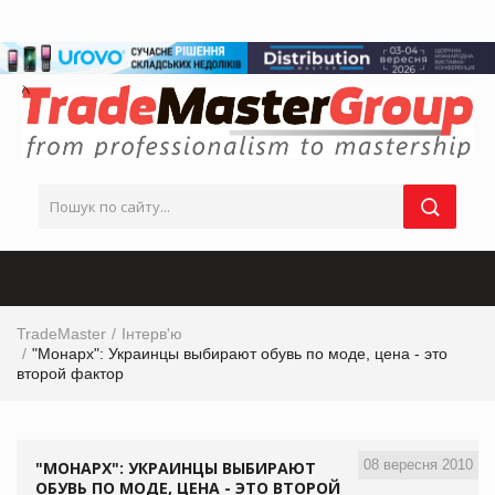
TradeMaster
Інтерв'ю
"Монарх": Украинцы выбирают обувь по моде, цена - это
второй фактор
08 вересня 2010
"МОНАРХ": УКРАИНЦЫ ВЫБИРАЮТ
ОБУВЬ ПО МОДЕ, ЦЕНА - ЭТО ВТОРОЙ