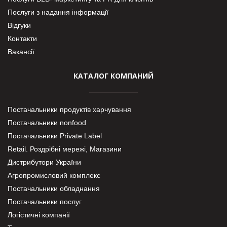
Послуги з надання інформації
Відгуки
Контакти
Вакансії
КАТАЛОГ КОМПАНИЙ
Постачальники продуктів харчування
Постачальники nonfood
Постачальники Private Label
Retail. Роздрібні мережі, Магазини
Дистрибутори України
Агропромисловий комплекс
Постачальники обладнання
Постачальники послуг
Логістичні компанії