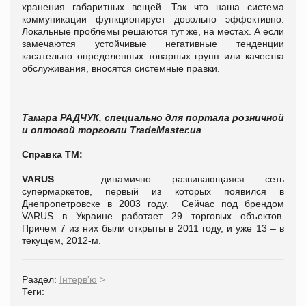
хранения габаритных вещей.
Так что наша система
коммуникации функционирует довольно эффективно.
Локальные проблемы решаются тут же, на местах. А если
замечаются устойчивые негативные тенденции
касательно определенных товарных групп или качества
обслуживания, вносятся системные правки.
Тамара РАДЧУК, специально для портала розничной
и оптовой торговли TradeMaster.ua
Справка ТМ:
VARUS
– динамично развивающаяся сеть
супермаркетов, первый из которых появился в
Днепропетровске в 2003 году.
Сейчас под брендом
VARUS в Украине работает 29 торговых объектов.
Причем 7 из них были открыты в 2011 году, и уже 13 – в
текущем, 2012-м.
Раздел:
Інтерв'ю
>
Теги: