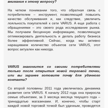
внимание к этому вопросу?
На четком понимании того, что обратная связь с
потребителем – инструмент, позволяющий повысить
качество обслуживания и, как следствие, увеличить
лояльность покупателей к сети
VARUS
. А еще работа с
обращениями – это своего рода исследование рынка.
Мы получаем бесценную информацию, позволяющую
оптимизировать деятельность и делать работу бизнеса
более эффективной. Сейчас, когда мы активно
наращиваем количество объектов сети
VARUS
, этот
вопрос актуален как никогда.
VARUS
знакомится со своими потребителями
только после открытия новой торговой точки,
или вы заранее готовите почву для удачного
контакта?
Со второй половины 2011 года увеличилась динамика
развития сети
VARUS
. К началу 2012 года она приросла
семью объектами, за 3 месяца месяца текущего года –
тринадцатью магазинами. И, конечно, чтобы старт
каждой новой торговой точкой был удачным, проводятся