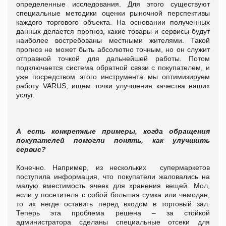
определенные исследования. Для этого существуют
специальные методики оценки рыночной перспективы
каждого торгового объекта.
На основании полученных
данных делается прогноз, какие товары и сервисы будут
наиболее востребованы местными жителями. Такой
прогноз не может быть абсолютно точным, но он служит
отправной точкой для дальнейшей работы. Потом
подключается система обратной связи с покупателем, и
уже посредством этого инструмента мы оптимизируем
работу
VARUS
, ищем точки улучшения качества наших
услуг.
А есть конкретные примеры, когда обращения
покупателей помогли понять, как улучшить
сервис?
Конечно. Например, из нескольких
супермаркетов
поступила информация, что покупатели жаловались на
малую вместимость ячеек для хранения вещей. Мол,
если у посетителя с собой большая сумка или чемодан,
то их негде оставить перед входом в торговый зал.
Теперь эта проблема решена – за стойкой
администратора сделаны специальные отсеки для