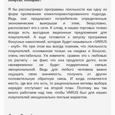
Я бы рассматривал программы лояльности как одну из
форм проявления клиентоориентированного подхода.
Ведь они предлагают потребителю определенные
экономические выигрыши и этим, безусловно,
располагают его к сети.
К слову, в наших торговых точках
всегда есть выгодные акционные предложения для
покупателей. А еще готовится к запуску программа
бонусных накоплений, которая будет называться «VARUS
- клуб».
Но при этом мы всегда помним, что лояльность
покупателей, основанная только на скидках и бонусах,
очень нестабильна. Уж извините, сравню это с любовью
по расчету - не факт, что она продлится долго, если
своевременно не будет подкреплена связью
эмоциональной. Ведь для любого человека важно
ощущать свою значимость, получать от других
положительную обратную связь. И когда появляется
место, где все это есть, то рациональные мотивы выбора
нередко отступают на второй план. Поэтому мы так
много работаем над тем, чтобы VARUS был для наших
покупателей эмоционально-теплым маркетом.