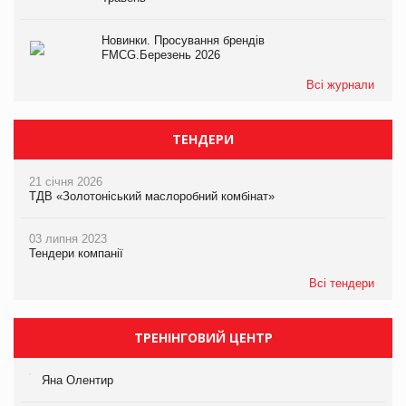
Новинки. Просування брендів
FMCG.Березень 2026
Всі журнали
ТЕНДЕРИ
21 січня 2026
ТДВ «Золотоніський маслоробний комбінат»
03 липня 2023
Тендери компанії
Всі тендери
ТРЕНІНГОВИЙ ЦЕНТР
Яна Олентир