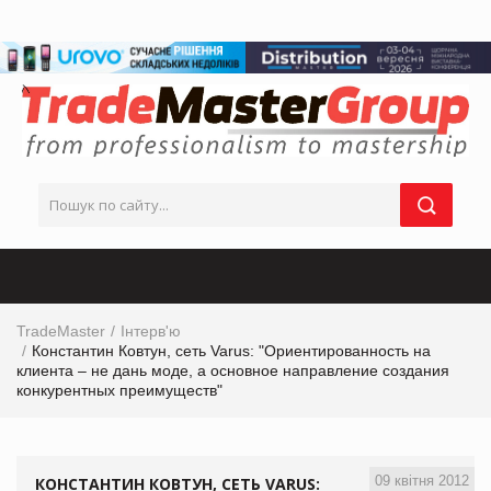
TradeMaster
Інтерв'ю
Константин Ковтун, сеть Varus: "Ориентированность на
клиента – не дань моде, а основное направление создания
конкурентных преимуществ"
09 квітня 2012
КОНСТАНТИН КОВТУН, СЕТЬ VARUS: