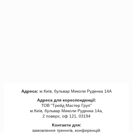
Адреса:
м.Київ, бульвар Миколи Руденка 14А
Адреса для кореспонденції:
ТОВ "Tрейд Мастер Груп"
м.Київ, бульвар Миколи Руденка 14а,
2 поверх, оф 121, 03194
Контакти для:
замовлення треннгів, конференцій: