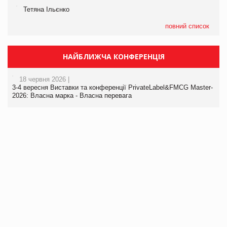
Тетяна Ільєнко
повний список
НАЙБЛИЖЧА КОНФЕРЕНЦІЯ
18 червня 2026 |
3-4 вересня Виставки та конференції PrivateLabel&FMCG Master-
2026: Власна марка - Власна перевага