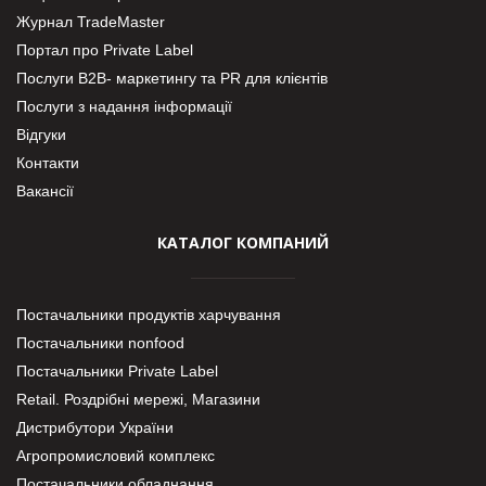
Журнал TradeMaster
Портал про Private Label
Послуги В2В- маркетингу та PR для клієнтів
Послуги з надання інформації
Відгуки
Контакти
Вакансії
КАТАЛОГ КОМПАНИЙ
Постачальники продуктів харчування
Постачальники nonfood
Постачальники Private Label
Retail. Роздрібні мережі, Магазини
Дистрибутори України
Агропромисловий комплекс
Постачальники обладнання