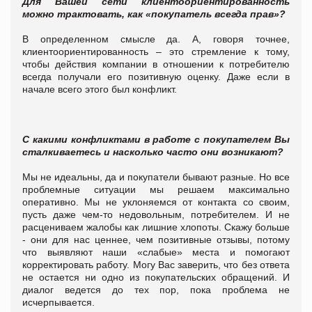
Для Вашей сети клиентоориентированность
можно трактовать, как «покупатель всегда прав»?
В определенном смысле да. А, говоря точнее,
клиентоориентированность – это стремление к тому,
чтобы действия компании в отношении к потребителю
всегда получали его позитивную оценку. Даже если в
начале всего этого был конфликт.
С какими конфликтами в работе с покупателем Вы
сталкиваетесь и насколько часто они возникают?
Мы не идеальны, да и покупатели бывают разные. Но все
проблемные ситуации мы решаем максимально
оперативно. Мы не уклоняемся от контакта со своим,
пусть даже чем-то недовольным, потребителем. И не
расцениваем жалобы как лишние хлопоты. Скажу больше
- они для нас ценнее, чем позитивные отзывы, потому
что выявляют наши «слабые» места и помогают
корректировать работу.
Могу Вас заверить, что без ответа
не остается ни одно из покупательских обращений. И
диалог ведется до тех пор, пока проблема не
исчерпывается.