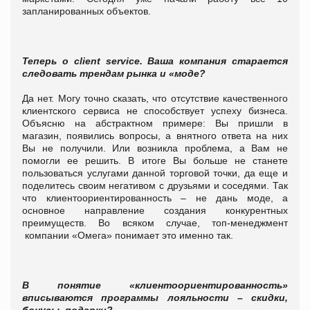
запланированных объектов.
Теперь о client service. Ваша компания старается
следовать трендам рынка и «моде?
Да нет. Могу точно сказать, что отсутствие качественного
клиентского сервиса не способствует успеху бизнеса.
Объясню на абстрактном примере: Вы пришли в
магазин, появились вопросы, а внятного ответа на них
Вы не получили. Или возникла проблема, а Вам не
помогли ее решить. В итоге Вы больше не станете
пользоваться услугами данной торговой точки, да еще и
поделитесь своим негативом с друзьями и соседями. Так
что клиентоориентированность – не дань моде, а
основное направление создания конкурентных
преимуществ. Во всяком случае, топ-менеджмент
компании «Омега» понимает это именно так.
В понятие «клиентоориентированность»
вписываются программы лояльности – скидки,
бонусы, подарки?