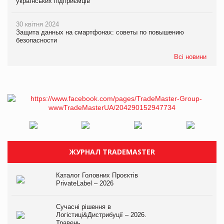
українських підприємців
30 квітня 2024
Защита данных на смартфонах: советы по повышению
безопасности
Всі новини
ЖУРНАЛ TRADEMASTER
Каталог Головних Проєктів
PrivateLabel – 2026
Сучасні рішення в
Логістиці&Дистрибуції – 2026.
Травень