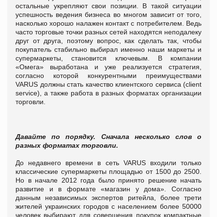
остальные укрепляют свои позиции.
В такой ситуации
успешность ведения бизнеса во многом зависит от того,
насколько хорошо налажен контакт с потребителем. Ведь
часто торговые точки разных сетей находятся неподалеку
друг от друга, поэтому вопрос, как сделать так, чтобы
покупатель стабильно выбирал именно наши маркеты и
супермаркеты, становится ключевым. В компании
«Омега» выработана и уже реализуется стратегия,
согласно которой конкурентными преимуществами
VARUS должны стать качество клиентского сервиса (client
service), а также работа в разных форматах организации
торговли.
Давайте по порядку. Сначала несколько слов о
разных форматах торговли.
До недавнего времени в сеть VARUS входили только
классические супермаркеты площадью от 1500 до 2500.
Но в начале 2012 года было принято решение начать
развитие и в формате «магазин у дома».
Согласно
данным независимых экспертов ритейла, более трети
жителей украинских городов с населением более 50000
человек выбирают для совершения покупок компактные