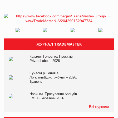
ЖУРНАЛ TRADEMASTER
Каталог Головних Проєктів
PrivateLabel – 2026
Сучасні рішення в
Логістиці&Дистрибуції – 2026.
Травень
Новинки. Просування брендів
FMCG.Березень 2026
Всі журнали