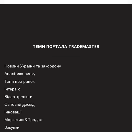
ТЕМИ ПОРТАЛА TRADEMASTER
Новини України та закордону
Аналітика ринку
Топи про ринок
Інтерв’ю
Відео-тренінги
Світовий досвід
Інновації
Маркетинг&Продажі
Закупки