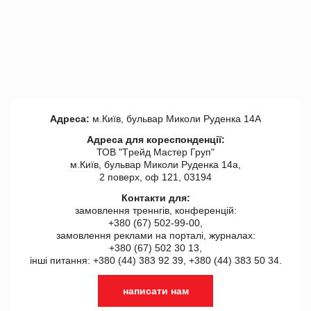
Адреса:
м.Київ, бульвар Миколи Руденка 14А
Адреса для кореспонденції:
ТОВ "Tрейд Мастер Груп"
м.Київ, бульвар Миколи Руденка 14а,
2 поверх, оф 121, 03194
Контакти для:
замовлення треннгів, конференцій:
+380 (67) 502-99-00,
замовлення реклами на порталі, журналах:
+380 (67) 502 30 13,
інші питання: +380 (44) 383 92 39, +380 (44) 383 50 34.
написати нам