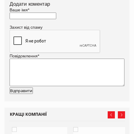
Додати коментар
Ваше імя
*
Захист від спаму
Повідомлення
*
КРАЩІ КОМПАНІЇ