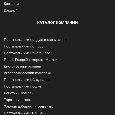
Контакти
Вакансії
КАТАЛОГ КОМПАНИЙ
Постачальники продуктів харчування
Постачальники nonfood
Постачальники Private Label
Retail. Роздрібні мережі, Магазини
Дистрибутори України
Агропромисловий комплекс
Постачальники обладнання
Постачальники послуг
Логістичні компанії
Тара та упаковка
Харчові добавки. Інгредієнти.
Постачальники IT-рішень