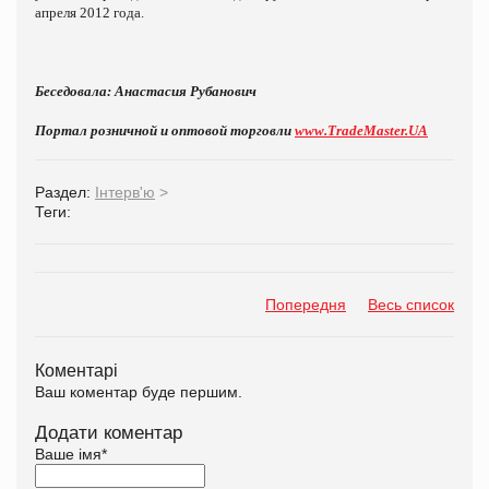
апреля 2012 года.
Беседовала: Анастасия Рубанович
Портал розничной и оптовой торговли
www.TradeMaster.
UA
Раздел:
Інтерв'ю
>
Теги:
Попередня
Весь список
Коментарі
Ваш коментар буде першим.
Додати коментар
Ваше імя
*