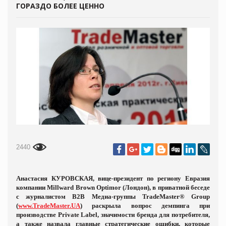
ГОРАЗДО БОЛЕЕ ЦЕННО
2440
Анастасия КУРОВСКАЯ, в
ице-президент по региону Евразия
компании Millward Brown Optimor
(Лондон), в приватной беседе
с журналистом В2В Медиа-группы
TradeMaster® Group
(
www.TradeMaster.
UA
) раскрыла вопрос демпинга при
производстве
Private
Label
, значимости бренда для потребителя,
а также назвала главные стратегические ошибки, которые