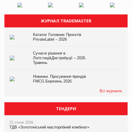
ЖУРНАЛ TRADEMASTER
Каталог Головних Проєктів
PrivateLabel – 2026
Сучасні рішення в
Логістиці&Дистрибуції – 2026.
Травень
Новинки. Просування брендів
FMCG.Березень 2026
Всі журнали
ТЕНДЕРИ
21 січня 2026
ТДВ «Золотоніський маслоробний комбінат»