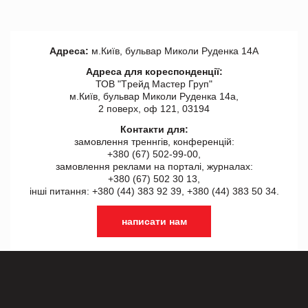
Адреса:
м.Київ, бульвар Миколи Руденка 14А
Адреса для кореспонденції:
ТОВ "Tрейд Мастер Груп"
м.Київ, бульвар Миколи Руденка 14а,
2 поверх, оф 121, 03194
Контакти для:
замовлення треннгів, конференцій:
+380 (67) 502-99-00,
замовлення реклами на порталі, журналах:
+380 (67) 502 30 13,
інші питання: +380 (44) 383 92 39, +380 (44) 383 50 34.
написати нам