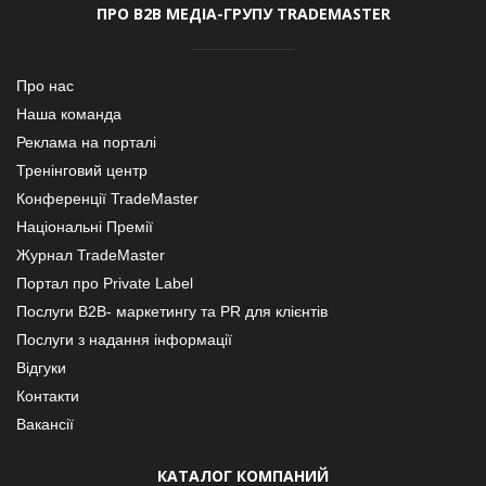
ПРО В2В МЕДІА-ГРУПУ TRADEMASTER
Про нас
Наша команда
Реклама на порталі
Тренінговий центр
Конференції TradeMaster
Національні Премії
Журнал TradeMaster
Портал про Private Label
Послуги В2В- маркетингу та PR для клієнтів
Послуги з надання інформації
Відгуки
Контакти
Вакансії
КАТАЛОГ КОМПАНИЙ