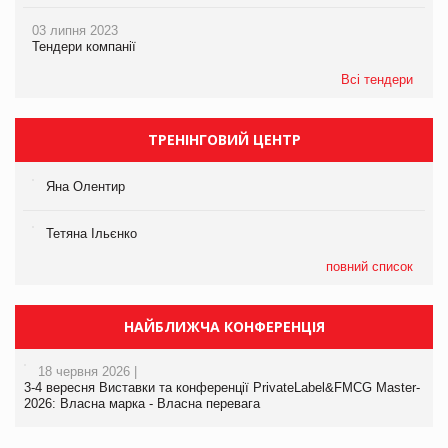
03 липня 2023
Тендери компанії
Всі тендери
ТРЕНІНГОВИЙ ЦЕНТР
Яна Олентир
Тетяна Ільєнко
повний список
НАЙБЛИЖЧА КОНФЕРЕНЦІЯ
18 червня 2026 |
3-4 вересня Виставки та конференції PrivateLabel&FMCG Master-
2026: Власна марка - Власна перевага