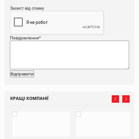
Захист від спаму
Повідомлення
*
КРАЩІ КОМПАНІЇ