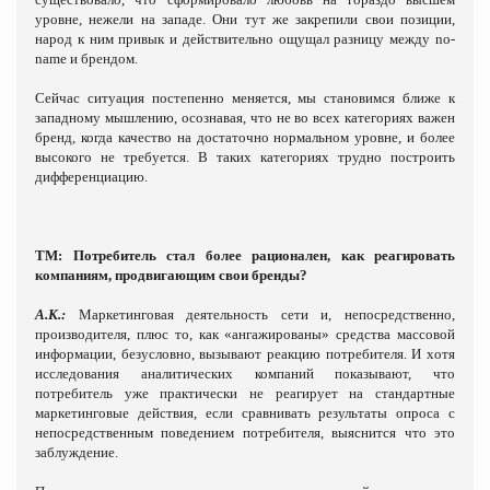
уровне, нежели на западе. Они тут же закрепили свои позиции,
народ к ним привык и действительно ощущал разницу между
no
-
name
и брендом.
Сейчас ситуация постепенно меняется, мы становимся ближе к
западному мышлению, осознавая, что не во всех категориях важен
бренд, когда качество на достаточно нормальном уровне, и более
высокого не требуется. В таких категориях трудно построить
дифференциацию.
ТМ: Потребитель стал более рационален, как реагировать
компаниям, продвигающим свои бренды?
А.К.:
Маркетинговая деятельность сети и, непосредственно,
производителя, плюс то, как «ангажированы» средства массовой
информации, безусловно, вызывают реакцию потребителя. И хотя
исследования аналитических компаний показывают, что
потребитель уже практически не реагирует на стандартные
маркетинговые действия, если сравнивать результаты опроса с
непосредственным поведением потребителя, выяснится что это
заблуждение.