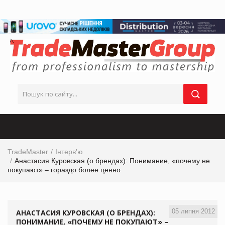
TradeMaster
Інтерв'ю
Анастасия Куровская (о брендах): Понимание, «почему не
покупают» – гораздо более ценно
05 липня 2012
АНАСТАСИЯ КУРОВСКАЯ (О БРЕНДАХ):
ПОНИМАНИЕ, «ПОЧЕМУ НЕ ПОКУПАЮТ» –