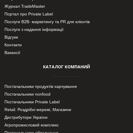
Журнал TradeMaster
Портал про Private Label
Послуги В2В- маркетингу та PR для клієнтів
Послуги з надання інформації
Відгуки
Контакти
Вакансії
КАТАЛОГ КОМПАНИЙ
Постачальники продуктів харчування
Постачальники nonfood
Постачальники Private Label
Retail. Роздрібні мережі, Магазини
Дистрибутори України
Агропромисловий комплекс
Постачальники обладнання