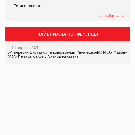
Тетяна Ільєнко
повний список
НАЙБЛИЖЧА КОНФЕРЕНЦІЯ
18 червня 2026 |
3-4 вересня Виставки та конференції PrivateLabel&FMCG Master-
2026: Власна марка - Власна перевага