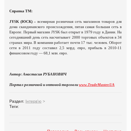
Справка ТМ:
JYSK (ЮСК) –
всемирная розничная сеть магазинов товаров для
дома скандинавского происхождения, пятая самая большая сеть в
Европе. Первый магазин JYSK был открыт в 1979 году в Дании. На
сегодняшний день сеть насчитывает 2000 торговых объектов в 34
странах мира. В компании работает почти 17 тыс. человек. Оборот
сети в 2011 году составил 2,5 млрд. евро, прибыль в 2010-11
финансовом году — 68,1 млн. евро.
Автор: Анастасия РУБАНОВИЧ
Портал розничной и оптовой торговли
www.TradeMaster.UA
Раздел:
Інтерв'ю
>
Теги: