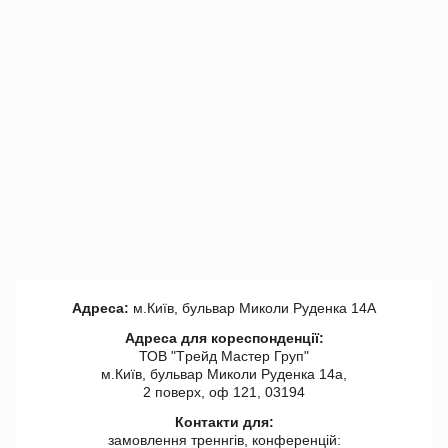
Адреса:
м.Київ, бульвар Миколи Руденка 14А
Адреса для кореспонденції:
ТОВ "Tрейд Мастер Груп"
м.Київ, бульвар Миколи Руденка 14а,
2 поверх, оф 121, 03194
Контакти для:
замовлення треннгів, конференцій: