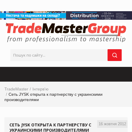
TradeMaster
Інтерв'ю
Сеть JYSK открыта к партнерству с украинскими
производителями
16 жовтня 2012
СЕТЬ JYSK ОТКРЫТА К ПАРТНЕРСТВУ С
УКРАИНСКИМИ ПРОИЗВОДИТЕЛЯМИ