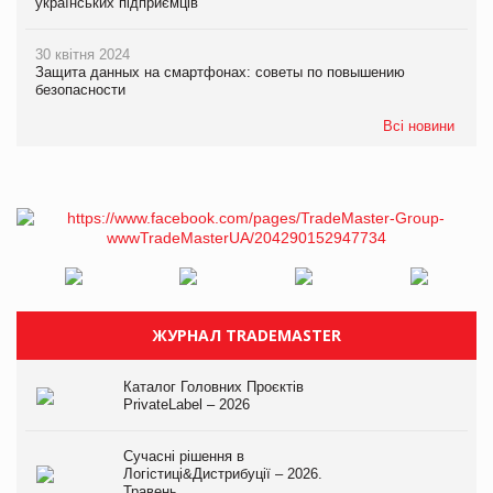
українських підприємців
30 квітня 2024
Защита данных на смартфонах: советы по повышению
безопасности
Всі новини
ЖУРНАЛ TRADEMASTER
Каталог Головних Проєктів
PrivateLabel – 2026
Сучасні рішення в
Логістиці&Дистрибуції – 2026.
Травень