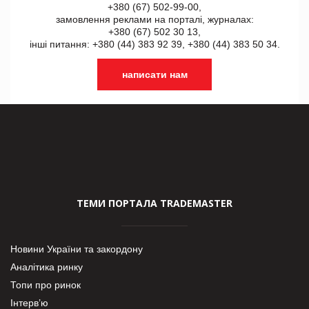
+380 (67) 502-99-00,
замовлення реклами на порталі, журналах:
+380 (67) 502 30 13,
інші питання: +380 (44) 383 92 39, +380 (44) 383 50 34.
написати нам
ТЕМИ ПОРТАЛА TRADEMASTER
Новини України та закордону
Аналітика ринку
Топи про ринок
Інтерв’ю