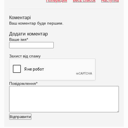
Попередня
Весь список
Наступна
Коментарі
Ваш коментар буде першим.
Додати коментар
Ваше імя
*
Захист від спаму
Повідомлення
*