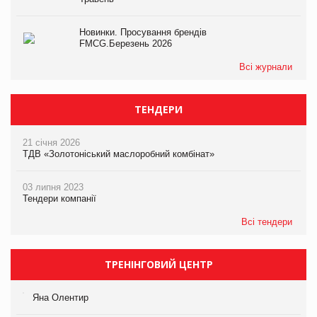
Новинки. Просування брендів
FMCG.Березень 2026
Всі журнали
ТЕНДЕРИ
21 січня 2026
ТДВ «Золотоніський маслоробний комбінат»
03 липня 2023
Тендери компанії
Всі тендери
ТРЕНІНГОВИЙ ЦЕНТР
Яна Олентир