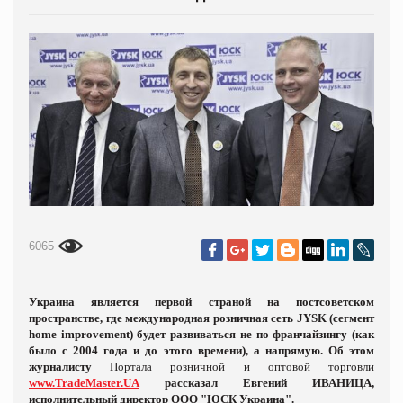
6065
Украина является первой страной на постсоветском
пространстве, где международная розничная сеть JYSK (сегмент
home
improvement
) будет развиваться не по франчайзингу (как
было с 2004 года и до этого времени), а напрямую. Об этом
журналисту
Портала розничной и оптовой торговли
www.TradeMaster.
UA
рассказал Евгений ИВАНИЦА,
исполнительный директор ООО "ЮСК Украина".