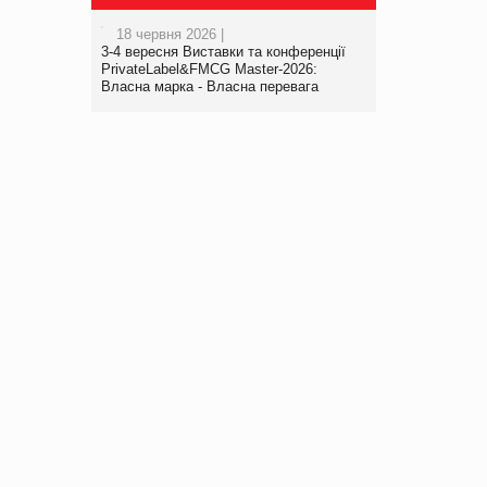
18 червня 2026 |
3-4 вересня Виставки та конференції
PrivateLabel&FMCG Master-2026:
Власна марка - Власна перевага