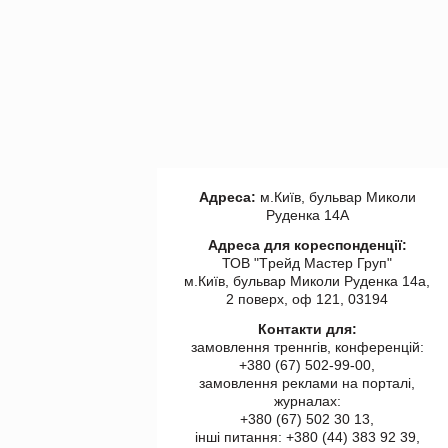
Адреса:
м.Київ, бульвар Миколи
Руденка 14А
Адреса для кореспонденції:
ТОВ "Tрейд Мастер Груп"
м.Київ, бульвар Миколи Руденка 14а,
2 поверх, оф 121, 03194
Контакти для:
замовлення треннгів, конференцій:
+380 (67) 502-99-00,
замовлення реклами на порталі,
журналах:
+380 (67) 502 30 13,
інші питання: +380 (44) 383 92 39,