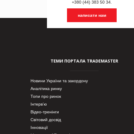
+380 (44) 383 50 34.
написати нам
ТЕМИ ПОРТАЛА TRADEMASTER
Новини України та закордону
Аналітика ринку
Топи про ринок
Інтерв’ю
Відео-тренінги
Світовий досвід
Інновації