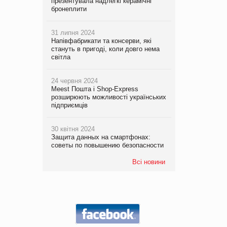
презентувала надлегкі керамічні
бронеплити
31 липня 2024
Напівфабрикати та консерви, які
стануть в пригоді, коли довго нема
світла
24 червня 2024
Meest Пошта і Shop-Express
розширюють можливості українських
підприємців
30 квітня 2024
Защита данных на смартфонах:
советы по повышению безопасности
Всі новини