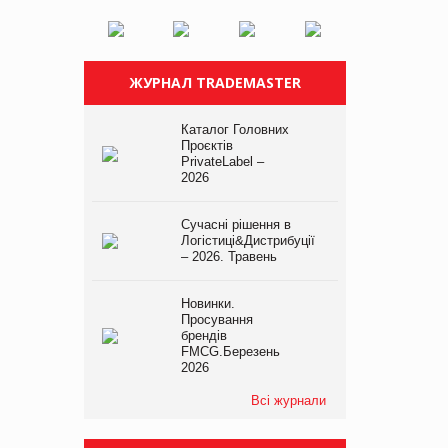
ЖУРНАЛ TRADEMASTER
Каталог Головних
Проєктів
PrivateLabel –
2026
Сучасні рішення в
Логістиці&Дистрибуції
– 2026. Травень
Новинки.
Просування
брендів
FMCG.Березень
2026
Всі журнали