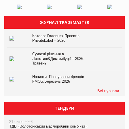
ЖУРНАЛ TRADEMASTER
Каталог Головних Проєктів
PrivateLabel – 2026
Сучасні рішення в
Логістиці&Дистрибуції – 2026.
Травень
Новинки. Просування брендів
FMCG.Березень 2026
Всі журнали
ТЕНДЕРИ
21 січня 2026
ТДВ «Золотоніський маслоробний комбінат»