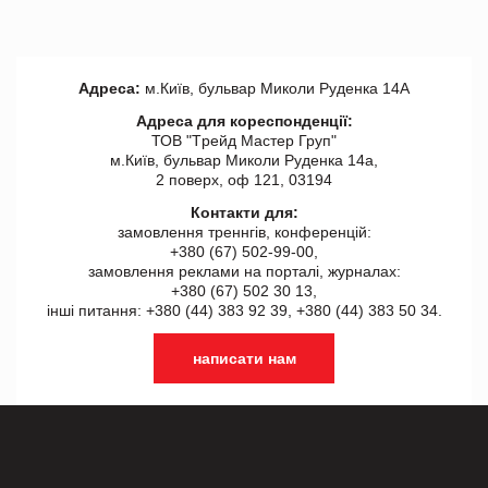
Адреса:
м.Київ, бульвар Миколи Руденка 14А
Адреса для кореспонденції:
ТОВ "Tрейд Мастер Груп"
м.Київ, бульвар Миколи Руденка 14а,
2 поверх, оф 121, 03194
Контакти для:
замовлення треннгів, конференцій:
+380 (67) 502-99-00,
замовлення реклами на порталі, журналах:
+380 (67) 502 30 13,
інші питання: +380 (44) 383 92 39, +380 (44) 383 50 34.
написати нам