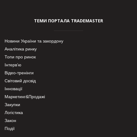
ТЕМИ ПОРТАЛА TRADEMASTER
Новини України та закордону
Аналітика ринку
Топи про ринок
Інтерв’ю
Відео-тренінги
Світовий досвід
Інновації
Маркетинг&Продажі
Закупки
Логістика
Закон
Події