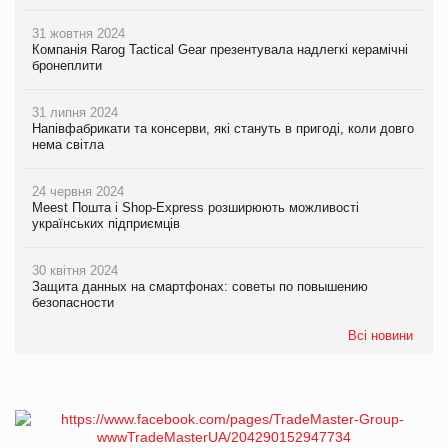
31 жовтня 2024
Компанія Rarog Tactical Gear презентувала надлегкі керамічні
бронеплити
31 липня 2024
Напівфабрикати та консерви, які стануть в пригоді, коли довго
нема світла
24 червня 2024
Meest Пошта і Shop-Express розширюють можливості
українських підприємців
30 квітня 2024
Защита данных на смартфонах: советы по повышению
безопасности
Всі новини