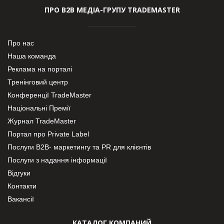
ПРО В2В МЕДІА-ГРУПУ TRADEMASTER
Про нас
Наша команда
Реклама на порталі
Тренінговий центр
Конференції TradeMaster
Національні Премії
Журнал TradeMaster
Портал про Private Label
Послуги В2В- маркетингу та PR для клієнтів
Послуги з надання інформації
Відгуки
Контакти
Вакансії
КАТАЛОГ КОМПАНИЙ