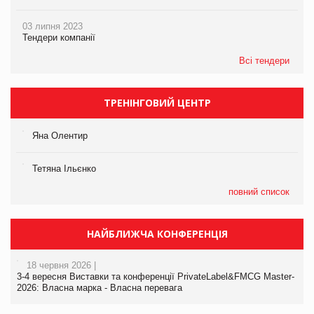
03 липня 2023
Тендери компанії
Всі тендери
ТРЕНІНГОВИЙ ЦЕНТР
Яна Олентир
Тетяна Ільєнко
повний список
НАЙБЛИЖЧА КОНФЕРЕНЦІЯ
18 червня 2026 |
3-4 вересня Виставки та конференції PrivateLabel&FMCG Master-
2026: Власна марка - Власна перевага