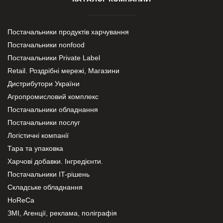
Постачальники продуктів харчування
Постачальники nonfood
Постачальники Private Label
Retail. Роздрібні мережі, Магазини
Дистрибутори України
Агропромисловий комплекс
Постачальники обладнання
Постачальники послуг
Логістичні компанії
Тара та упаковка
Харчові добавки. Інгредієнти.
Постачальники IT-рішень
Складське обладнання
HoReCa
ЗМІ, Агенції, реклама, поліграфія