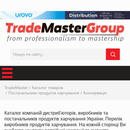
TradeMaster
Каталог товаров
Постачальники продуктів харчування
Консервація
Каталог компаній дистриб'юторів, виробників та
постачальників продуктів харчування України. Перелік
виробників продуктів харчування. На кожній сторінці Ви