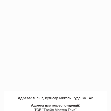
Адреса:
м.Київ, бульвар Миколи Руденка 14А
Адреса для кореспонденції:
ТОВ "Tрейд Мастер Груп"