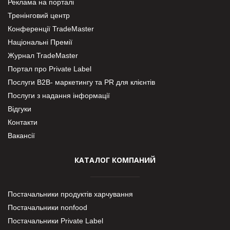
Реклама на порталі
Тренінговий центр
Конференції TradeMaster
Національні Премії
Журнал TradeMaster
Портал про Private Label
Послуги В2В- маркетингу та PR для клієнтів
Послуги з надання інформації
Відгуки
Контакти
Вакансії
КАТАЛОГ КОМПАНИЙ
Постачальники продуктів харчування
Постачальники nonfood
Постачальники Private Label