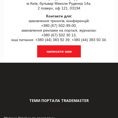
м.Київ, бульвар Миколи Руденка 14а,
2 поверх, оф 121, 03194
Контакти для:
замовлення треннгів, конференцій:
+380 (67) 502-99-00,
замовлення реклами на порталі, журналах:
+380 (67) 502 30 13,
інші питання: +380 (44) 383 92 39, +380 (44) 383 50 34.
написати нам
ТЕМИ ПОРТАЛА TRADEMASTER
Новини України та закордону