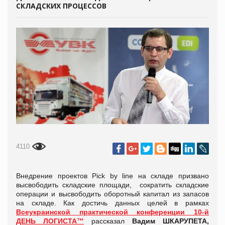
СКЛАДСКИХ ПРОЦЕССОВ
4110
Внедрение проектов Pick by line на складе призвано
высвободить складские площади, сократить складские
операции и высвободить оборотный капитал из запасов
на складе. Как достичь данных целей в рамках
Всеукраинской практической конференции
10-й
ДЕНЬ ЛОГИСТА™
рассказал
Вадим ШКАРУПЕТА,