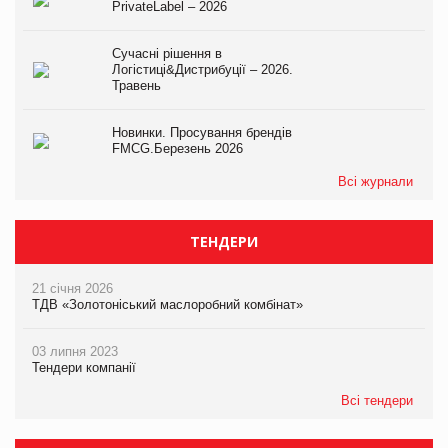
PrivateLabel – 2026
Сучасні рішення в
Логістиці&Дистрибуції – 2026.
Травень
Новинки. Просування брендів
FMCG.Березень 2026
Всі журнали
ТЕНДЕРИ
21 січня 2026
ТДВ «Золотоніський маслоробний комбінат»
03 липня 2023
Тендери компанії
Всі тендери