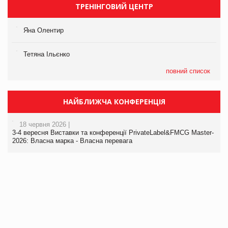
ТРЕНІНГОВИЙ ЦЕНТР
Яна Олентир
Тетяна Ільєнко
повний список
НАЙБЛИЖЧА КОНФЕРЕНЦІЯ
18 червня 2026 |
3-4 вересня Виставки та конференції PrivateLabel&FMCG Master-
2026: Власна марка - Власна перевага