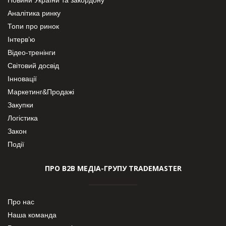
Аналітика ринку
Топи про ринок
Інтерв’ю
Відео-тренінги
Світовий досвід
Інновації
Маркетинг&Продажі
Закупки
Логістика
Закон
Події
ПРО В2В МЕДІА-ГРУПУ TRADEMASTER
Про нас
Наша команда