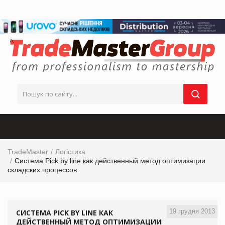
TradeMaster
Логістика
Система Pick by line как действенный метод оптимизации
складских процессов
19 грудня 2013
СИСТЕМА PICK BY LINE КАК
ДЕЙСТВЕННЫЙ МЕТОД ОПТИМИЗАЦИИ