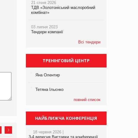
21 січня 2026
ТДВ «Золотоніський маслоробний
комбінат»
03 липня 2023
Тендери компанії
Всі тендери
ТРЕНІНГОВИЙ ЦЕНТР
Яна Олентир
Тетяна Ільєнко
повний список
НАЙБЛИЖЧА КОНФЕРЕНЦІЯ
18 червня 2026 |
3-4 вересня Виставки та конференції