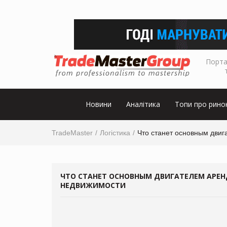
Порта
Новини
Аналітика
Топи про рино
TradeMaster
Логістика
Что станет основным двиг
ЧТО СТАНЕТ ОСНОВНЫМ ДВИГАТЕЛЕМ АРЕН
НЕДВИЖИМОСТИ