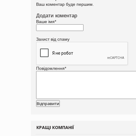
Ваш коментар буде першим.
Додати коментар
Ваше імя
*
Захист від спаму
Повідомлення
*
КРАЩІ КОМПАНІЇ