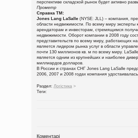
перспективе складской рынок будет активно разв
Прометр
Справка ТМ:
Jones Lang LaSalle
(NYSE: JLL) – компания, п
области недвижимости. По всему миру эксперты 
арендаторам и инвесторам, стремящимся получи
недвижимости. Оборот компании в 2008 году сос
представительств по всему миру, работающих на 
является лидером рынка услуг в области управ
почти 130 миллионов кв. м по всему миру. LaSa
является одним из крупнейших и наиболее диве
миллиардов долларов.
В России и странах СНГ Jones Lang LaSalle пред
2006, 2007 и 2008 годах компания удостаивалась
Раздел:
Логістика
>
Теги:
Коментарі