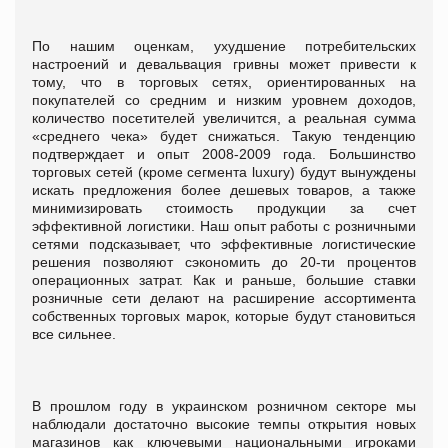
По нашим оценкам, ухудшение потребительских
настроений и девальвация гривны может привести к
тому, что в торговых сетях, ориентированных на
покупателей со средним и низким уровнем доходов,
количество посетителей увеличится, а реальная сумма
«среднего чека» будет снижаться. Такую тенденцию
подтверждает и опыт 2008-2009 года. Большинство
торговых сетей (кроме сегмента luxury) будут вынуждены
искать предложения более дешевых товаров, а также
минимизировать стоимость продукции за счет
эффективной логистики. Наш опыт работы с розничными
сетями подсказывает, что эффективные логистические
решения позволяют сэкономить до 20-ти процентов
операционных затрат. Как и раньше, большие ставки
розничные сети делают на расширение ассортимента
собственных торговых марок, которые будут становиться
все сильнее.
В прошлом году в украинском розничном секторе мы
наблюдали достаточно высокие темпы открытия новых
магазинов как ключевыми национальными игроками