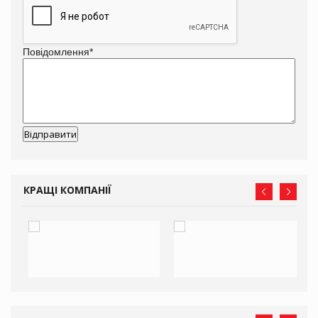
Повідомлення
*
КРАЩІ КОМПАНІЇ