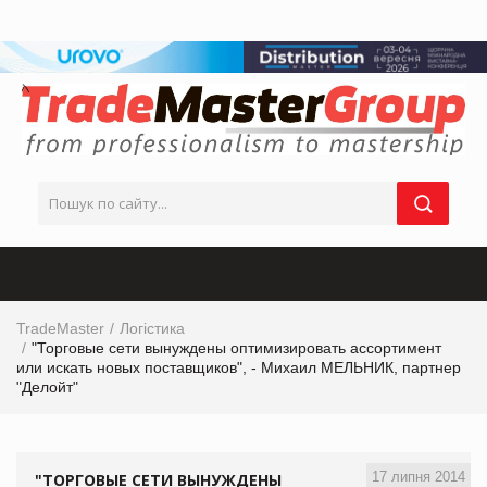
TradeMaster
Логістика
"Торговые сети вынуждены оптимизировать ассортимент
или искать новых поставщиков", - Михаил МЕЛЬНИК, партнер
"Делойт"
17 липня 2014
"ТОРГОВЫЕ СЕТИ ВЫНУЖДЕНЫ