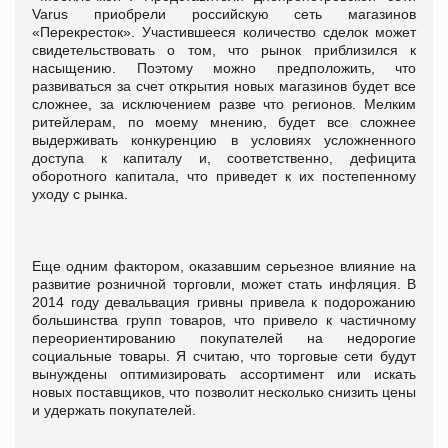
Varus приобрели российскую сеть магазинов
«Перекресток». Участившееся количество сделок может
свидетельствовать о том, что рынок приблизился к
насыщению. Поэтому можно предположить, что
развиваться за счет открытия новых магазинов будет все
сложнее, за исключением разве что регионов. Мелким
ритейлерам, по моему мнению, будет все сложнее
выдерживать конкуренцию в условиях усложненного
доступа к капиталу и, соответственно, дефицита
оборотного капитала, что приведет к их постепенному
уходу с рынка.
Еще одним фактором, оказавшим серьезное влияние на
развитие розничной торговли, может стать инфляция. В
2014 году девальвация гривны привела к подорожанию
большинства групп товаров, что привело к частичному
переориентированию покупателей на недорогие
социальные товары. Я считаю, что торговые сети будут
вынуждены оптимизировать ассортимент или искать
новых поставщиков, что позволит несколько снизить цены
и удержать покупателей.