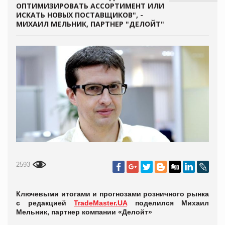
ОПТИМИЗИРОВАТЬ АССОРТИМЕНТ ИЛИ
ИСКАТЬ НОВЫХ ПОСТАВЩИКОВ", -
МИХАИЛ МЕЛЬНИК, ПАРТНЕР "ДЕЛОЙТ"
2593
Ключевыми итогами и прогнозами розничного рынка
с редакцией
TradeMaster.UA
поделился Михаил
Мельник, партнер компании «Делойт»