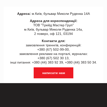
Адреса:
м.Київ, бульвар Миколи Руденка 14А
Адреса для кореспонденції:
ТОВ "Tрейд Мастер Груп"
м.Київ, бульвар Миколи Руденка 14а,
2 поверх, оф 121, 03194
Контакти для:
замовлення треннгів, конференцій:
+380 (67) 502-99-00,
замовлення реклами на порталі, журналах:
+380 (67) 502 30 13,
інші питання: +380 (44) 383 92 39, +380 (44) 383 50 34.
написати нам