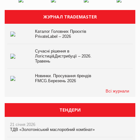
ЖУРНАЛ TRADEMASTER
Каталог Головних Проєктів
PrivateLabel – 2026
Сучасні рішення в
Логістиці&Дистрибуції – 2026.
Травень
Новинки. Просування брендів
FMCG.Березень 2026
Всі журнали
ТЕНДЕРИ
21 січня 2026
ТДВ «Золотоніський маслоробний комбінат»