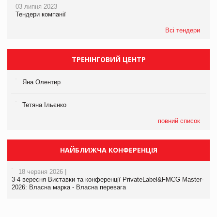
03 липня 2023
Тендери компанії
Всі тендери
ТРЕНІНГОВИЙ ЦЕНТР
Яна Олентир
Тетяна Ільєнко
повний список
НАЙБЛИЖЧА КОНФЕРЕНЦІЯ
18 червня 2026 |
3-4 вересня Виставки та конференції PrivateLabel&FMCG Master-
2026: Власна марка - Власна перевага