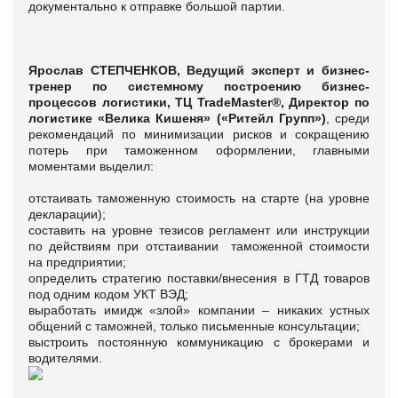
документально к отправке большой партии.
Ярослав СТЕПЧЕНКОВ, Ведущий эксперт и бизнес-
тренер по системному построению бизнес-
процессов логистики, ТЦ TradeMaster®, Директор по
логистике «Велика Кишеня» («Ритейл Групп»)
, среди
рекомендаций по минимизации рисков и сокращению
потерь при таможенном оформлении, главными
моментами выделил:
отстаивать таможенную стоимость на старте (на уровне
декларации);
составить на уровне тезисов регламент или инструкции
по действиям при отстаивании таможенной стоимости
на предприятии;
определить стратегию поставки/внесения в ГТД товаров
под одним кодом УКТ ВЭД;
выработать имидж «злой» компании – никаких устных
общений с таможней, только письменные консультации;
выстроить постоянную коммуникацию с брокерами и
водителями.