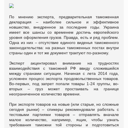
По мнению эксперта, предварительная таможенная
декларация – наиболее сильное и эффективное
новшество, внедренное за последние годы. Украина
имеет все шансы со временем достичь европейского
уровня оформления грузов. Правда, есть и ряд проблем.
Одна из них – отсутствие единого виденья таможенного
законодательства: на разных таможенных постах внутри
страны один и тот же документ трактуют по-разному.
Эксперт акцентировал внимание на трудностях
взаимодействия с таможней РФ ввиду сложившейся
между странами ситуации. Начиная с лета 2014 года,
усложнен процесс экспорта продовольственных товаров.
Во-первых, под запрет попали товары 1-24 группы, во-
вторых – груз может простаивать на границе
неограниченное количество времени.
При экспорте товаров на новые (или старые, но сложные
сегодня рынки) – спикеры рекомендовали работать с
тестовыми партиями товаров – отправлять вначале
малое количество, например, ящик, чтобы узнать
требования таможни той стороны и подготовиться