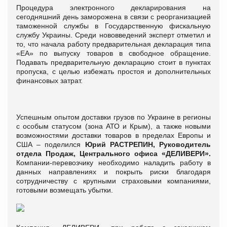
Процедура электронного декларирования на
сегодняшний день заморожена в связи с реорганизацией
таможенной службы в Государственную фискальную
службу Украины. Среди нововведений эксперт отметил и
то, что начала работу предварительная декларация типа
«ЕА» по выпуску товаров в свободное обращение.
Подавать предварительную декларацию стоит в пунктах
пропуска, с целью избежать простоя и дополнительных
финансовых затрат.
Успешным опытом доставки грузов по Украине в регионы
с особым статусом (зона АТО и Крым), а также новыми
возможностями доставки товаров в пределах Европы и
США – поделился
Юрий РАСТРЕПИН, Руководитель
отдела Продаж, Центрального офиса «ДЕЛИВЕРИ».
Компании-перевозчику необходимо наладить работу в
данных направлениях и покрыть риски благодаря
сотрудничеству с крупными страховыми компаниями,
готовыми возмещать убытки.