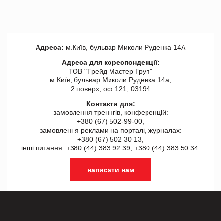
Адреса:
м.Київ, бульвар Миколи Руденка 14А
Адреса для кореспонденції:
ТОВ "Tрейд Мастер Груп"
м.Київ, бульвар Миколи Руденка 14а,
2 поверх, оф 121, 03194
Контакти для:
замовлення треннгів, конференцій:
+380 (67) 502-99-00,
замовлення реклами на порталі, журналах:
+380 (67) 502 30 13,
інші питання: +380 (44) 383 92 39, +380 (44) 383 50 34.
написати нам