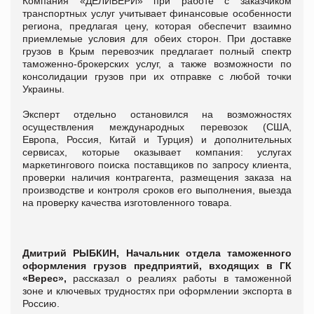
Компания «ДЕЛИВЕРИ» при работе с заказчиком
транспортных услуг учитывает финансовые особенности
региона, предлагая цену, которая обеспечит взаимно
приемлемые условия для обеих сторон. При доставке
грузов в Крым перевозчик предлагает полный спектр
таможенно-брокерских услуг, а также возможности по
консолидации грузов при их отправке с любой точки
Украины.
Эксперт отдельно остановился на возможностях
осуществления международных перевозок (США,
Европа, Россия, Китай и Турция) и дополнительных
сервисах, которые оказывает компания: услугах
маркетингового поиска поставщиков по запросу клиента,
проверки наличия контрагента, размещения заказа на
производстве и контроля сроков его выполнения, выезда
на проверку качества изготовленного товара.
Дмитрий РЫБКИН, Начальник отдела таможенного
оформления грузов предприятий, входящих в ГК
«Верес»,
рассказал о реалиях работы в таможенной
зоне и ключевых трудностях при оформлении экспорта в
Россию.