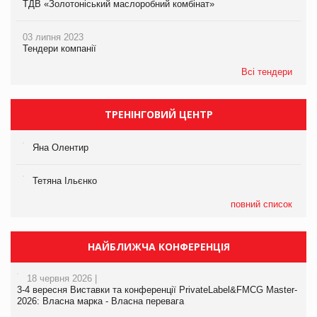
ТДВ «Золотоніський маслоробний комбінат»
03 липня 2023
Тендери компанії
Всі тендери
ТРЕНІНГОВИЙ ЦЕНТР
Яна Олентир
Тетяна Ільєнко
повний список
НАЙБЛИЖЧА КОНФЕРЕНЦІЯ
18 червня 2026 |
3-4 вересня Виставки та конференції PrivateLabel&FMCG Master-
2026: Власна марка - Власна перевага