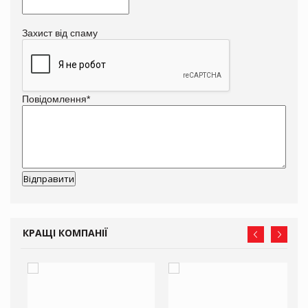
Захист від спаму
Повідомлення
*
КРАЩІ КОМПАНІЇ