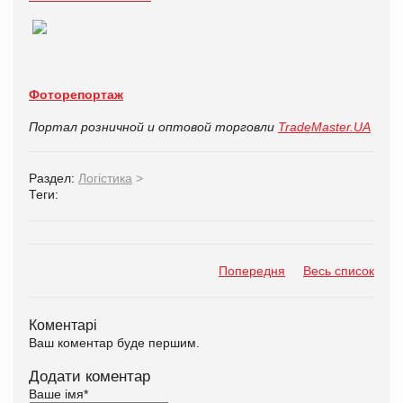
Фоторепортаж
Портал розничной и оптовой торговли
TradeMaster.UA
Раздел:
Логістика
>
Теги:
Попередня
Весь список
Коментарі
Ваш коментар буде першим.
Додати коментар
Ваше імя
*