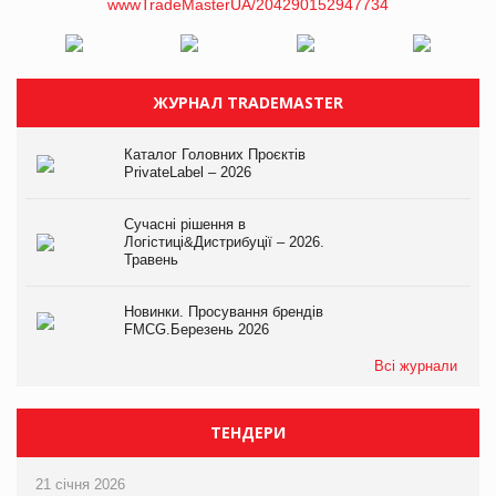
ЖУРНАЛ TRADEMASTER
Каталог Головних Проєктів
PrivateLabel – 2026
Сучасні рішення в
Логістиці&Дистрибуції – 2026.
Травень
Новинки. Просування брендів
FMCG.Березень 2026
Всі журнали
ТЕНДЕРИ
21 січня 2026