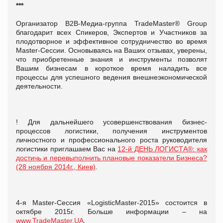
***
Организатор B2B-Медиа-группа TradeMaster® Group
благодарит всех Спикеров, Экспертов и Участников за
плодотворное и эффективное сотрудничество во время
Master-Cессии. Основываясь на Ваших отзывах, уверены,
что приобретенные знания и инструменты позволят
Вашим бизнесам в короткое время наладить все
процессы для успешного ведения внешнеэкономической
деятельности.
! Для дальнейшего усовершенствования бизнес-
процессов логистики, получения инструментов
личностного и профессионального роста руководителя
логистики приглашаем Вас на
12-й ДЕНЬ ЛОГИСТА®: как
достичь и перевыполнить плановые показатели Бизнеса?
(28 ноября 2014г., Киев)
.
4-я Master-Cессия «LogisticMaster-2015» состоится в
октябре 2015г. Больше информации – на
www.TradeMaster.UA
.