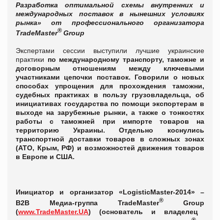
Разработка оптимальной схемы внутренних и
международных поставок в нынешних условиях
рынка» от профессионального организатора
®
TradeMaster
Group
Экспертами сессии выступили лучшие украинские
практики
по международному транспорту, таможне и
договорным отношениям между ключевыми
участниками цепочки поставок. Говорили о новых
способах упрощения для прохождения таможни,
судебных практиках в пользу грузовладельца, об
инициативах государства по помощи экспортерам в
выходе на зарубежные рынки, а также о тонкостях
работы с таможней при импорте товаров на
территорию Украины. Отдельно коснулись
транспортной доставки товаров в сложных зонах
(АТО, Крым, РФ) и возможностей движения товаров
в Европе и США.
Инициатор и организатор
«LogisticMaster-2014» –
®
B2B Медиа-группа TradeMaster
Group
(
www.TradeMaster.UA
) (основатель и владелец
®