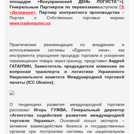
площадки «Всеукраинский ДЕНЬ ЛОГИСТА
»).
Генеральным Партнером по перевозкам
выступила
ГК
«Деливери»
.
Партнер контрактного производства
–
Портал о Собственных торговых марках
www.trademaster.ua
.
Практические рекомендации по внедрению и
использованию системы «Единого окна», как
инструмента упрощения процедур торговли и ускорения
перемещения товара через границу, представил
Андрей
ГАТАУЛИН, Заместитель председателя комиссии по
вопросам транспорта и логистики Украинского
Национального комитета Международной торговой
палаты (ICC Ukraine).
О тенденциях развития международной торговли
рассказал
Игорь ГУЖВА, Генеральный директор
«Агентства содействия развитию международной
торговли Украины».
Основной посыл эксперта –
активное взаимодействие бизнеса и государственных
органов при построении системы на национальном