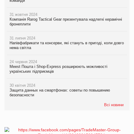
команди
31 жовтня 2024
Компанія Rarog Tactical Gear презентувала надлегкі керамічні
бронеплити
31 липня 2024
Напівфабрикати та консерви, які стануть в пригоді, коли довго
нема світла
24 червня 2024
Meest Пошта і Shop-Express розширюють можливості
українських підприємців
30 квітня 2024
Защита данных на смартфонах: советы по повышению
безопасности
Всі новини