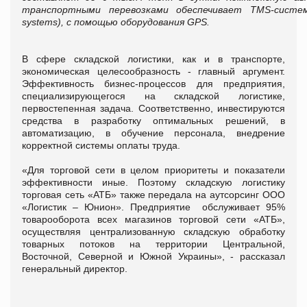
транспортными перевозками обеспечивает TMS-система
systems), с помощью оборудования GPS.
В сфере складской логистики, как и в транспорте,
экономическая целесообразность - главный аргумент.
Эффективность бизнес-процессов для предприятия,
специализирующегося на складской логистике,
первостепенная задача. Соответственно, инвестируются
средства в разработку оптимальных решений, в
автоматизацию, в обучение персонала, внедрение
корректной системы оплаты труда.
«Для торговой сети в целом приоритеты и показатели
эффективности иные. Поэтому складскую логистику
торговая сеть «АТБ» также передала на аутсорсинг ООО
«Логистик – Юнион». Предприятие обслуживает 95%
товарооборота всех магазинов торговой сети «АТБ»,
осуществляя централизованную складскую обработку
товарных потоков на территории Центральной,
Восточной, Северной и Южной Украины», - рассказал
генеральный директор.