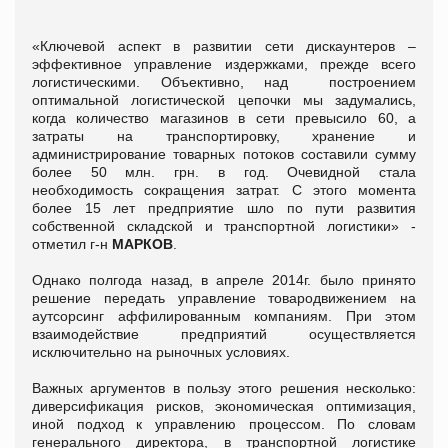
«Ключевой аспект в развитии сети дискаунтеров –
эффективное управление издержками, прежде всего
логистическими. Объективно, над построением
оптимальной логистической цепочки мы задумались,
когда количество магазинов в сети превысило 60, а
затраты на транспортировку, хранение и
администрирование товарных потоков составили сумму
более 50 млн. грн. в год. Очевидной стала
необходимость сокращения затрат. С этого момента
более 15 лет предприятие шло по пути развития
собственной складской и транспортной логистики» -
отметил г-н
МАРКОВ
.
Однако полгода назад, в апреле 2014г. было принято
решение передать управление товародвижением на
аутсорсинг аффилированным компаниям. При этом
взаимодействие предприятий осуществляется
исключительно на рыночных условиях.
Важных аргументов в пользу этого решения несколько:
диверсификация рисков, экономическая оптимизация,
иной подход к управлению процессом. По словам
генерального директора, в транспортной логистике