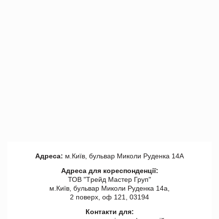
Адреса:
м.Київ, бульвар Миколи Руденка 14А
Адреса для кореспонденції:
ТОВ "Tрейд Мастер Груп"
м.Київ, бульвар Миколи Руденка 14а,
2 поверх, оф 121, 03194
Контакти для: