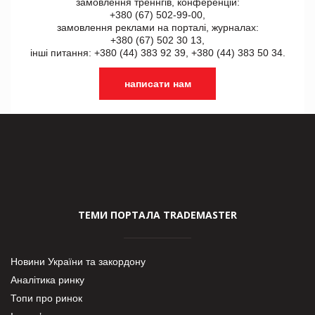
замовлення треннгів, конференцій:
+380 (67) 502-99-00,
замовлення реклами на порталі, журналах:
+380 (67) 502 30 13,
інші питання: +380 (44) 383 92 39, +380 (44) 383 50 34.
написати нам
ТЕМИ ПОРТАЛА TRADEMASTER
Новини України та закордону
Аналітика ринку
Топи про ринок