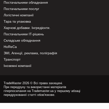
Постачальники обладнання
Постачальники послуг
Логістичні компанії
Тара та упаковка
Харчові добавки. Інгредієнти.
Постачальники IT-рішень
Складське обладнання
HoReCa
ЗМІ, Агенції, реклама, поліграфія
Транспорт
Іноземні компанії
TradeMaster 2026 © Всі права захищені.
При передруку та використанні матеріалів
гіперпосилання на Trademaster.ua у першому абзаці
передрукованої статті обов'язкове.