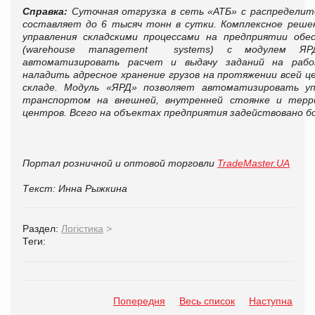
Справка:
Суточная отгрузка в сеть «АТБ» с распределит
составляет до 6 тысяч тонн в сутки. Комплексное реше
управления складскими процессами на предприятии об
(warehouse management systems) с модулем ЯР
автоматизировать расчет и выдачу заданий на рабо
наладить адресное хранение грузов на протяжении всей ц
складе. Модуль «ЯРД» позволяет автоматизировать уп
транспортом на внешней, внутренней стоянке и терр
центров. Всего на объектах предприятия задействовано б
Портал розничной и оптовой торговли
TradeMaster.UA
Текст: Инна Рыжкина
Раздел:
Логістика
>
Теги:
Попередня
Весь список
Наступна