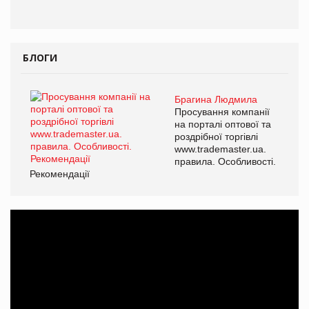
БЛОГИ
Брагина Людмила
Просування компанії
на порталі оптової та
роздрібної торгівлі
www.trademaster.ua.
правила. Особливості.
Рекомендації