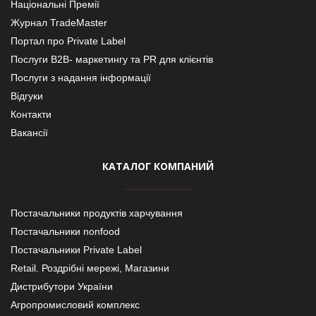
Національні Премії
Журнал TradeMaster
Портал про Private Label
Послуги В2В- маркетингу та PR для клієнтів
Послуги з надання інформації
Відгуки
Контакти
Вакансії
КАТАЛОГ КОМПАНИЙ
Постачальники продуктів харчування
Постачальники nonfood
Постачальники Private Label
Retail. Роздрібні мережі, Магазини
Дистрибутори України
Агропромисловий комплекс