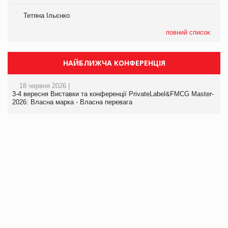
Тетяна Ільєнко
повний список
НАЙБЛИЖЧА КОНФЕРЕНЦІЯ
18 червня 2026 |
3-4 вересня Виставки та конференції PrivateLabel&FMCG Master-
2026: Власна марка - Власна перевага