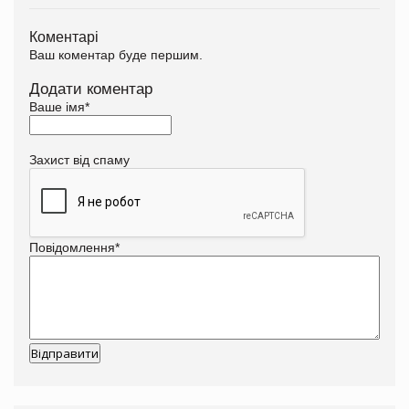
Коментарі
Ваш коментар буде першим.
Додати коментар
Ваше імя
*
Захист від спаму
Повідомлення
*