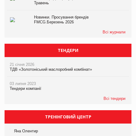
Травень
Новинки. Просування брендів
FMCG.Березень 2026
Всі журнали
ТЕНДЕРИ
21 січня 2026
ТДВ «Золотоніський маслоробний комбінат»
03 липня 2023
Тендери компанії
Всі тендери
ТРЕНІНГОВИЙ ЦЕНТР
Яна Олентир