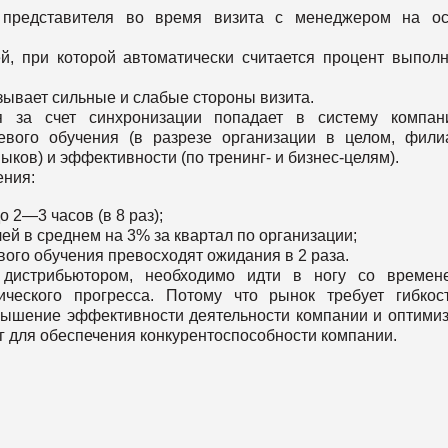
о представителя во время визита с менеджером на ос
, при которой автоматически считается процент выпол
азывает сильные и слабые стороны визита.
ая за счет синхронизации попадает в систему компан
евого обучения (в разрезе организации в целом, фили
ков) и эффективности (по тренинг- и бизнес-целям).
ения:
 2—3 часов (в 8 раз);
й в среднем на 3% за квартал по организации;
вого обучения превосходят ожидания в 2 раза.
дистрибьютором, необходимо идти в ногу со времен
ического прогресса. Потому что рынок требует гибкос
вышение эффективности деятельности компании и оптими
г для обеспечения конкурентоспособности компании.