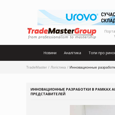
Порта
Новини
Аналітика
Топи про рино
TradeMaster
Логістика
Инновационные разработки
ИННОВАЦИОННЫЕ РАЗРАБОТКИ В РАМКАХ 
ПРЕДСТАВИТЕЛЕЙ