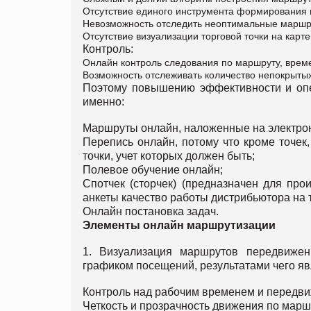
Отсутствие единого инструмента формирования
Невозможность отследить неоптимальные маршр
Отсутствие визуализации торговой точки на карте
Контроль:
Онлайн контроль следования по маршруту, врем
Возможность отслеживать количество непокрытых
Поэтому повышению эффективности и опер
именно:
Маршруты онлайн, наложенные на электрон
Перепись онлайн, потому что кроме точек
точки, учет которых должен быть;
Полевое обучение онлайн;
Спотчек (сторчек) (предназначен для пр
анкеты качество работы дистрибьютора на т
Онлайн постановка задач.
Элементы онлайн маршрутизации
1. Визуализация маршрутов передвиже
графиком посещений, результатами чего яв
Контроль над рабочим временем и передв
Четкость и прозрачность движения по марш