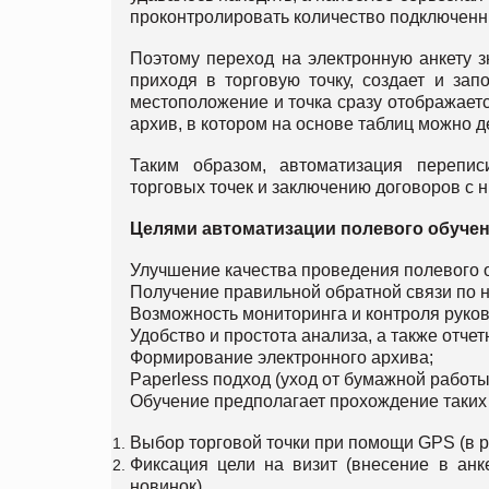
проконтролировать количество подключенн
Поэтому переход на электронную анкету з
приходя в торговую точку, создает и за
местоположение и точка сразу отображаетс
архив, в котором на основе таблиц можно д
Таким образом, автоматизация перепис
торговых точек и заключению договоров с н
Целями автоматизации полевого обучен
Улучшение качества проведения полевого 
Получение правильной обратной связи по 
Возможность мониторинга и контроля руков
Удобство и простота анализа, а также отче
Формирование электронного архива;
Paperless подход (уход от бумажной работы
Обучение предполагает прохождение таких 
Выбор торговой точки при помощи GPS (в р
Фиксация цели на визит (внесение в анк
новинок).