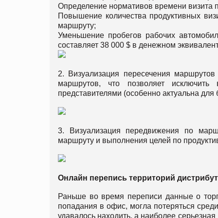
Определение нормативов времени визита п
Повышение количества продуктивных визи
маршруту;
Уменьшение пробегов рабочих автомобил
составляет 38 000 $ в денежном эквивалент
2. Визуализация пересечения маршрутов 
маршрутов, что позволяет исключить 
представителями (особенно актуальна для 
3. Визуализация передвижения по маршр
маршруту и выполнения целей по продукти
Онлайн перепись территорий дистрибу
Раньше во время переписи данные о торг
попадания в офис, могла потеряться среди
удавалось находить, а наиболее серьезная