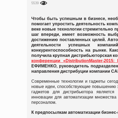
5539
Чтобы быть успешным в бизнесе, необ
помогает упростить деятельность комп
веке новые технологии стремительно п
шаг впереди, имеет возможность выб
достижению поставленных целей. Авто
деятельности успешных компан
конкурентоспособность на рынке. Ка
получила крупная дистрибьюторская ко
конференции «DistributionMaster-201
ЕФИМЕНКО, руководитель подразделен
направления дистрибуции компании С
Современные технологии и гаджеты сегод
новые идеи, способствующие повышению э
гаджетов для дистрибьютора является 
инновации для автоматизации множества 
персоналом.
К предпосылкам автоматизации бизнес-п