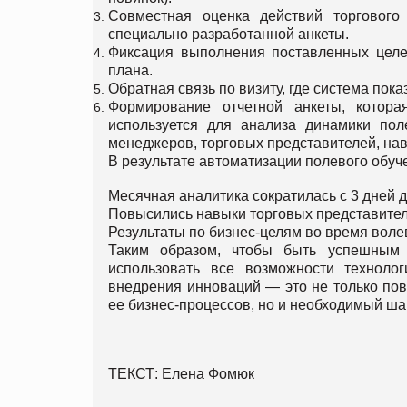
Совместная оценка действий торговог
специально разработанной анкеты.
Фиксация выполнения поставленных целей
плана.
Обратная связь по визиту, где система пок
Формирование отчетной анкеты, котор
используется для анализа динамики пол
менеджеров, торговых представителей, навы
В результате автоматизации полевого обуч
Месячная аналитика сократилась с 3 дней до
Повысились навыки торговых представителе
Результаты по бизнес-целям во время воле
Таким образом, чтобы быть успешным 
использовать все возможности технолог
внедрения инноваций — это не только по
ее бизнес-процессов, но и необходимый ша
ТЕКСТ: Елена Фомюк