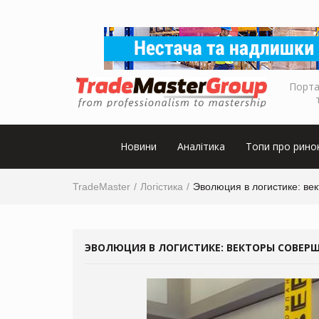
Порта
Новини
Аналітика
Топи про рино
TradeMaster
Логістика
Эволюция в логистике: ве
ЭВОЛЮЦИЯ В ЛОГИСТИКЕ: ВЕКТОРЫ СОВЕР