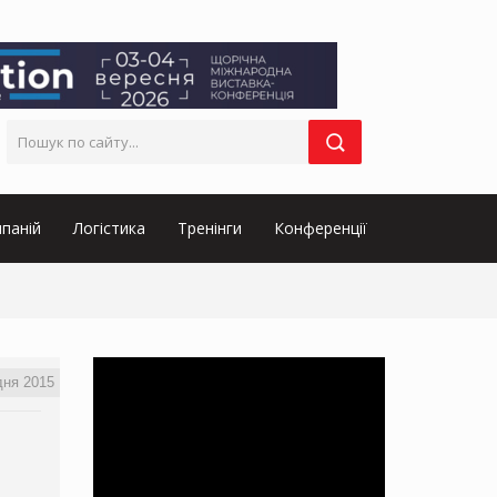
паній
Логістика
Тренінги
Конференції
дня 2015