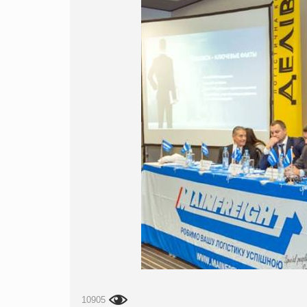
10905