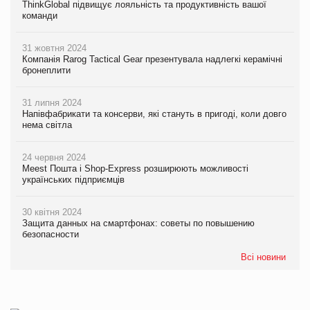
ThinkGlobal підвищує лояльність та продуктивність вашої
команди
31 жовтня 2024
Компанія Rarog Tactical Gear презентувала надлегкі керамічні
бронеплити
31 липня 2024
Напівфабрикати та консерви, які стануть в пригоді, коли довго
нема світла
24 червня 2024
Meest Пошта і Shop-Express розширюють можливості
українських підприємців
30 квітня 2024
Защита данных на смартфонах: советы по повышению
безопасности
Всі новини