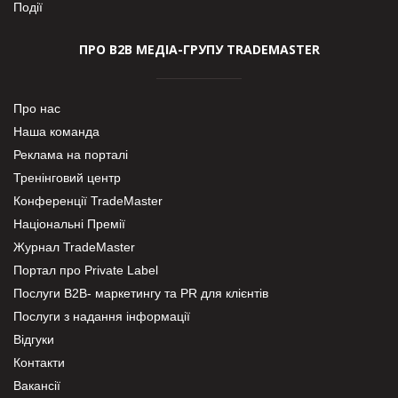
Події
ПРО В2В МЕДІА-ГРУПУ TRADEMASTER
Про нас
Наша команда
Реклама на порталі
Тренінговий центр
Конференції TradeMaster
Національні Премії
Журнал TradeMaster
Портал про Private Label
Послуги В2В- маркетингу та PR для клієнтів
Послуги з надання інформації
Відгуки
Контакти
Вакансії