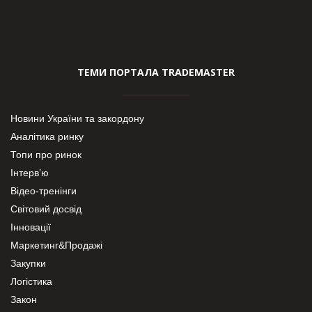
ТЕМИ ПОРТАЛА TRADEMASTER
Новини України та закордону
Аналітика ринку
Топи про ринок
Інтерв’ю
Відео-тренінги
Світовий досвід
Інновації
Маркетинг&Продажі
Закупки
Логістика
Закон