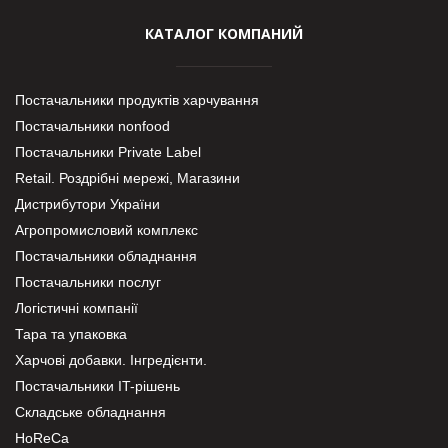
КАТАЛОГ КОМПАНИЙ
Постачальники продуктів харчування
Постачальники nonfood
Постачальники Private Label
Retail. Роздрібні мережі, Магазини
Дистрибутори України
Агропромисловий комплекс
Постачальники обладнання
Постачальники послуг
Логістичні компанії
Тара та упаковка
Харчові добавки. Інгредієнти.
Постачальники IT-рішень
Складське обладнання
HoReCa