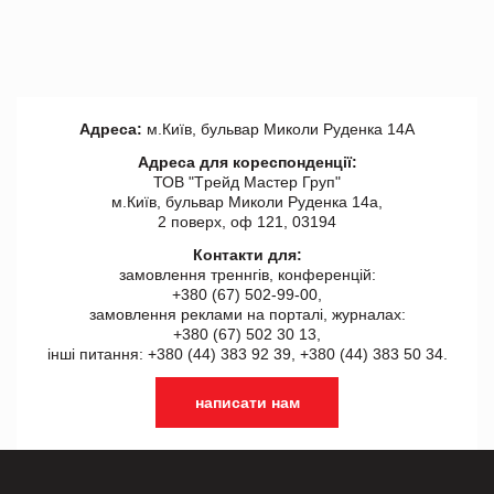
Адреса:
м.Київ, бульвар Миколи Руденка 14А
Адреса для кореспонденції:
ТОВ "Tрейд Мастер Груп"
м.Київ, бульвар Миколи Руденка 14а,
2 поверх, оф 121, 03194
Контакти для:
замовлення треннгів, конференцій:
+380 (67) 502-99-00,
замовлення реклами на порталі, журналах:
+380 (67) 502 30 13,
інші питання: +380 (44) 383 92 39, +380 (44) 383 50 34.
написати нам