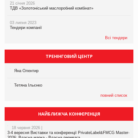
21 січня 2026
ТДВ «Золотоніський маслоробний комбінат»
03 липня 2023
Тендери компанії
Всі тендери
ТРЕНІНГОВИЙ ЦЕНТР
Яна Олентир
Тетяна Ільєнко
повний список
НАЙБЛИЖЧА КОНФЕРЕНЦІЯ
18 червня 2026 |
3-4 вересня Виставки та конференції PrivateLabel&FMCG Master-
2026: Власна марка - Власна перевага