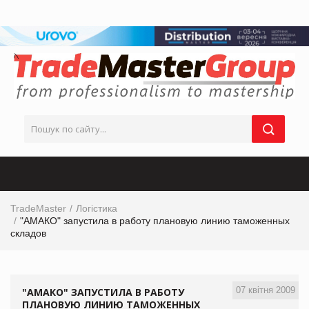
TradeMaster
Логістика
"АМАКО" запустила в работу плановую линию таможенных
складов
07 квітня 2009
"АМАКО" ЗАПУСТИЛА В РАБОТУ
ПЛАНОВУЮ ЛИНИЮ ТАМОЖЕННЫХ