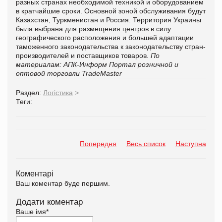
разных странах необходимой техникой и оборудованием
в кратчайшие сроки. Основной зоной обслуживания будут
Казахстан, Туркменистан и Россия. Территория Украины
была выбрана для размещения центров в силу
географического расположения и большей адаптации
таможенного законодательства к законодательству стран-
производителей и поставщиков товаров.
По
материалам: АПК-Информ
Портал розничной и
оптовой торговли TradeMaster
Раздел:
Логістика
>
Теги:
Попередня
Весь список
Наступна
Коментарі
Ваш коментар буде першим.
Додати коментар
Ваше імя
*