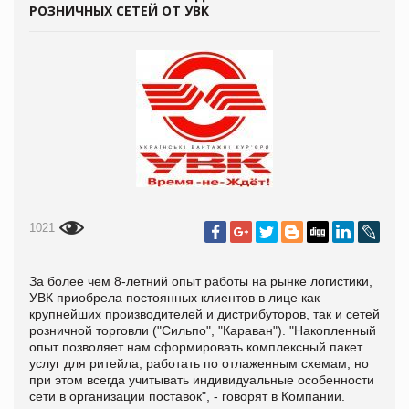
РОЗНИЧНЫХ СЕТЕЙ ОТ УВК
1021
За более чем 8-летний опыт работы на рынке логистики,
УВК приобрела постоянных клиентов в лице как
крупнейших производителей и дистрибуторов, так и сетей
розничной торговли ("Сильпо", "Караван"). "Накопленный
опыт позволяет нам сформировать комплексный пакет
услуг для ритейла, работать по отлаженным схемам, но
при этом всегда учитывать индивидуальные особенности
сети в организации поставок", - говорят в Компании.