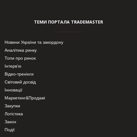
ТЕМИ ПОРТАЛА TRADEMASTER
Новини України та закордону
Аналітика ринку
Топи про ринок
Інтерв’ю
Відео-тренінги
Світовий досвід
Інновації
Маркетинг&Продажі
Закупки
Логістика
Закон
Події