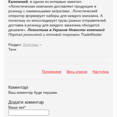
Каленский
, в одном из интервью заметил:
«Логистическая компания доставляет продукцию в
розницу с наименьшими затратами...Логистический
оператор формирует наборы для каждого магазина. А
поскольку он консолидирует грузы разных отправителей,
доставка в розницу для каждого заказчика обходится
дешевле».
Логистика в Украине
Новости компаний
Портал розничной и оптовой торговли TradeMaster
Раздел:
Логістика
>
Теги:
Попередня
Весь список
Наступна
Коментарі
Ваш коментар буде першим.
Додати коментар
Ваше імя
*