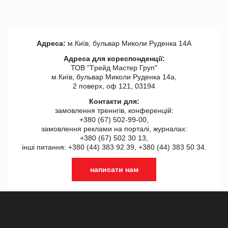
Адреса:
м.Київ, бульвар Миколи Руденка 14А
Адреса для кореспонденції:
ТОВ "Tрейд Мастер Груп"
м.Київ, бульвар Миколи Руденка 14а,
2 поверх, оф 121, 03194
Контакти для:
замовлення треннгів, конференцій:
+380 (67) 502-99-00,
замовлення реклами на порталі, журналах:
+380 (67) 502 30 13,
інші питання: +380 (44) 383 92 39, +380 (44) 383 50 34.
написати нам