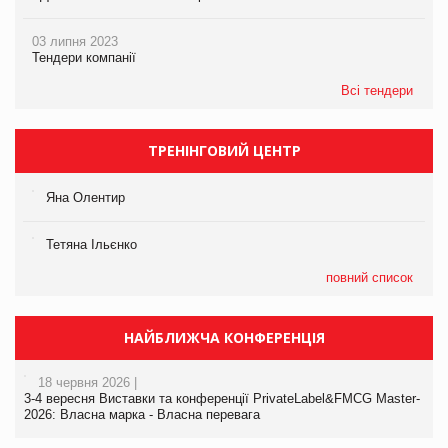
03 липня 2023
Тендери компанії
Всі тендери
ТРЕНІНГОВИЙ ЦЕНТР
Яна Олентир
Тетяна Ільєнко
повний список
НАЙБЛИЖЧА КОНФЕРЕНЦІЯ
18 червня 2026 |
3-4 вересня Виставки та конференції PrivateLabel&FMCG Master-
2026: Власна марка - Власна перевага