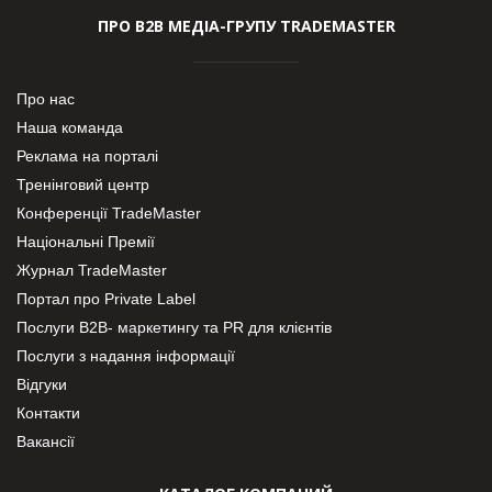
ПРО В2В МЕДІА-ГРУПУ TRADEMASTER
Про нас
Наша команда
Реклама на порталі
Тренінговий центр
Конференції TradeMaster
Національні Премії
Журнал TradeMaster
Портал про Private Label
Послуги В2В- маркетингу та PR для клієнтів
Послуги з надання інформації
Відгуки
Контакти
Вакансії