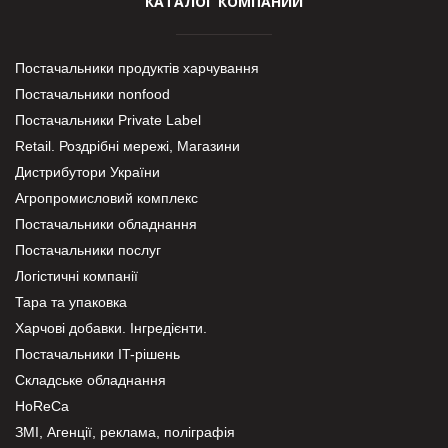
КАТАЛОГ КОМПАНИЙ
Постачальники продуктів харчування
Постачальники nonfood
Постачальники Private Label
Retail. Роздрібні мережі, Магазини
Дистрибутори України
Агропромисловий комплекс
Постачальники обладнання
Постачальники послуг
Логістичні компанії
Тара та упаковка
Харчові добавки. Інгредієнти.
Постачальники IT-рішень
Складське обладнання
HoReCa
ЗМІ, Агенції, реклама, поліграфія