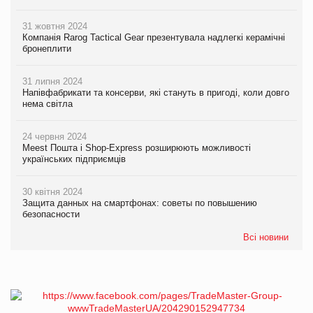
31 жовтня 2024
Компанія Rarog Tactical Gear презентувала надлегкі керамічні
бронеплити
31 липня 2024
Напівфабрикати та консерви, які стануть в пригоді, коли довго
нема світла
24 червня 2024
Meest Пошта і Shop-Express розширюють можливості
українських підприємців
30 квітня 2024
Защита данных на смартфонах: советы по повышению
безопасности
Всі новини